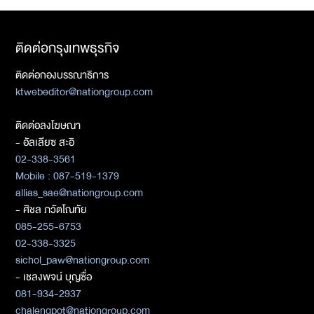
ติดต่อกรุงเทพธุรกิจ
ติดต่อกองบรรณาธิการ
ktwebeditor@nationgroup.com
ติดต่อลงโฆษณา
- อัลเลียซ สะอิ
02-338-3561
Mobile : 087-519-1379
allias_sae@nationgroup.com
- ศิชล ภวัตโณทัย
085-255-6753
02-338-3325
sichol_paw@nationgroup.com
- เชลงพจน์ บุญซื่อ
081-934-2937
chalengpot@nationgroup.com