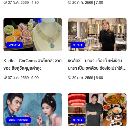
27 ก.ค. 2569 | 4:30
20 ก.ค. 2569 | 7:00
LIFESTYLE
@TASTE
K-dle - CerGems อัพไซคลิ่งจาก
เชฟเจซี - มานา แก้วแท้ แห่งร้าน
ของเสียสู่วัสดุมูลค่าสูง
นารา เป็นเชฟด้วย ร้องโอเปร่าได้
ด้วย
07 ก.ค. 2569 | 9:00
30 มิ.ย. 2569 | 6:00
ENTERTAINMENT
@TASTE