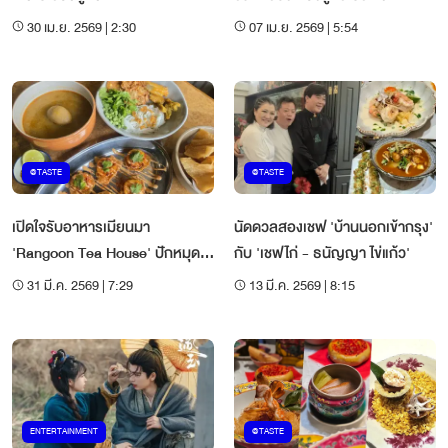
อย่าง
30 เม.ย. 2569 | 2:30
07 เม.ย. 2569 | 5:54
@TASTE
@TASTE
เปิดใจรับอาหารเมียนมา
นัดดวลสองเชฟ 'บ้านนอกเข้ากรุง'
'Rangoon Tea House' ปักหมุด
กับ 'เชฟไก่ - ธนัญญา ไข่แก้ว'
ไอคอนสยาม
31 มี.ค. 2569 | 7:29
13 มี.ค. 2569 | 8:15
ENTERTAINMENT
@TASTE