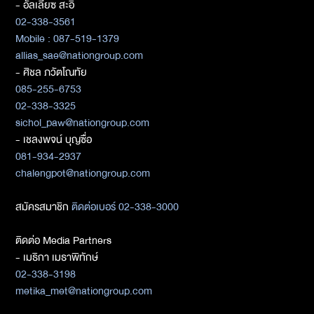
- อัลเลียซ สะอิ
02-338-3561
Mobile : 087-519-1379
allias_sae@nationgroup.com
- ศิชล ภวัตโณทัย
085-255-6753
02-338-3325
sichol_paw@nationgroup.com
- เชลงพจน์ บุญซื่อ
081-934-2937
chalengpot@nationgroup.com
สมัครสมาชิก
ติดต่อเบอร์ 02-338-3000
ติดต่อ Media Partners
- เมธิกา เมธาพิทักษ์
02-338-3198
metika_met@nationgroup.com