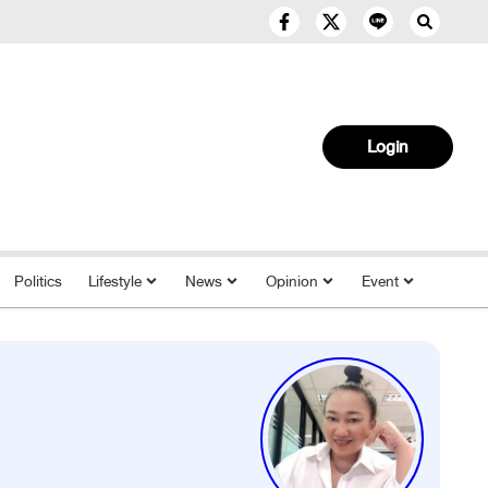
Login
Politics
Lifestyle
News
Opinion
Event