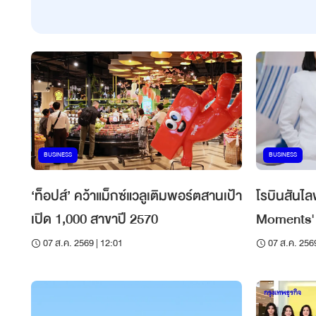
BUSINESS
BUSINESS
‘ท็อปส์’ คว้าแม็กซ์แวลูเติมพอร์ตสานเป้า
โรบินสันไล
เปิด 1,000 สาขาปี 2570
Moments' 
กระตุ้นซื้อว
07 ส.ค. 2569 | 12:01
07 ส.ค. 2569