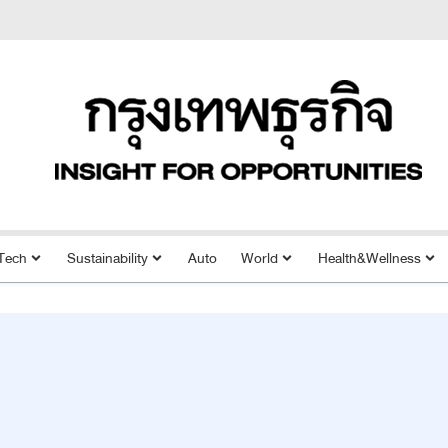
Tech
Sustainability
Auto
World
Health&Wellness