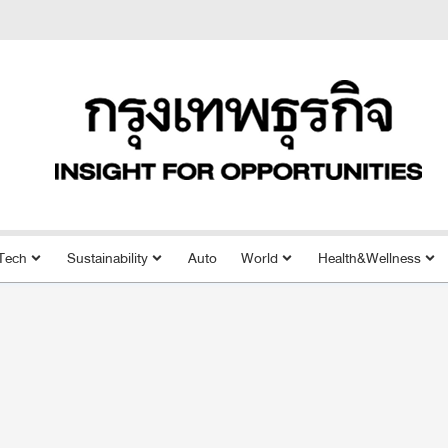
Tech
Sustainability
Auto
World
Health&Wellness