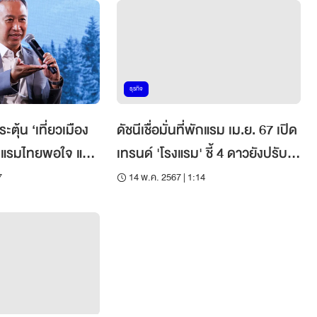
ธุรกิจ
ุ้น ‘เที่ยวเมือง
ดัชนีเชื่อมั่นที่พักแรม เม.ย. 67 เปิด
แรมไทยพอใจ แต่
เทรนด์ 'โรงแรม' ชี้ 4 ดาวยังปรับ
ราคาได้
7
14 พ.ค. 2567 | 1:14