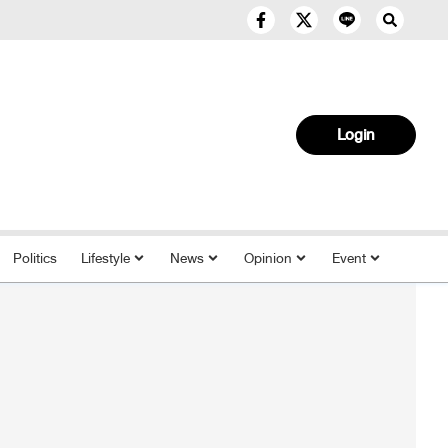
Login
Politics
Lifestyle
News
Opinion
Event