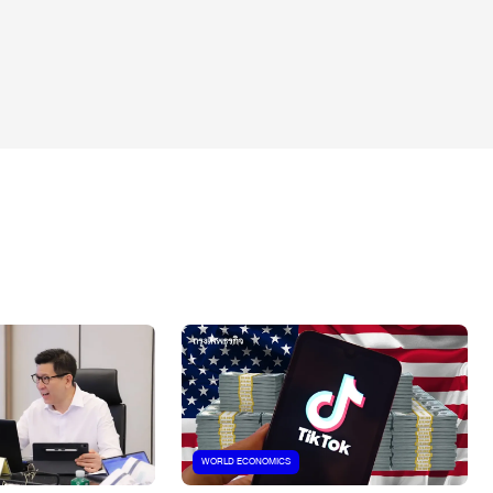
WORLD ECONOMICS