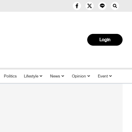
Login
Politics
Lifestyle
News
Opinion
Event