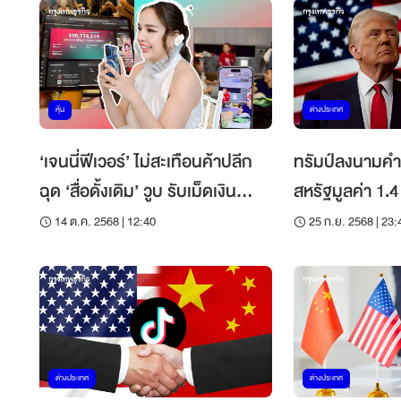
หุ้น
ต่างประเทศ
‘เจนนี่ฟีเวอร์’ ไม่สะเทือนค้าปลีก
ทรัมป์ลงนามคำสั
ฉุด ‘สื่อดั้งเดิม’ วูบ รับเม็ดเงิน
สหรัฐมูลค่า 1.4
โฆษณาหนี
14 ต.ค. 2568 | 12:40
25 ก.ย. 2568 | 23:
ต่างประเทศ
ต่างประเทศ