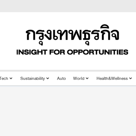
Tech
Sustainability
Auto
World
Health&Wellness