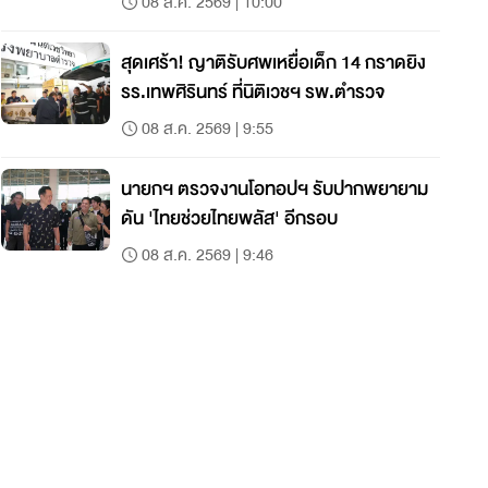
08 ส.ค. 2569 | 10:00
สุดเศร้า! ญาติรับศพเหยื่อเด็ก 14 กราดยิง
รร.เทพศิรินทร์ ที่นิติเวชฯ รพ.ตำรวจ
08 ส.ค. 2569 | 9:55
นายกฯ ตรวจงานโอทอปฯ รับปากพยายาม
ดัน 'ไทยช่วยไทยพลัส' อีกรอบ
08 ส.ค. 2569 | 9:46