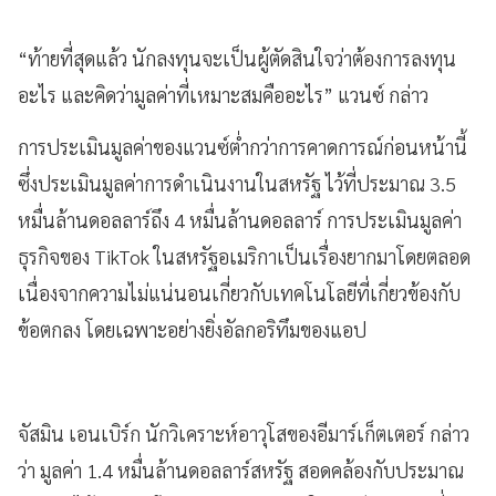
“ท้ายที่สุดแล้ว นักลงทุนจะเป็นผู้ตัดสินใจว่าต้องการลงทุน
อะไร และคิดว่ามูลค่าที่เหมาะสมคืออะไร” แวนซ์ กล่าว
การประเมินมูลค่าของแวนซ์ต่ำกว่าการคาดการณ์ก่อนหน้านี้
ซึ่งประเมินมูลค่าการดำเนินงานในสหรัฐ ไว้ที่ประมาณ 3.5
หมื่นล้านดอลลาร์ถึง 4 หมื่นล้านดอลลาร์ การประเมินมูลค่า
ธุรกิจของ TikTok ในสหรัฐอเมริกาเป็นเรื่องยากมาโดยตลอด
เนื่องจากความไม่แน่นอนเกี่ยวกับเทคโนโลยีที่เกี่ยวข้องกับ
ข้อตกลง โดยเฉพาะอย่างยิ่งอัลกอริทึมของแอป
จัสมิน เอนเบิร์ก นักวิเคราะห์อาวุโสของอีมาร์เก็ตเตอร์ กล่าว
ว่า มูลค่า 1.4 หมื่นล้านดอลลาร์สหรัฐ สอดคล้องกับประมาณ