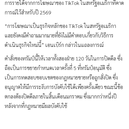
การรายได้จากการโฆษณาของ TikTok ในสหรัฐอเมริกาที่คาด
การณ์ไว้สำหรับปี 2569
“การโฆษณาเป็นธุรกิจหลักของ TikTok ในสหรัฐอเมริกา
และยังคงมีคำถามมากมายที่ยังไม่มีคำตอบเกี่ยวกับวิธีการ
ดำเนินธุรกิจใหม่นี้” เอนเบิร์ก กล่าวในแถลงการณ์
คำสั่งของทรัมป์นี้ให้เวลาทั้งสองฝ่าย 120 วันในการปิดดีล ซึ่ง
ถือเป็นการขยายกำหนดเวลาครั้งที่ 5 ที่ทรัมป์อนุมัติ ซึ่ง
เป็นการทดสอบขอบเขตของกฎหมายขายหรือถูกสั่งปิด ซึ่ง
อนุญาตให้มีการระงับการบังคับใช้ได้เพียงครั้งเดียว ขณะนี้ข้อ
ตกลงต้องปิดดีลภายในสิ้นเดือนมกราคม ซึ่งมากกว่าหนึ่งปี
หลังจากที่กฎหมายมีผลบังคับใช้