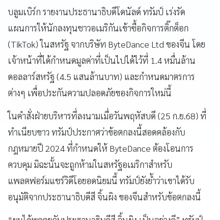
บลูมเบิร์ก รายงานประธานาธิบดีโดนัลด์ ทรัมป์ เร่งรัด
แผนการให้นักลงทุนชาวอเมริกันเข้าซื้อกิจการติ๊กต็อก
(TikTok) ในสหรัฐ จากบริษัท ByteDance Ltd ของจีน โดย
เจ้าหน้าที่ได้กำหนดมูลค่าที่เป็นไปได้ไว้ที่ 1.4 หมื่นล้าน
ดอลลาร์สหรัฐ (4.5 แสนล้านบาท) และกำหนดมาตรการ
ต่างๆ เพื่อประกันความปลอดภัยของกิจการใหม่นี้
ในคำสั่งฝ่ายบริหารที่ลงนามเมื่อวันพฤหัสบดี (25 ก.ย.68) ที่
ทำเนียบขาว ทรัมป์ประกาศว่าข้อตกลงนี้สอดคล้องกับ
กฎหมายปี 2024 ที่กำหนดให้ ByteDance ต้องโอนการ
ควบคุม มิฉะนั้นจะถูกห้ามในสหรัฐอเมริกาสำหรับ
แพลตฟอร์มแชร์วิดีโอยอดนิยมนี้ ทรัมป์ยังย้ำว่าเขาได้รับ
อนุมัติจากประธานาธิบดีสี จิ้นผิง ของจีนสำหรับข้อตกลงนี้
“ผมได้พูดคุยกับประธานาธิบดีสี จิ้นผิง เป็นอย่างดี” ทรัมป์