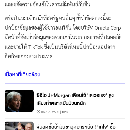
และขจัดความขัดแย้งในความสัมพันธ์กับจีน
ทรัมป์ และเจ้าหน้าที่สหรัฐ คนอื่นๆ ย้ำว่าข้อตกลงนี้จะ
ปกป้องข้อมูลของผู้ใช้ชาวอเมริกัน โดยบริษัท Oracle Corp
มีหน้าที่จัดเก็บข้อมูลของพวกเขาในระบบคลาวด์ที่ปลอดภัย
และช่วยให้ TikTok ซึ่งเป็นบริษัทใหม่นี้ปกป้องแอปจาก
อิทธิพลของต่างประเทศ
เนื้อหาที่เกี่ยวข้อง
ซีอีโอ JPMorgan เตือนใช้ 'เลเวอเรจ' สูง
เสี่ยงทำตลาดปั่นป่วนหนัก
06 ส.ค. 2569 | 10:30
จีนลดซื้อน้ำมันซาอุดีอาระเบีย ! ‘เทใจ’ ซื้อ