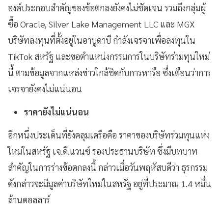
องค์ประกอบสำคัญของข้อตกลงยังคงไม่ชัดเจน รวมถึงกลุ่มผู้
ซื้อ Oracle, Silver Lake Management LLC และ MGX
บริษัทลงทุนที่ตั้งอยู่ในอาบูดาบี กำลังเจรจาเพื่อลงทุนใน
TikTok สหรัฐ และขอตำแหน่งกรรมการในบริษัทร่วมทุนใหม่
นี้ ตามข้อมูลจากแหล่งข่าวใกล้ชิดกับการหารือ ซึ่งเตือนว่าการ
เจรจายังคงไม่แน่นอน
ราคายังไม่แน่นอน
อีกหนึ่งประเด็นที่ยังคลุมเครือคือ ราคาของบริษัทร่วมทุนแห่ง
ใหม่ในสหรัฐ เจ.ดี.แวนซ์ รองประธานบริษัท ซึ่งมีบทบาท
สำคัญในการร่างข้อตกลงนี้ กล่าวเมื่อวันพฤหัสบดีว่า ธุรกรรม
ดังกล่าวจะมีมูลค่าบริษัทใหม่ในสหรัฐ อยู่ที่ประมาณ 1.4 หมื่น
ล้านดอลลาร์