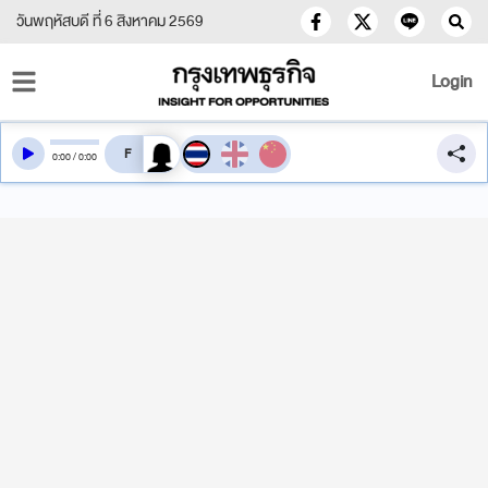
วันพฤหัสบดี ที่ 6 สิงหาคม 2569
Login
สลับเสียงอ่าน
0
:
00
/
0
:
00