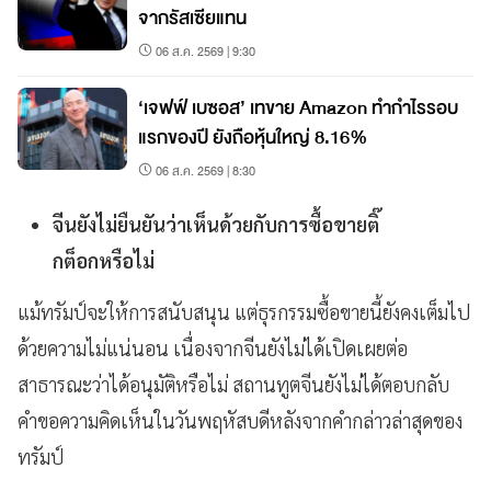
จากรัสเซียแทน
06 ส.ค. 2569 | 9:30
‘เจฟฟ์ เบซอส’ เทขาย Amazon ทำกำไรรอบ
แรกของปี ยังถือหุ้นใหญ่ 8.16%
06 ส.ค. 2569 | 8:30
จีนยังไม่ยืนยันว่าเห็นด้วยกับการซื้อขายติ๊
กต็อกหรือไม่
แม้ทรัมป์จะให้การสนับสนุน แต่ธุรกรรมซื้อขายนี้ยังคงเต็มไป
ด้วยความไม่แน่นอน เนื่องจากจีนยังไม่ได้เปิดเผยต่อ
สาธารณะว่าได้อนุมัติหรือไม่ สถานทูตจีนยังไม่ได้ตอบกลับ
คำขอความคิดเห็นในวันพฤหัสบดีหลังจากคำกล่าวล่าสุดของ
ทรัมป์