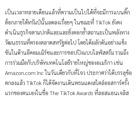
เป็นเวลาหลายเดือนแล้วที่ความเป็นไปได้ที่จะมีการแบนติ๊ก
ต็อกภายใต้ทรัมป์นั้นลดลงเรื่อยๆ ในขณะที่ TikTok ยังคง
ดำเนินธุรกิจตามปกติและและยิ่งตอกย้ำสถานะเป็นพลังทาง
วัฒนธรรมที่ครองตลาดสหรัฐต่อไป โดยได้ผลักดันอย่างแข็ง
ขันในด้านอีคอมเมิร์ซและการชอปปิงแบบไลฟ์สตรีม รวมถึง
การร่วมมือกับบริษัทเทคโนโลยีรายใหญ่ของอเมริกา เช่น
Amazon.com Inc ในวันเดียวกับที่โจว ประกาศว่าได้บรรลุข้อ
ตกลงแล้ว TikTok ก็ได้จัดงานเดินพรมแดงสไตล์ออสการ์ครั้ง
แรกของตนเองในชื่อ The TikTok Awards ที่ลอสแอนเจลิส