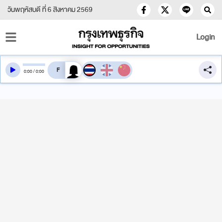
วันพฤหัสบดี ที่ 6 สิงหาคม 2569
Login
สลับเสียงอ่าน
0
:
00
/
0
:
00