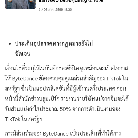
แรกของปี ยังถือหุ้นใหญ่ 8.16%
06 ส.ค. 2569 | 8:30
ประเด็นอุปสรรคทางกฎหมายยังไม่
ชัดเจน
เงื่อนไขที่ระบุไว้ในบันทึกของซีอีโอ ดูเหมือนจะเปิดโอกาส
ให้ ByteDance ยังคงควบคุมดูแลส่วนสำคัญของ TikTok ใน
สหรัฐฯ ซึ่งเป็นแอปพลิเคชันที่มีผู้ใช้งานครึ่งประเทศ ก่อน
หน้านี้สำนักข่าวบลูมเบิร์ก รายงานว่าบริษัทแม่จากจีนจะได้
รับส่วนแบ่งกำไรประมาณ 50% จากการดำเนินงานของ
TikTok ในสหรัฐฯ
การมีส่วนร่วมของ ByteDance เป็นประเด็นที่ทำให้การ