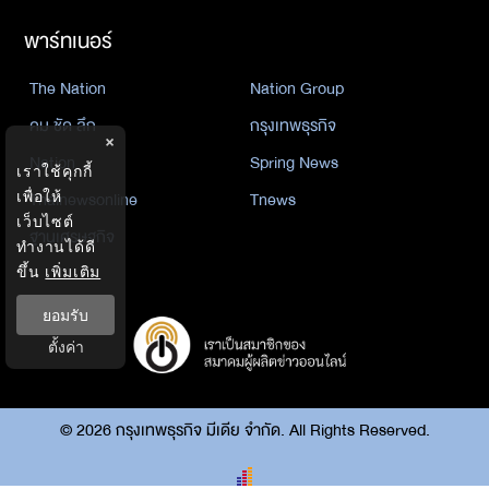
พาร์ทเนอร์
The Nation
Nation Group
คม ชัด ลึก
กรุงเทพธุรกิจ
×
Nation
Spring News
เราใช้คุกกี้
เพื่อให้
Thainewsonline
Tnews
เว็บไซต์
ฐานเศรษฐกิจ
ทำงานได้ดี
ขึ้น
เพิ่มเติม
ยอมรับ
ตั้งค่า
©
2026
กรุงเทพธุรกิจ มีเดีย จำกัด. All Rights Reserved.