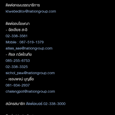
ติดต่อกองบรรณาธิการ
ktwebeditor@nationgroup.com
ติดต่อลงโฆษณา
- อัลเลียซ สะอิ
02-338-3561
Mobile : 087-519-1379
allias_sae@nationgroup.com
- ศิชล ภวัตโณทัย
085-255-6753
02-338-3325
sichol_paw@nationgroup.com
- เชลงพจน์ บุญซื่อ
081-934-2937
chalengpot@nationgroup.com
สมัครสมาชิก
ติดต่อเบอร์ 02-338-3000