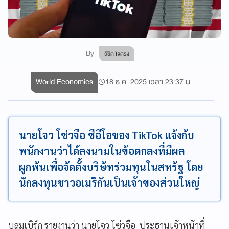
By
วิชิต ใจตรง
World Economics
18 ธ.ค. 2025 เวลา 23:37 น.
นายโจว โซ่วจือ ซีอีโอของ TikTok แจ้งกับ
พนักงานว่าได้ลงนามในข้อตกลงที่มีผล
ผูกพันเพื่อจัดตั้งบริษัทร่วมทุนในสหรัฐ โดย
นักลงทุนชาวอเมริกันเป็นเจ้าของส่วนใหญ่
บลูมเบิร์ก รายงานว่า นายโจว โซ่วจือ ประธานเจ้าหน้าที่