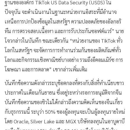
ฐานขององค์กร TikTok US Data Security (USDS) ใน
ปัจจุบัน จะดำเนินงานในฐานะหน่วยงานอิสระที่มีอำนาจ
เหนือการปกป้องข้อมูลในสหรัฐฯ ความปลอดภัยของอัลกอริ
ทึม การตรวจสอบเนื้อหา และการรับประกันซอฟต์แวร์” นาย
โจวกล่าวในบันทึก ขณะเดียวกัน “หน่วยงานของ TikTok ทั่ว
โลกในสหรัฐฯ จะจัดการการทำงานร่วมกันของผลิตภัณฑ์ทั่ว
โลกและกิจกรรมเชิงพาณิชย์บางอย่าง รวมถึงอีคอมเมิร์ซ การ
โฆษณา และการตลาด” เขากล่าวเพิ่มเติม
บันทึกข้อความดังกล่าวระบุข้อตกลงที่ตรงกับสิ่งที่ทำเนียบขาว
ประกาศในเดือนกันยายน ซึ่งอยู่ระหว่างรอการอนุมัติจากจีน
บันทึกข้อความของชิวไม่ได้กล่าวถึงความคิดเห็นของจีนเกี่ยว
กับธุรกรรมนี้ ระบุว่า 50% ของผู้ลงทุนจะเป็นผู้ลงทุนรายใหม่
โดย Oracle, Silver Lake และ MGX บริษัทลงทุนในอาบูดาบี