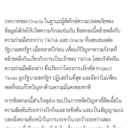
บทบาทของ Oracle ในฐานะผู้พิทักษ์ความปลอดภัยของ
ข้อมูลได้ก่อให้เกิดความกังวลเช่นกัน ข้อตกลงนี้คล้ายคลึงกับ
ความร่วมมือระหว่าง TikTok และ Oracle ที่เคยเสนอต่อ
รัฐบาลสหรัฐฯ เมื่อหลายปีก่อน เพื่อแก้ปัญหาความกังวลที่
คล้ายคลึงกันเกี่ยวกับการเป็นเจ้าของ TikTok โดยบริษัทจีน
ความร่วมมือดังกล่าว ซึ่งเรียกว่าโครงการเท็กซัส Project
Texas ถูกรัฐบาลสหรัฐฯ ปฏิเสธในที่สุด และถือว่าไม่เพียง
พอที่จะแก้ไขปัญหาด้านความมั่นคงของชาติ
หากข้อตกลงนี้สำเร็จลุล่วง จะเป็นการขจัดปัญหาที่ยืดเยื้อใน
ความสัมพันธ์ระหว่างปักกิ่งและวอชิงตัน และเป็นสัญญาณบ่ง
บอกถึงความคืบหน้าในการเจรจาในวงกว้างระหว่างสอง