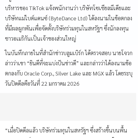
บริหารของ TikTok แจ้งพนักงานว่า บริษัทโซเชียลมีเดียและ
บริษัทแม่ไบต์แดนซ์ (ByteDance Ltd) ได้ลงนามในข้อตกลง
ที่มีผลผูกพันเพื่อจัดตั้งบริษัทร่วมทุนในสหรัฐฯ ซึ่งนักลงทุน
ชาวอเมริกันเป็นเจ้าของส่วนใหญ่
ในบันทึกภายในที่สำนักข่าวบลูมเบิร์ก ได้ตรวจสอบ นายโจวก
ล่าวว่าเขา “ยินดีที่จะแบ่งปันข่าวดี” และกล่าวว่าได้ลงนามข้อ
ตกลงกับ Oracle Corp., Silver Lake และ MGX แล้ว โดยระบุ
วันปิดดีลคือวันที่ 22 มกราคม 2026
“เมื่อปิดดีลแล้ว บริษัทร่วมทุนในสหรัฐฯ ซึ่งสร้างขึ้นบนพื้น