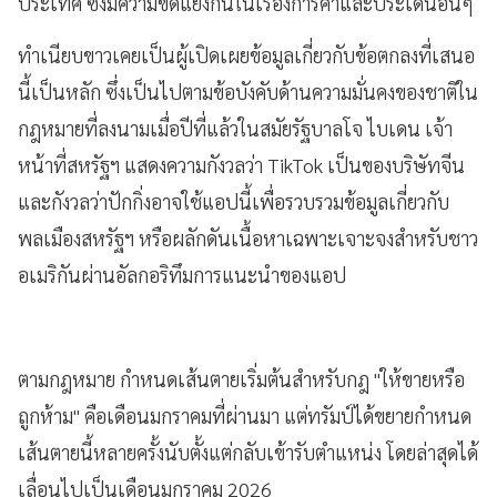
ประเทศ ซึ่งมีความขัดแย้งกันในเรื่องการค้าและประเด็นอื่นๆ
ทำเนียบขาวเคยเป็นผู้เปิดเผยข้อมูลเกี่ยวกับข้อตกลงที่เสนอ
นี้เป็นหลัก ซึ่งเป็นไปตามข้อบังคับด้านความมั่นคงของชาติใน
กฎหมายที่ลงนามเมื่อปีที่แล้วในสมัยรัฐบาลโจ ไบเดน เจ้า
หน้าที่สหรัฐฯ แสดงความกังวลว่า TikTok เป็นของบริษัทจีน
และกังวลว่าปักกิ่งอาจใช้แอปนี้เพื่อรวบรวมข้อมูลเกี่ยวกับ
พลเมืองสหรัฐฯ หรือผลักดันเนื้อหาเฉพาะเจาะจงสำหรับชาว
อเมริกันผ่านอัลกอริทึมการแนะนำของแอป
ตามกฎหมาย กำหนดเส้นตายเริ่มต้นสำหรับกฎ "ให้ขายหรือ
ถูกห้าม" คือเดือนมกราคมที่ผ่านมา แต่ทรัมป์ได้ขยายกำหนด
เส้นตายนี้หลายครั้งนับตั้งแต่กลับเข้ารับตำแหน่ง โดยล่าสุดได้
เลื่อนไปเป็นเดือนมกราคม 2026