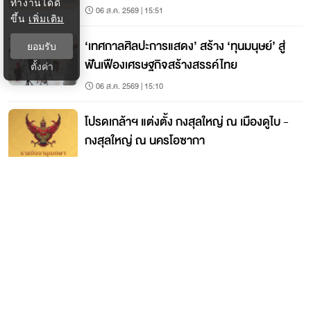
ทำงานได้ดี
06 ส.ค. 2569 | 15:51
ขึ้น
เพิ่มเติม
‘เทศกาลศิลปะการแสดง’ สร้าง ‘ทุนมนุษย์’ สู่
ยอมรับ
ฟันเฟืองเศรษฐกิจสร้างสรรค์ไทย
ตั้งค่า
06 ส.ค. 2569 | 15:10
โปรดเกล้าฯ แต่งตั้ง กงสุลใหญ่ ณ เมืองดูไบ -
กงสุลใหญ่ ณ นครโอซากา
06 ส.ค. 2569 | 15:03
ติดต่อกรุงเทพธุรกิจ
ติดต่อกองบรรณาธิการ
ktwebeditor@nationgroup.com