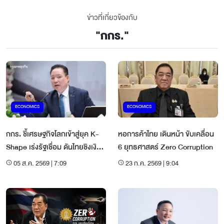
ข่าวที่เกี่ยวข้องกับ
"
กกร.
"
ECONOMICS
ECONOMICS
กกร. ชี้เศรษฐกิจโลกเข้าสู่ยุค K-
หอการค้าไทย เดินหน้า ขับเคลื่อน
Shape เร่งรัฐเชื่อม ดันไทยชิงเงิน
6 ยุทธศาสตร์ Zero Corruption
ลงทุนใหม่
05 ส.ค. 2569 | 7:09
23 ก.ค. 2569 | 9:04