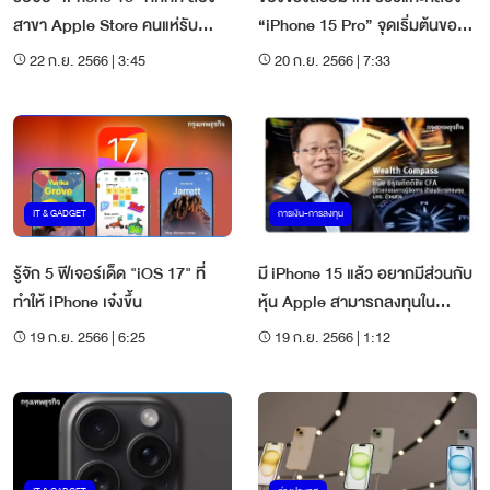
สาขา Apple Store คนแห่รับ
“iPhone 15 Pro” จุดเริ่มต้นของ
เครื่องล้นหลาม
ยุคใหม่ไอโฟน
22 ก.ย. 2566 | 3:45
20 ก.ย. 2566 | 7:33
IT & GADGET
การเงิน-การลงทุน
รู้จัก 5 ฟีเจอร์เด็ด "iOS 17" ที่
มี iPhone 15 แล้ว อยากมีส่วนกับ
ทำให้ iPhone เจ๋งขึ้น
หุ้น Apple สามารถลงทุนใน
ลักษณะใดได้บ้าง
19 ก.ย. 2566 | 6:25
19 ก.ย. 2566 | 1:12