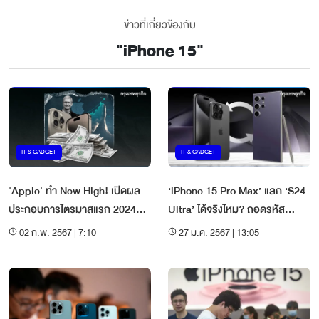
ข่าวที่เกี่ยวข้องกับ
"
iPhone 15
"
IT & GADGET
IT & GADGET
'Apple' ทำ New High! เปิดผล
‘iPhone 15 Pro Max’ แลก ‘S24
ประกอบการไตรมาสแรก 2024
Ultra’ ได้จริงไหม? ถอดรหัส
iPhone ยังเป็นเดอะแบก
แคมเปญ Trade-In ของซัมซุง
02 ก.พ. 2567 | 7:10
27 ม.ค. 2567 | 13:05