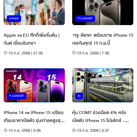
เทคโนโลยี
IT & GADGET
Apple vs EU ศึกที่เพิ่งเริ่มต้น |
‘ทรู-ดีแทค’ พร้อมขาย iPhone 15
กันต์ เอี่ยมอินทรา
เจอกันศุกร์ 15 ก.ย.นี้
13 ก.ย. 2566 | 21:00
13 ก.ย. 2566 | 7:38
IT & GADGET
หุ้น
iPhone 14 vs iPhone 15 เปรียบ
หุ้น COM7 ร่วงเฉียด 4% หลัง
เทียบราคาเปิดตัว รุ่นเก่าลดสูงสุด
เปิดตัว iPhone 15 โปรดักส์ -
5,000 มีผลทันที
ฟีเจอร์ไม่ว้าว!
13 ก.ย. 2566 | 5:06
13 ก.ย. 2566 | 3:37