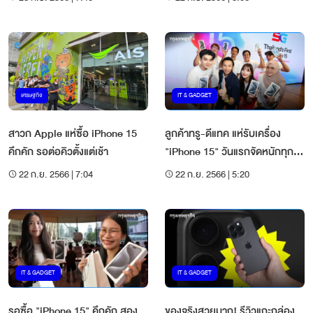
เศรษฐกิจ
IT & GADGET
สาวก Apple แห่ซื้อ iPhone 15
ลูกค้าทรู-ดีแทค แห่รับเครื่อง
คึกคัก รอต่อคิวตั้งแต่เช้า
"iPhone 15" วันแรกจัดหนักทุก
ภาคทั่วไทย
22 ก.ย. 2566 | 7:04
22 ก.ย. 2566 | 5:20
IT & GADGET
IT & GADGET
รอซื้อ "iPhone 15" คึกคัก สอง
ของจริงสวยมาก! รีวิวแกะกล่อง