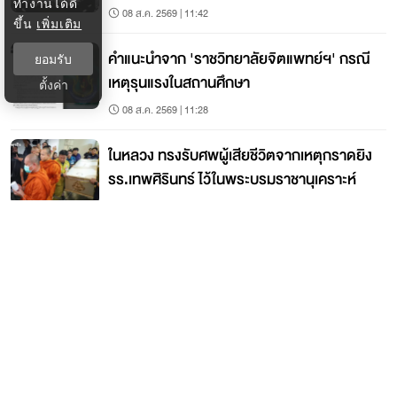
ทำงานได้ดี
08 ส.ค. 2569 | 11:42
ขึ้น
เพิ่มเติม
คำแนะนำจาก 'ราชวิทยาลัยจิตแพทย์ฯ' กรณี
ยอมรับ
เหตุรุนแรงในสถานศึกษา
ตั้งค่า
08 ส.ค. 2569 | 11:28
ในหลวง ทรงรับศพผู้เสียชีวิตจากเหตุกราดยิง
รร.เทพศิรินทร์ ไว้ในพระบรมราชานุเคราะห์
08 ส.ค. 2569 | 11:09
ติดต่อกรุงเทพธุรกิจ
ติดต่อกองบรรณาธิการ
ktwebeditor@nationgroup.com