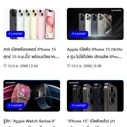
IT & GADGET
IT & GADGET
AIS เปิดพรีออเดอร์ iPhone 15
Apple เปิดตัว iPhone 15 กระทบ
ศุกร์ 15 ก.ย.นี้!! พร้อมเปิดราคา
4 รุ่น ไม่ได้ไปต่อ เลิกผลิต iPhone
ล่าสุด!!
14 Pro , 14 Pro Max
13 ก.ย. 2566 | 3:34
13 ก.ย. 2566 | 3:08
IT & GADGET
IT & GADGET
รู้จัก "Apple Watch Series 9"
"iPhone 15" เปิดตัวแล้ว! มา