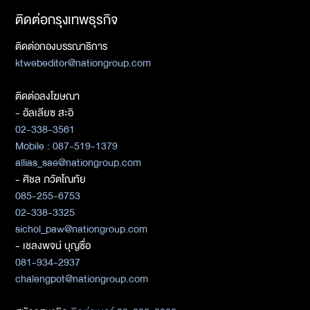
ติดต่อกรุงเทพธุรกิจ
ติดต่อกองบรรณาธิการ
ktwebeditor@nationgroup.com
ติดต่อลงโฆษณา
- อัลเลียซ สะอิ
02-338-3561
Mobile : 087-519-1379
allias_sae@nationgroup.com
- ศิชล ภวัตโณทัย
085-255-6753
02-338-3325
sichol_paw@nationgroup.com
- เชลงพจน์ บุญซื่อ
081-934-2937
chalengpot@nationgroup.com