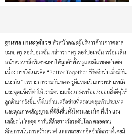
ฐานพล มานะวุฒิเวช
หัวหน้าคณะผู้บริหารด้านการตลาด
บมจ. ทรู คอร์ปอเรชั่น กล่าวว่า “ทรู คอร์ปอเรชั่น พร้อมเดิน
หน้าสรรหาสิ่งพิเศษมอบให้ลูกค้าทั้งทรูและดีแทคอย่างต่อ
เนื่อง ภายใต้แนวคิด “Better Together ชีวิตดีกว่า เมื่อมีกัน
และกัน” เพราะการรวมกันของทรูดีแทคเป็นการผสานพลัง
และจุดแข็งที่ทำให้เรามีความแข็งแกร่งพร้อมส่งมอบสิ่งดีๆให้
ลูกค้ามากยิ่งขึ้น ทั้งในด้านเครือข่ายที่ครอบคลุมทั่วประเทศ
และคุณภาพสัญญาณที่ดียิ่งขึ้นทั้งโทรและเน็ต ที่เร็ว แรง
เสถียร ไม่สะดุด การันตีด้วยรางวัลระดับโลก ตลอดจน
ศักยภาพในการสร้างสรรค์ และทลายทุกขีดจำกัดกว่าที่เคยมี