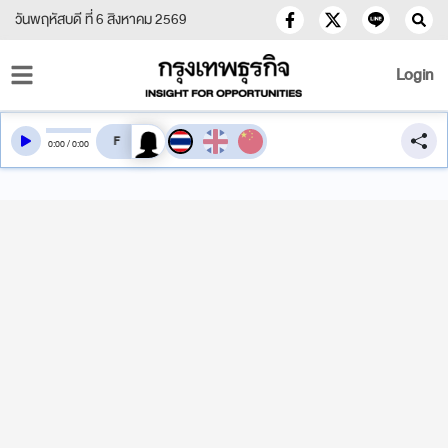
วันพฤหัสบดี ที่ 6 สิงหาคม 2569
Login
สลับเสียงอ่าน
0
:
00
/
0
:
00