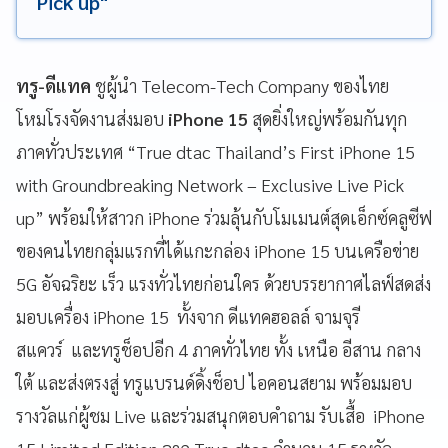
Pick up"
ทรู-ดีแทค
ชูผู้นำ Telecom-Tech Company ของไทย
โหมโรงจัดงานส่งมอบ
iPhone 15
สุดยิ่งใหญ่พร้อมกันทุก
ภาคทั่วประเทศ “True dtac Thailand’s First iPhone 15
with Groundbreaking Network – Exclusive Live Pick
up” พร้อมให้สาวก iPhone ร่วมลุ้นกับโมเมนต์สุดเอ็กซ์คลูซีฟ
ของคนไทยกลุ่มแรกที่ได้แกะกล่อง iPhone 15 บนเครือข่าย
5G อัจฉริยะ เร็ว แรงทั่วไทยก่อนใคร ด้วยบรรยากาศไลฟ์สดส่ง
มอบเครื่อง iPhone 15 ทั้งจาก ดีแทคฮอลล์ จามจุรี
สแควร์ และทรูช็อปอีก 4 ภาคทั่วไทย ทั้ง เหนือ อีสาน กลาง
ใต้ และส่งตรงสู่ ทรูแบรนด์ดิ้งช็อป ไอคอนสยาม พร้อมมอบ
รางวัลแก่ผู้ชม Live และร่วมสนุกตอบคำถาม รับเสื้อ iPhone