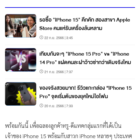
รอซื้อ "iPhone 15" คึกคัก สองสาขา Apple
Store คนแห่รับเครื่องล้นหลาม
22 ก.ย. 2566 | 3:45
เทียบกันจะๆ "iPhone 15 Pro" vs "iPhone
14 Pro" แฝดคนละฝาว้าวซ่ากว่าเดิมจริงไหม
21 ก.ย. 2566 | 7:37
ของจริงสวยมาก! รีวิวแกะกล่อง “iPhone 15
Pro” จุดเริ่มต้นของยุคใหม่ไอโฟน
20 ก.ย. 2566 | 7:33
พร้อมกันนี้ เพื่อฉลองลูกค้าทรู-ดีแทคกลุ่มแรกที่ได้เป็น
เจ้าของ iPhone 15 พร้อมกับสาวก iPhone หลายๆ ประเทศ