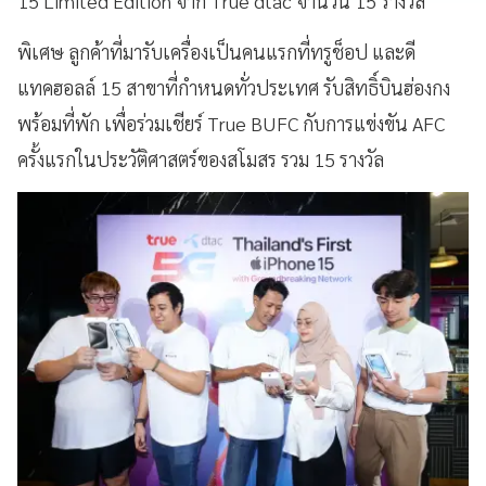
15 Limited Edition จาก True dtac จำนวน 15 รางวัล
พิเศษ ลูกค้าที่มารับเครื่องเป็นคนแรกที่ทรูช็อป และดี
แทคฮอลล์ 15 สาขาที่กำหนดทั่วประเทศ รับสิทธิ์บินฮ่องกง
พร้อมที่พัก เพื่อร่วมเชียร์ True BUFC กับการแข่งขัน AFC
ครั้งแรกในประวัติศาสตร์ของสโมสร รวม 15 รางวัล