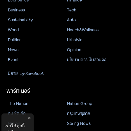
Business
Tech
Sustainability
Auto
World
Health&Wellness
Politics
Lifestyle
News
Opinion
Event
นโยบายการเป็นส่วนตัว
นิยาย
by KaweBook
พาร์ทเนอร์
The Nation
Nation Group
คม ชัด ลึก
กรุงเทพธุรกิจ
×
Nation
Spring News
เราใช้คุกกี้