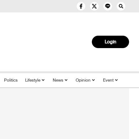
Login
Politics
Lifestyle
News
Opinion
Event