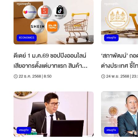
ECONOMICS
เศรษฐกิจ
ดีเดย์ 1 ม.ค.69 ชอปปิงออนไลน์
‘สภาพัฒน์’ ถอ
เสียอากรตั้งแต่บาทแรก สินค้า
ต่างประเทศ ชี้ไ
แฟชั่นเก็บสูงสุด 30%
รายได้ 9 หมื่นล
22 ธ.ค. 2568 | 8:50
24 พ.ย. 2568 | 23
เศรษฐกิจ
เศรษฐกิจ