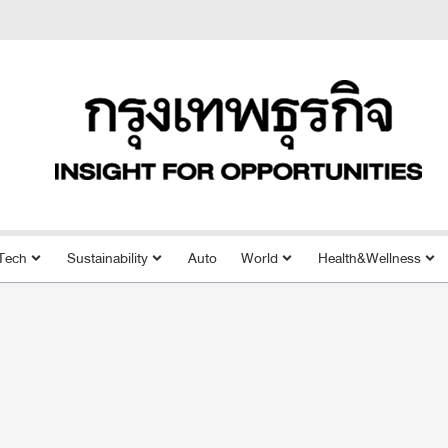
Tech
Sustainability
Auto
World
Health&Wellness