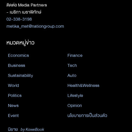
ติดต่อ Media Partners
- เมธิกา เมธาพิทักษ์
02-338-3198
metika_met@nationgroup.com
หมวดหมู่ข่าว
Economics
Finance
Business
Tech
Sustainability
Auto
World
Health&Wellness
Politics
Lifestyle
News
Opinion
Event
นโยบายการเป็นส่วนตัว
นิยาย
by KaweBook