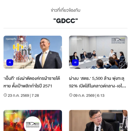
ข่าวที่เกี่ยวข้องกับ
"
GDCC
"
AI
AI
‘เอ็นที’ เร่งผ่าตัดองค์กรฝ่ารายได้
ผ่างบ ‘สดช.’ 5,500 ล้าน พุ่งทะลุ
หาย ตั้งเป้าพลิกกำไรปี 2571
92% เปิดไส้ในคลาวด์กลาง-เอไอ
รับแผนปี70
23 ก.ค. 2569 | 7:28
09 ก.ค. 2569 | 6:13