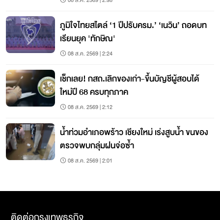
08 ส.ค. 2569 | 2:38
ภูมิใจไทยสไตล์ ‘1 ปีปรับครม.’ ‘เนวิน’ ถอดบท
เรียนยุค 'ทักษิณ'
08 ส.ค. 2569 | 2:24
เช็กเลย! กสถ.เลิกของเก่า-ขึ้นบัญชีผู้สอบได้
ใหม่ปี 68 ครบทุกภาค
08 ส.ค. 2569 | 2:12
น้ำท่วมอำเภอพร้าว เชียงใหม่ เร่งสูบน้ำ ขนของ
ตรวจพบกลุ่มฝนจ่อซ้ำ
08 ส.ค. 2569 | 2:01
ติดต่อกรุงเทพธุรกิจ