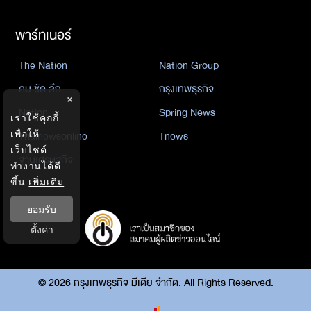
พาร์ทเนอร์
The Nation
Nation Group
คม ชัด ลึก
กรุงเทพธุรกิจ
×
Nation
Spring News
เราใช้คุกกี้
เพื่อให้
Thainewsonline
Tnews
เว็บไซต์
ฐานเศรษฐกิจ
ทำงานได้ดี
ขึ้น
เพิ่มเติม
ยอมรับ
ตั้งค่า
©
2026
กรุงเทพธุรกิจ มีเดีย จำกัด. All Rights Reserved.