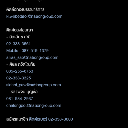
ติดต่อกองบรรณาธิการ
ktwebeditor@nationgroup.com
ติดต่อลงโฆษณา
- อัลเลียซ สะอิ
02-338-3561
Mobile : 087-519-1379
allias_sae@nationgroup.com
- ศิชล ภวัตโณทัย
085-255-6753
02-338-3325
sichol_paw@nationgroup.com
- เชลงพจน์ บุญซื่อ
081-934-2937
chalengpot@nationgroup.com
สมัครสมาชิก
ติดต่อเบอร์ 02-338-3000