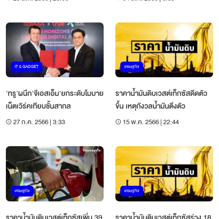
IT & GADGET
เศรษฐกิจ
'ทรู'ผนึก'จีเอสเอ็ม'ยกระดับโมบาย
ราคาน้ำมันดิบเวสต์เท็กซัสดีดตัว
เน็ตเวิร์คเทียบชั้นสากล
ขึ้น เหตุกังวลน้ำมันตึงตัว
27 ก.ค. 2566 | 3:33
15 พ.ค. 2566 | 22:44
เศรษฐกิจ
เศรษฐกิจ
ราคาน้ำมันดิบเวสต์เท็กซัสเพิ่ม 39
ราคาน้ำมันดิบเวสต์เท็กซัสร่วง 18