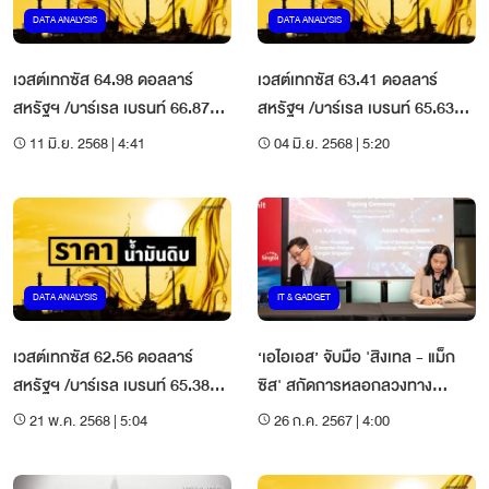
DATA ANALYSIS
DATA ANALYSIS
เวสต์เทกซัส 64.98 ดอลลาร์
เวสต์เทกซัส 63.41 ดอลลาร์
สหรัฐฯ /บาร์เรล เบรนท์ 66.87
สหรัฐฯ /บาร์เรล เบรนท์ 65.63
ดอลลาร์สหรัฐฯ /บาร์เรล
ดอลลาร์สหรัฐฯ /บาร์เรล
11 มิ.ย. 2568 | 4:41
04 มิ.ย. 2568 | 5:20
DATA ANALYSIS
IT & GADGET
เวสต์เทกซัส 62.56 ดอลลาร์
‘เอไอเอส’ จับมือ 'สิงเทล - แม็ก
สหรัฐฯ /บาร์เรล เบรนท์ 65.38
ซิส' สกัดการหลอกลวงทาง
ดอลลาร์สหรัฐฯ /บาร์เรล
ไซเบอร์
21 พ.ค. 2568 | 5:04
26 ก.ค. 2567 | 4:00