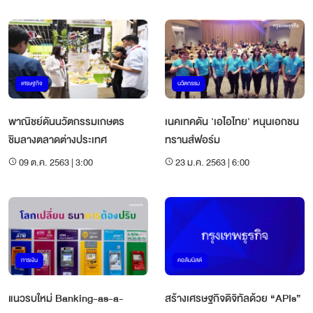
เศรษฐกิจ
นวัตกรรม
พาณิชย์ดันนวัตกรรมเกษตร
เนคเทคดัน 'เอไอไทย' หนุนเอกชน
ชิมลางตลาดต่างประเทศ
ทรานส์ฟอร์ม
09 ต.ค. 2563 | 3:00
23 ม.ค. 2563 | 6:00
การเงิน
คอลัมนิสต์
แนวรบใหม่ Banking-as-a-
สร้างเศรษฐกิจดิจิทัลด้วย “APIs”