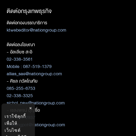
ติดต่อกรุงเทพธุรกิจ
ติดต่อกองบรรณาธิการ
ktwebeditor@nationgroup.com
ติดต่อลงโฆษณา
- อัลเลียซ สะอิ
02-338-3561
Mobile : 087-519-1379
allias_sae@nationgroup.com
- ศิชล ภวัตโณทัย
085-255-6753
02-338-3325
sichol_paw@nationgroup.com
×
- เชลงพจน์ บุญซื่อ
เราใช้คุกกี้
081-934-2937
เพื่อให้
chalengpot@nationgroup.com
เว็บไซต์