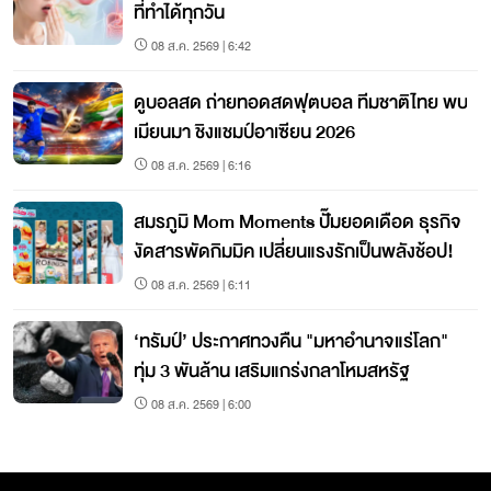
ที่ทำได้ทุกวัน
08 ส.ค. 2569 | 6:42
ดูบอลสด ถ่ายทอดสดฟุตบอล ทีมชาติไทย พบ
เมียนมา ชิงแชมป์อาเซียน 2026
08 ส.ค. 2569 | 6:16
สมรภูมิ Mom Moments ปั๊มยอดเดือด ธุรกิจ
งัดสารพัดกิมมิค เปลี่ยนแรงรักเป็นพลังช้อป!
08 ส.ค. 2569 | 6:11
‘ทรัมป์’ ประกาศทวงคืน "มหาอำนาจแร่โลก"
ทุ่ม 3 พันล้าน เสริมแกร่งกลาโหมสหรัฐ
08 ส.ค. 2569 | 6:00