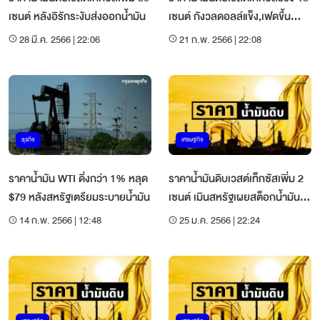
เซนต์ หลังอิรักระงับส่งออกน้ำมัน
เซนต์ กังวลดอลล์แข็ง,เฟดขึ้น
ดอกเบี้ย
28 มี.ค. 2566 | 22:06
21 ก.พ. 2566 | 22:08
ธุรกิจ
เศรษฐกิจ
ราคาน้ำมัน WTI ดิ่งกว่า 1% หลุด
ราคาน้ำมันดิบเวสต์เท็กซัสเพิ่ม 2
$79 หลังสหรัฐเตรียมระบายน้ำมัน
เซนต์ เมินสหรัฐเผยสต็อกน้ำมัน
เพิ่มขึ้น
14 ก.พ. 2566 | 12:48
25 ม.ค. 2566 | 22:24