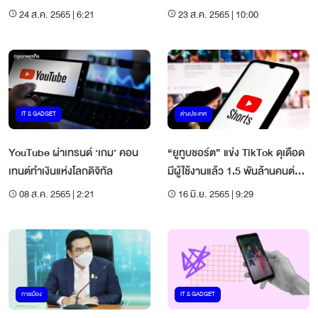
24 ส.ค. 2565 | 6:21
23 ส.ค. 2565 | 10:00
IT & GADGET
ต่างประเทศ
YouTube ผ่าเทรนด์ ‘เกม’ คอน
“ยูทูบชอร์ต” แข่ง TikTok ดุเดือด
เทนต์ทำเงินแห่งโลกดิจิทัล
มีผู้ใช้งานแล้ว 1.5 พันล้านคนต่อ
เดือน
08 ส.ค. 2565 | 2:21
16 มิ.ย. 2565 | 9:29
การเมือง
IT & GADGET