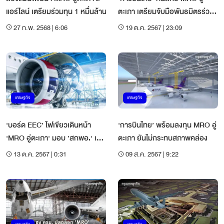
แอร์ไลน์ เตรียมร่วมทุน 1 หมื่นล้าน
ตะเภา เตรียมจับมือพันธมิตรร่วม
ประมูล
27 ก.พ. 2568 | 6:06
19 ต.ค. 2567 | 23:09
เศรษฐกิจ
เศรษฐกิจ
‘บอร์ด EEC’ ไฟเขียวเดินหน้า
‘การบินไทย’ พร้อมลงทุน MRO อู่
‘MRO อู่ตะเภา‘ มอบ ’สกพอ.‘ เปิด
ตะเภา ยันไม่กระทบสภาพคล่อง
ประมูลเอกชนลงทุน
13 ต.ค. 2567 | 0:31
09 ส.ค. 2567 | 9:22