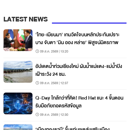
LATEST NEWS
'ไทย–เมียนมา' เกมวัดใจบนหลักประกันเปราะ
บาง จับตา 'มิน ออง หล่าย' พิสูจน์มิตรภาพ
09 ส.ค. 2569 | 13:20
อัปเดตน้ำท่วมเชียงใหม่ ผันน้ำแม่แตง-แม่น้ำปิง
เฝ้าระวัง 24 ชม.
09 ส.ค. 2569 | 12:37
Q-Day ใกล้กว่าที่คิด! Red Hat แนะ 4 ขั้นตอน
รับมือภัยถอดรหัสข้อมูล
09 ส.ค. 2569 | 12:30
‘เมืองทองธานี’ ขึ้นแท่นเขตส่งเสริมเมือง