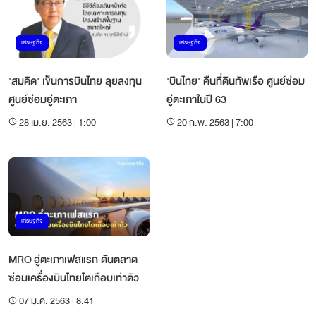
เศรษฐกิจ
เศรษฐกิจ
'สมคิด' เข็นการบินไทย ลุยลงทุน
'บินไทย' คืนที่ดินทัพเรือ ศูนย์ซ่อม
ศูนย์ซ่อมอู่ตะเภา
อู่ตะเภาในปี 63
28 เม.ย. 2563 | 1:00
20 ก.พ. 2563 | 7:00
เศรษฐกิจ
MRO อู่ตะเภาเฟสแรก ดันตลาด
ซ่อมเครื่องบินไทยโตเกือบเท่าตัว
07 ม.ค. 2563 | 8:41