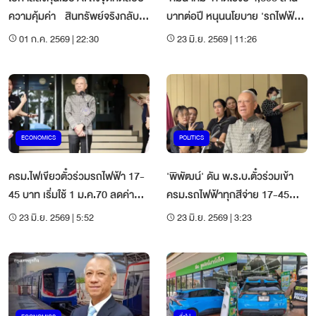
ความคุ้มค่า สินทรัพย์จริงกลับ
บาทต่อปี หนุนนโยบาย 'รถไฟฟ้า'
มาเป็นหัวใจของการเติบโต
17 - 45 บาท
01 ก.ค. 2569 | 22:30
23 มิ.ย. 2569 | 11:26
ECONOMICS
POLITICS
ครม.ไฟเขียวตั๋วร่วมรถไฟฟ้า 17-
'พิพัฒน์' ดัน พ.ร.บ.ตั๋วร่วมเข้า
45 บาท เริ่มใช้ 1 ม.ค.70 ลดค่า
ครม.รถไฟฟ้าทุกสีจ่าย 17-45
ครองชีพประชาชน
บาท คาดเริ่มใช้ปี 70
23 มิ.ย. 2569 | 5:52
23 มิ.ย. 2569 | 3:23