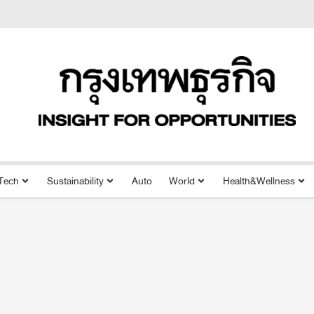
Tech
Sustainability
Auto
World
Health&Wellness