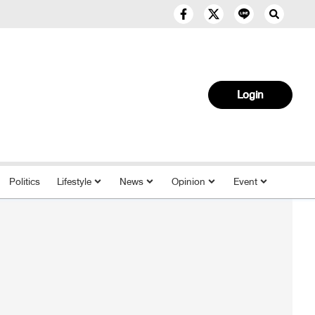
Login
Politics
Lifestyle
News
Opinion
Event