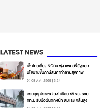
LATEST NEWS
เด็กไทยเสี่ยง NCDs พุ่ง แพทย์จี้รัฐออก
นโยบายขึ้นภาษีสินค้าทำลายสุขภาพ
08 ส.ค. 2569 | 3:24
กรมอุตุ ประกาศ ฉ.9 เตือน 45 จว. รวม
กทม. รับมือฝนตกหนัก ลมแรง คลื่นสูง