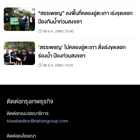
“สรรเพชญ” ลงพื้นที่คลองอู่ตะเภา เร่งขุดลอก
ป้องกันน้ำท่วมสงขลา
08 ส.ค. 2569 | 10:40
'สรรเพชญ' ไปคลองอู่ตะเภา สั่งเร่งขุดลอก
ร่องน้ำ ป้องท่วมสงขลา
08 ส.ค. 2569 | 10:37
ติดต่อกรุงเทพธุรกิจ
ติดต่อกองบรรณาธิการ
ktwebeditor@nationgroup.com
ติดต่อลงโฆษณา