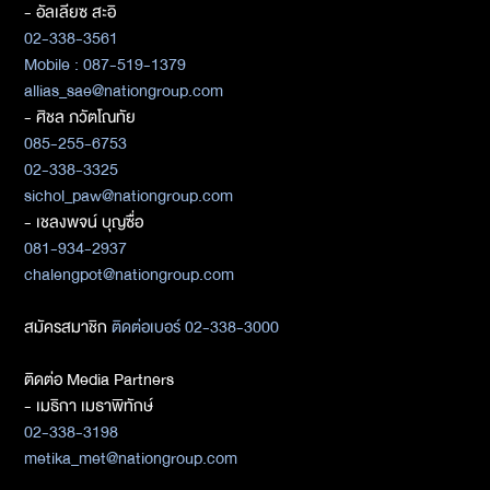
- อัลเลียซ สะอิ
02-338-3561
Mobile : 087-519-1379
allias_sae@nationgroup.com
- ศิชล ภวัตโณทัย
085-255-6753
02-338-3325
sichol_paw@nationgroup.com
- เชลงพจน์ บุญซื่อ
081-934-2937
chalengpot@nationgroup.com
สมัครสมาชิก
ติดต่อเบอร์ 02-338-3000
ติดต่อ Media Partners
- เมธิกา เมธาพิทักษ์
02-338-3198
metika_met@nationgroup.com