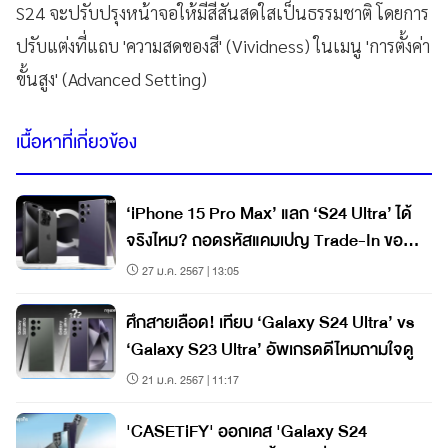
S24 จะปรับปรุงหน้าจอให้มีสีสันสดใสเป็นธรรมชาติ โดยการ
ปรับแต่งที่แถบ 'ความสดของสี' (Vividness) ในเมนู 'การตั้งค่า
ขั้นสูง' (Advanced Setting)
เนื้อหาที่เกี่ยวข้อง
‘iPhone 15 Pro Max’ แลก ‘S24 Ultra’ ได้
จริงไหม? ถอดรหัสแคมเปญ Trade-In ของ
ซัมซุง
27 ม.ค. 2567 | 13:05
ศึกสายเลือด! เทียบ ‘Galaxy S24 Ultra’ vs
‘Galaxy S23 Ultra’ อัพเกรดดีไหมถามใจดู
21 ม.ค. 2567 | 11:17
'CASETiFY' ออกเคส 'Galaxy S24