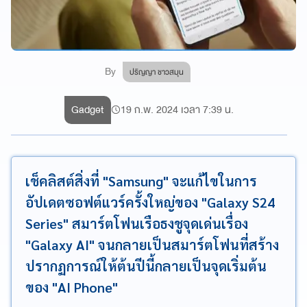
By
ปริญญา ชาวสมุน
Gadget
19 ก.พ. 2024 เวลา 7:39 น.
เช็คลิสต์สิ่งที่ "Samsung" จะแก้ไขในการ
อัปเดตซอฟต์แวร์ครั้งใหญ่ของ "Galaxy S24
Series" สมาร์ตโฟนเรือธงชูจุดเด่นเรื่อง
"Galaxy AI" จนกลายเป็นสมาร์ตโฟนที่สร้าง
ปรากฏการณ์ให้ต้นปีนี้กลายเป็นจุดเริ่มต้น
ของ "AI Phone"