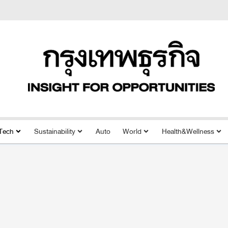
Tech
Sustainability
Auto
World
Health&Wellness