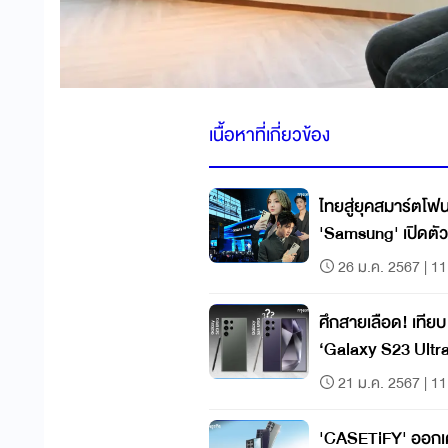
เนื้อหาที่เกี่ยวข้อง
ไทยสู่ยุคสมาร์ตโฟน
'Samsung' เปิดตัว
26 ม.ค. 2567 | 11
ศึกสายเลือด! เทีย
‘Galaxy S23 Ultra
21 ม.ค. 2567 | 11
'CASETiFY' ออกเค