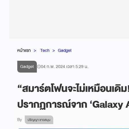
หน้าแรก
Tech
Gadget
Gadget
04 ก.พ. 2024 เวลา 5:29 น.
“สมาร์ตโฟนจะไม่เหมือนเดิม!
ปรากฏการณ์จาก ‘Galaxy A
By
ปริญญา ชาวสมุน