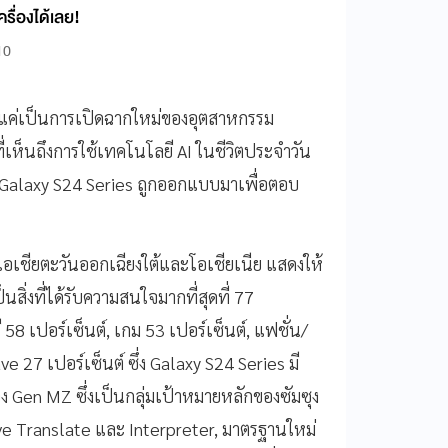
ครื่องได้เลย!
10
ยงแค่เป็นการเปิดฉากใหม่ของอุตสาหกรรม
ี่เห็นถึงการใช้เทคโนโลยี AI ในชีวิตประจำวัน
โดย Galaxy S24 Series ถูกออกแบบมาเพื่อตอบ
เอเชียตะวันออกเฉียงใต้และโอเชียเนีย แสดงให้
่งที่ได้รับความสนใจมากที่สุดที่ 77
58 เปอร์เซ็นต์, เกม 53 เปอร์เซ็นต์, แฟชั่น/
e 27 เปอร์เซ็นต์ ซึ่ง Galaxy S24 Series มี
 Gen MZ ซึ่งเป็นกลุ่มเป้าหมายหลักของซัมซุง
 Live Translate และ Interpreter, มาตรฐานใหม่