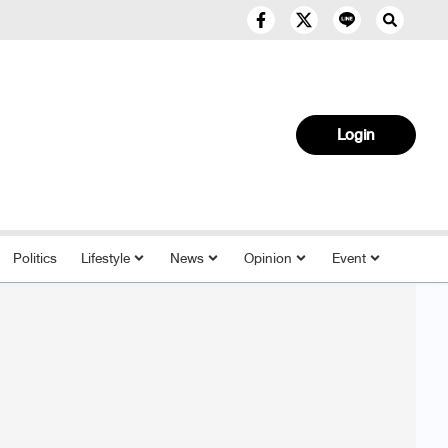
Login
Politics
Lifestyle
News
Opinion
Event