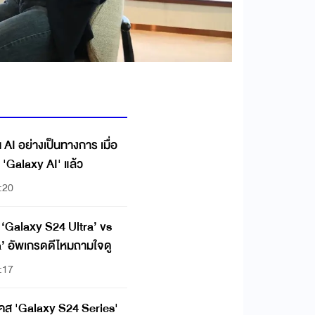
 AI อย่างเป็นทางการ เมื่อ
 'Galaxy AI' แล้ว
:20
บ ‘Galaxy S24 Ultra’ vs
’ อัพเกรดดีไหมถามใจดู
:17
ส 'Galaxy S24 Series'