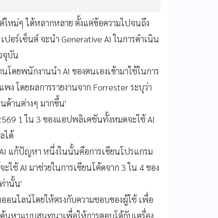
์ใหม่ๆ ได้หลากหลาย ตั้งแต่ข้อความไปจนถึง
0 เปอร์เซ็นต์ จะนำ Generative AI ในการดำเนิน
จจุบัน
งานโดยพนักงานนำ AI ของตนเองเข้ามาใช้ในการ
ไม่แพง โดยผลการรายงานจาก Forrester ระบุว่า
นด้านต่างๆ มากขึ้น'
2569 1 ใน 3 ของแอปพลิเคชันทั้งหมดจะใช้ AI
ลได้
AI แก้ปัญหา หนึ่งในนั้นคือการเขียนโปรแกรม
์จะใช้ AI มาช่วยในการเขียนโค้ดจาก 3 ใน 4 ของ
่านั้น'
หาออนไลน์โดยให้ตรงกับความชอบของผู้ใช้ เพื่อ
อการค้นหาแบบสนทนาเพื่อให้การตอบโต้กับเครื่อง