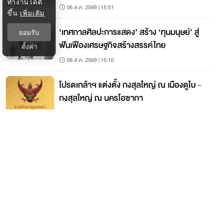
ทำงานได้ดี
06 ส.ค. 2569 | 15:51
ขึ้น
เพิ่มเติม
‘เทศกาลศิลปะการแสดง’ สร้าง ‘ทุนมนุษย์’ สู่
ยอมรับ
ฟันเฟืองเศรษฐกิจสร้างสรรค์ไทย
ตั้งค่า
06 ส.ค. 2569 | 15:10
โปรดเกล้าฯ แต่งตั้ง กงสุลใหญ่ ณ เมืองดูไบ -
กงสุลใหญ่ ณ นครโอซากา
06 ส.ค. 2569 | 15:03
ติดต่อกรุงเทพธุรกิจ
ติดต่อกองบรรณาธิการ
ktwebeditor@nationgroup.com