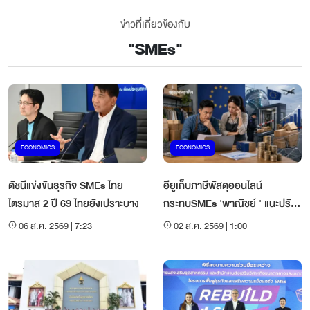
ข่าวที่เกี่ยวข้องกับ
"
SMEs
"
ECONOMICS
ECONOMICS
ดัชนีแข่งขันธุรกิจ SMEs ไทย
อียูเก็บภาษีพัสดุออนไลน์
ไตรมาส 2 ปี 69 ไทยยังเปราะบาง
กระทบSMEs 'พาณิชย์ ' แนะปรับ
โมเดลธุรกิจ
06 ส.ค. 2569 | 7:23
02 ส.ค. 2569 | 1:00