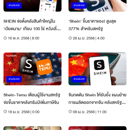
ต่างประเทศ
ต่างประเทศ
SHEIN จ่อตั้งคลังสินค้าใหญ่ใน
‘Shein’ ขึ้นราคาของ! สูงสุด
‘เวียดนาม’ เกือบ 100 ไร่ หวังเลี่ยง
377% สำหรับสหรัฐ
ภาษีสหรัฐ
16 พ.ค. 2568 | 8:00
28 เม.ย. 2568 | 4:00
ต่างประเทศ
ต่างประเทศ
Shein-Temu เตือนผู้ใช้งานสหรัฐ
จีนกดดัน Shein ให้ยับยั้ง แผนย้าย
จ่อขึ้นราคาหลังทรัมป์เพิ่มภาษีจีน
การผลิตออกจากจีน หลังสหรัฐ
เพิ่มภาษี
18 เม.ย. 2568 | 0:00
08 เม.ย. 2568 | 11:00