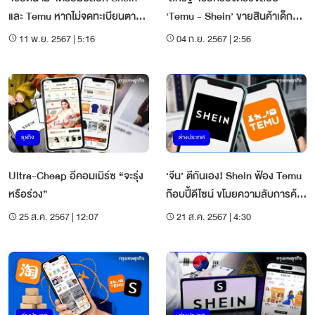
และ Temu หากไม่จดทะเบียนตาม
‘Temu - Shein’ ขายสินค้าเด็ก
ขั้นตอน
อันตรายถึงชีวิต
11 พ.ย. 2567 | 5:16
04 ก.ย. 2567 | 2:56
ธุรกิจ
ต่างประเทศ
Ultra-Cheap อีคอมเมิร์ซ “จะรุ่ง
‘จีน’ ตีกันเอง! Shein ฟ้อง Temu
หรือร่วง”
ก๊อบปี้ดีไซน์ ขโมยความลับการค้า
เพื่อชิงยอดขาย
25 ส.ค. 2567 | 12:07
21 ส.ค. 2567 | 4:30