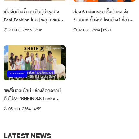
เมื่อจีนก้าวขึ้นมาเป็นผู้นำธุรกิจ
ส่อง 6 นวัตกรรมเสื้อผ้าสุดเจ๋ง
Fast Fashion โลก | พสุ เดชะริ
“แบรนด์เสื้อผ้า” ไหนบ้าง? ที่ลง
นทร์
เล่นตลาดนี้
20 เม.ย. 2565 | 2:06
03 ธ.ค. 2564 | 8:30
ART & LIVING
‘แฟชั่นออนไลน์ ’ ช่วงล็อกดาวน์
กับโปรฯ ‘SHEIN 8.8 Lucky
Sale’
05 ส.ค. 2564 | 4:59
LATEST NEWS