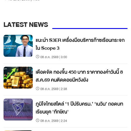
LATEST NEWS
แนะนำ S3ER เครื่องมือบริหารก๊าซเรือนกระจก
ใน Scope 3
08 ส.ค. 2569 | 3:00
เดือดจัด ทองขึ้น 450 บาท ราคาทองคำวันนี้ 8
ส.ค.69 คนติดดอยมีหวังยัง
08 ส.ค. 2569 | 2:38
ภูมิใจไทยสไตล์ ‘1 ปีปรับครม.’ ‘เนวิน’ ถอดบท
เรียนยุค 'ทักษิณ'
08 ส.ค. 2569 | 2:24