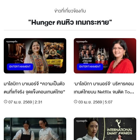
ข่าวที่เกี่ยวข้องกับ
"
Hunger คนหิว เกมกระหาย
"
ENTERTAINMENT
ENTERTAINMENT
มาโลบิกา บาเนอร์จี “ความเป็นตัว
‘มาโลบิกา บาเนอร์จี’ บริหารคอน
ตนที่แท้จริง จุดแข็งคอนเทนต์ไทย”
เทนต์ไทยบน Netflix จนติด Top
Ten โลก
07 เม.ย. 2569 | 2:31
03 เม.ย. 2569 | 5:07