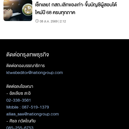
เช็กเลย! กสถ.เลิกของเก่า-ขึ้นบัญชีผู้สอบได้
ใหม่ปี 68 ครบทุกภาค
08 ส.ค. 2569 | 2:12
ติดต่อกรุงเทพธุรกิจ
ติดต่อกองบรรณาธิการ
ktwebeditor@nationgroup.com
ติดต่อลงโฆษณา
- อัลเลียซ สะอิ
02-338-3561
Mobile : 087-519-1379
allias_sae@nationgroup.com
- ศิชล ภวัตโณทัย
085-255-6753