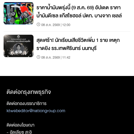
ราคาน้ำมันพรุ่งนี้ (9 ส.ค. 69) อัปเดต ราคา
น้ำมันดีเซล แก๊สโซฮอล์ ปตท. บางจาก เชลล์
08 ส.ค. 2569 | 12:00
สุดเศร้า! นักเรียนเสียชีวิตเพิ่ม 1 ราย เหตุก
ราดยิง รร.เทพศิรินทร์ นนทบุรี
08 ส.ค. 2569 | 11:42
ติดต่อกรุงเทพธุรกิจ
ติดต่อกองบรรณาธิการ
ktwebeditor@nationgroup.com
ติดต่อลงโฆษณา
- อัลเลียซ สะอิ