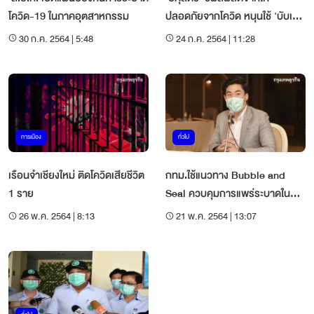
โควิด-19 ในภาคอุตสาหกรรม
ปลอดภัยจากโควิด หนุนใช้ 'บับเบิล
แอนด์ซีล' ในโรงงาน
30 ก.ค. 2564 | 5:48
24 ก.ค. 2564 | 11:28
การเมือง
ทั่วไป
เรือนจำเชียงใหม่ ติดโควิดเสียชีวิต
กทม.ใช้แนวทาง Bubble and
1 ราย
Seal ควบคุมการแพร่ระบาดใน
แคมป์คนงาน
26 พ.ค. 2564 | 8:13
21 พ.ค. 2564 | 13:07