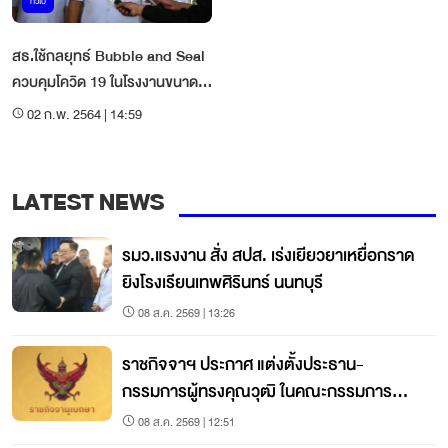
ทั่วไป
สธ.ใช้กลยุทธ์ Bubble and Seal
ควบคุมโควิด 19 ในโรงงานขนาด
ใหญ่ สมุทรสาคร
02 ก.พ. 2564 | 14:59
LATEST NEWS
รมว.แรงงาน สั่ง สปส. เร่งเยียวยาเหยื่อกราด
ยิงโรงเรียนเทพศิรินทร์ นนทบุรี
08 ส.ค. 2569 | 13:26
ราชกิจจาฯ ประกาศ แต่งตั้งประธาน-
กรรมการผู้ทรงคุณวุฒิ ในคณะกรรมการ
สดร.
08 ส.ค. 2569 | 12:51