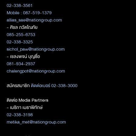
02-338-3561
Mobile : 087-519-1379
allias_sae@nationgroup.com
- ศิชล ภวัตโณทัย
085-255-6753
02-338-3325
sichol_paw@nationgroup.com
- เชลงพจน์ บุญซื่อ
081-934-2937
chalengpot@nationgroup.com
สมัครสมาชิก
ติดต่อเบอร์ 02-338-3000
ติดต่อ Media Partners
- เมธิกา เมธาพิทักษ์
02-338-3198
metika_met@nationgroup.com