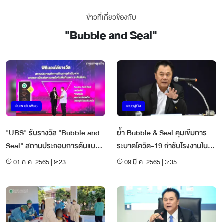
ข่าวที่เกี่ยวข้องกับ
"
Bubble and Seal
"
ประชาสัมพันธ์
เศรษฐกิจ
"UBS" รับรางวัล "Bubble and
ย้ำ Bubble & Seal คุมเข้มการ
Seal" สถานประกอบการต้นแบบ
ระบาดโควิด-19 กำชับโรงงานใน
ควบคุมโควิด-19 ระดับดีเด่น
10 อุตสาหกรรม
01 ก.ค. 2565 | 9:23
09 มี.ค. 2565 | 3:35