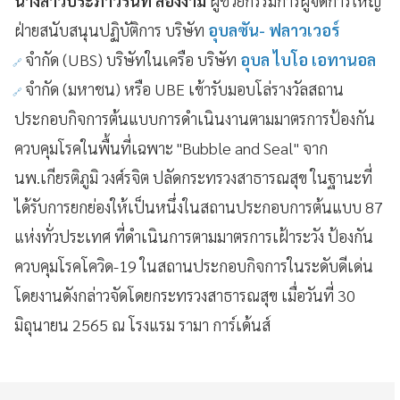
นางสาวประภาวรินท์ ลองงาม
ผู้ช่วยกรรมการผู้จัดการใหญ่
ฝ่ายสนับสนุนปฏิบัติการ บริษัท
อุบลซัน- ฟลาวเวอร์
จำกัด (UBS) บริษัทในเครือ บริษัท
อุบล ไบโอ เอทานอล
จำกัด (มหาชน) หรือ UBE เข้ารับมอบโล่รางวัลสถาน
ประกอบกิจการต้นแบบการดำเนินงานตามมาตรการป้องกัน
ควบคุมโรคในพื้นที่เฉพาะ "Bubble and Seal" จาก
นพ.เกียรติภูมิ วงศ์รจิต ปลัดกระทรวงสาธารณสุข ในฐานะที่
ได้รับการยกย่องให้เป็นหนึ่งในสถานประกอบการต้นแบบ 87
แห่งทั่วประเทศ ที่ดำเนินการตามมาตรการเฝ้าระวัง ป้องกัน
ควบคุมโรคโควิด-19 ในสถานประกอบกิจการในระดับดีเด่น
โดยงานดังกล่าวจัดโดยกระทรวงสาธารณสุข เมื่อวันที่ 30
มิถุนายน 2565 ณ โรงแรม รามา การ์เด้นส์