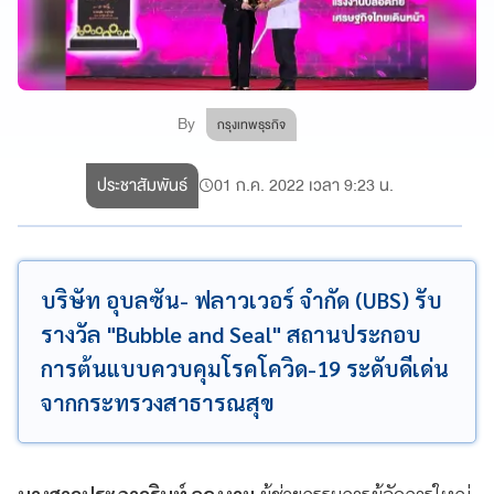
By
กรุงเทพธุรกิจ
ประชาสัมพันธ์
01 ก.ค. 2022 เวลา 9:23 น.
บริษัท อุบลซัน- ฟลาวเวอร์ จำกัด (UBS) รับ
รางวัล "Bubble and Seal" สถานประกอบ
การต้นแบบควบคุมโรคโควิด-19 ระดับดีเด่น
จากกระทรวงสาธารณสุข