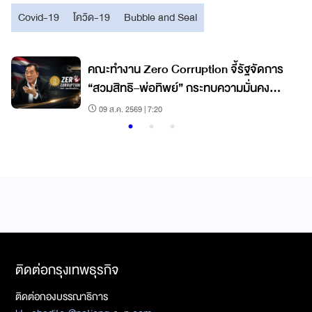
Covid-19
โควิด-19
Bubble and Seal
ล
คณะทำงาน Zero Corruption จี้รัฐจัดการ
“สวมสิทธิ–พ่อทิพย์” กระทบความมั่นคง
ทางเศรษฐกิจ
09 ส.ค. 2569 | 7:20
ติดต่อกรุงเทพธุรกิจ
ติดต่อกองบรรณาธิการ