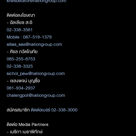
ktwebeditor@nationgroup.com
ติดต่อลงโฆษณา
- อัลเลียซ สะอิ
02-338-3561
Mobile : 087-519-1379
allias_sae@nationgroup.com
- ศิชล ภวัตโณทัย
085-255-6753
02-338-3325
sichol_paw@nationgroup.com
- เชลงพจน์ บุญซื่อ
081-934-2937
chalengpot@nationgroup.com
สมัครสมาชิก
ติดต่อเบอร์ 02-338-3000
ติดต่อ Media Partners
- เมธิกา เมธาพิทักษ์