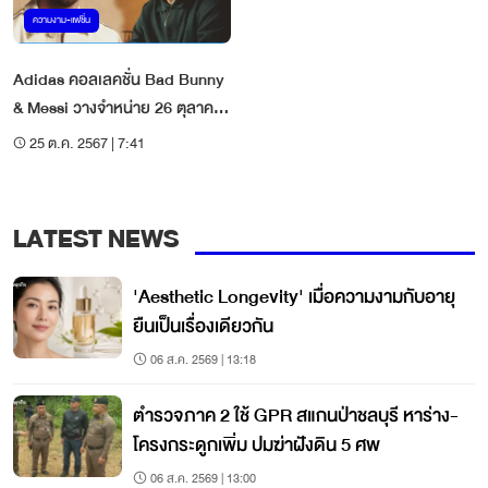
ความงาม-แฟชั่น
Adidas คอลเลคชั่น Bad Bunny
& Messi วางจำหน่าย 26 ตุลาคม
นี้
25 ต.ค. 2567 | 7:41
LATEST NEWS
'Aesthetic Longevity' เมื่อความงามกับอายุ
ยืนเป็นเรื่องเดียวกัน
06 ส.ค. 2569 | 13:18
ตำรวจภาค 2 ใช้ GPR สแกนป่าชลบุรี หาร่าง-
โครงกระดูกเพิ่ม ปมฆ่าฝังดิน 5 ศพ
06 ส.ค. 2569 | 13:00