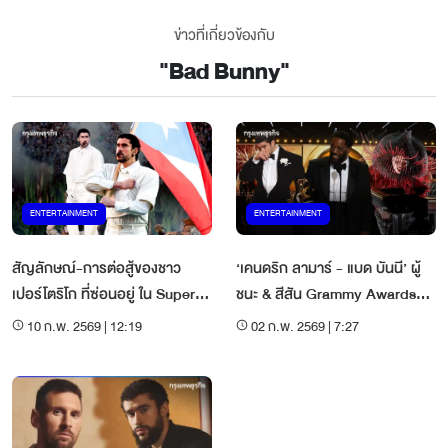
ข่าวที่เกี่ยวข้องกับ
"
Bad Bunny
"
ENTERTAINMENT
ENTERTAINMENT
สัญลักษณ์-การต่อสู้ของชาว
‘เคนดริก ลามาร์ - แบด บันนี’ ผู้
เปอร์โตริโก ที่ซ่อนอยู่ ใน Super
ชนะ & สีสัน Grammy Awards
Bowl LX Halftime Show ของ
2026
10 ก.พ. 2569 | 12:19
02 ก.พ. 2569 | 7:27
‘Bad Bunny’