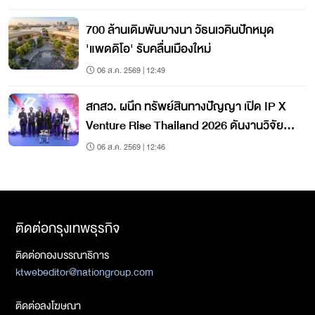
700 ล้านเดิมพันบางนา วัธนเวคินปักหมุด
'แพดดิโอ' รับคลื่นเมืองใหม่
06 ส.ค. 2569 | 12:49
สกสว. ผนึก ทรัพย์สินทางปัญญา เปิด IP X
Venture Rise Thailand 2026 ดันงานวิจัยสู่
ตลาด
06 ส.ค. 2569 | 12:46
ติดต่อกรุงเทพธุรกิจ
ติดต่อกองบรรณาธิการ
ktwebeditor@nationgroup.com
ติดต่อลงโฆษณา