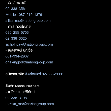
- อัลเลียซ สะอิ
02-338-3561
Mobile : 087-519-1379
allias_sae@nationgroup.com
- ศิชล ภวัตโณทัย
085-255-6753
02-338-3325
sichol_paw@nationgroup.com
- เชลงพจน์ บุญซื่อ
081-934-2937
chalengpot@nationgroup.com
สมัครสมาชิก
ติดต่อเบอร์ 02-338-3000
ติดต่อ Media Partners
- เมธิกา เมธาพิทักษ์
02-338-3198
metika_met@nationgroup.com