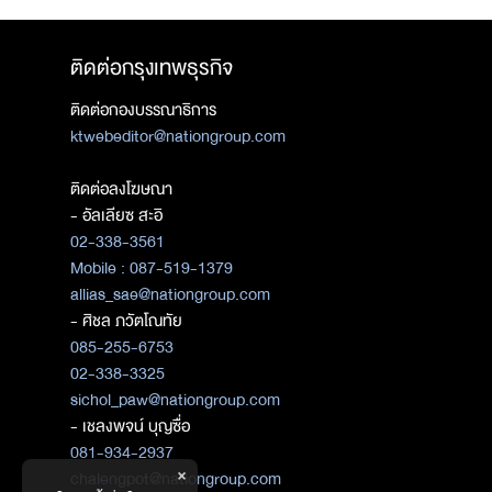
ติดต่อกรุงเทพธุรกิจ
ติดต่อกองบรรณาธิการ
ktwebeditor@nationgroup.com
ติดต่อลงโฆษณา
- อัลเลียซ สะอิ
02-338-3561
Mobile : 087-519-1379
allias_sae@nationgroup.com
- ศิชล ภวัตโณทัย
085-255-6753
02-338-3325
sichol_paw@nationgroup.com
- เชลงพจน์ บุญซื่อ
081-934-2937
×
chalengpot@nationgroup.com