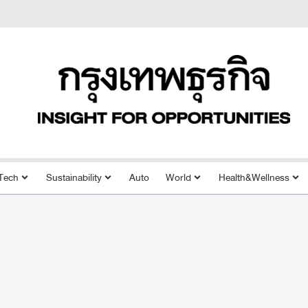
Tech
Sustainability
Auto
World
Health&Wellness