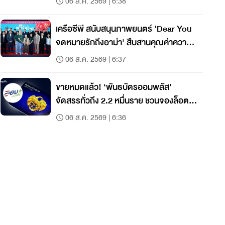
06 ส.ค. 2569 | 6:38
เครือซีพี สนับสนุนภาพยนตร์ 'Dear You
จดหมายรักถึงอาม่า' สืบสานคุณค่าความ
กตัญญู
06 ส.ค. 2569 | 6:37
ขายหมดแล้ว! ‘พันธบัตรออมพลัส’
จัดสรรทั่วถึง 2.2 หมื่นราย ชวนจองล็อต
ใหม่ ก.ย. นี้
06 ส.ค. 2569 | 6:36