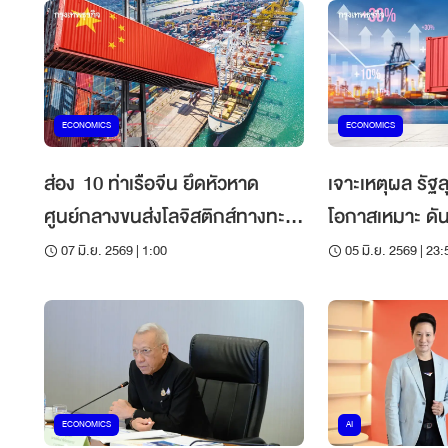
ECONOMICS
ECONOMICS
ส่อง 10 ท่าเรือจีน ยึดหัวหาด
เจาะเหตุผล รัฐล
ศูนย์กลางขนส่งโลจิสติกส์ทางทะเล
โอกาสเหมาะ ดัน
โลก
07 มิ.ย. 2569 | 1:00
05 มิ.ย. 2569 | 23:
ECONOMICS
AI