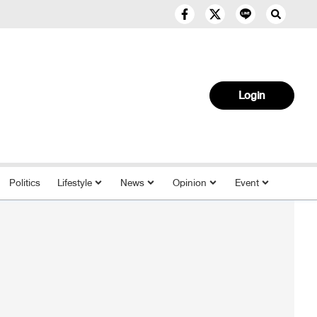
Login
Politics
Lifestyle
News
Opinion
Event