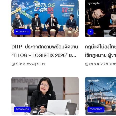
ECONOMICS
AI
DITP ประกาศความพร้อมจัดงาน
กฎมีแต่ไม่ลงโทษ!
“TILOG – LOGISTIX 2026” ยก
ใช้กฎหมาย ผู้ข
ระดับการขนส่งสินค้าให้ธุรกิจไทย
ผูกขาดขนส่ง
13 ก.ค. 2569 | 10:11
09 ก.ค. 2569 | 8:3
ในตลาดโลก
ECONOMICS
ECONOMICS