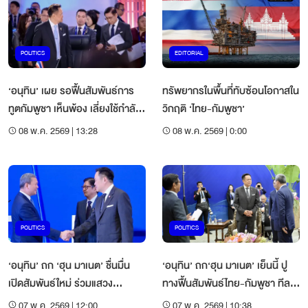
POLITICS
EDITORIAL
‘อนุทิน’ เผย รอฟื้นสัมพันธ์การ
ทรัพยากรในพื้นที่ทับซ้อนโอกาสใน
ทูตกัมพูชา เห็นพ้อง เลี่ยงใช้กำลัง
วิกฤติ ‘ไทย-กัมพูชา’
ทหาร
08 พ.ค. 2569 | 13:28
08 พ.ค. 2569 | 0:00
POLITICS
POLITICS
‘อนุทิน’ ถก ‘ฮุน มาเนต’ ชื่นมื่น
‘อนุทิน’ ถก‘ฮุน มาเนต’ เย็นนี้ ปู
เปิดสัมพันธ์ใหม่ ร่วมแสวง
ทางฟื้นสัมพันธ์ไทย-กัมพูชา ทีละ
ประโยชน์2ประเทศ
ขั้น
07 พ.ค. 2569 | 12:00
07 พ.ค. 2569 | 10:38