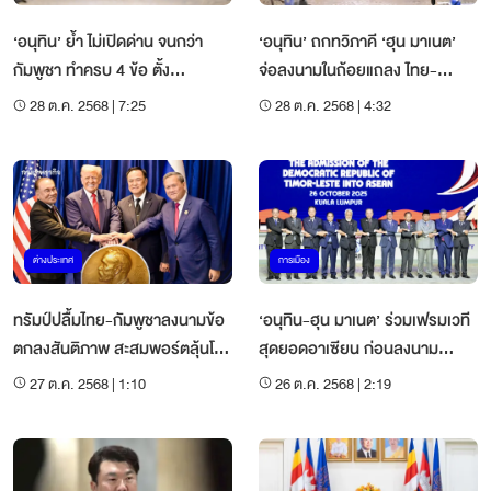
‘อนุทิน’ ย้ำ ไม่เปิดด่าน จนกว่า
‘อนุทิน’ ถกทวิภาคี ‘ฮุน มาเนต’
กัมพูชา ทำครบ 4 ข้อ ตั้ง
จ่อลงนามในถ้อยแถลง ไทย-
‘ผบ.ทสส.’ ติดตามผล
กัมพูชา
28 ต.ค. 2568 | 7:25
28 ต.ค. 2568 | 4:32
ต่างประเทศ
การเมือง
ทรัมป์ปลื้มไทย-กัมพูชาลงนามข้อ
‘อนุทิน-ฮุน มาเนต’ ร่วมเฟรมเวที
ตกลงสันติภาพ สะสมพอร์ตลุ้นโน
สุดยอดอาเซียน ก่อนลงนาม
เบล
สันติภาพ
27 ต.ค. 2568 | 1:10
26 ต.ค. 2568 | 2:19