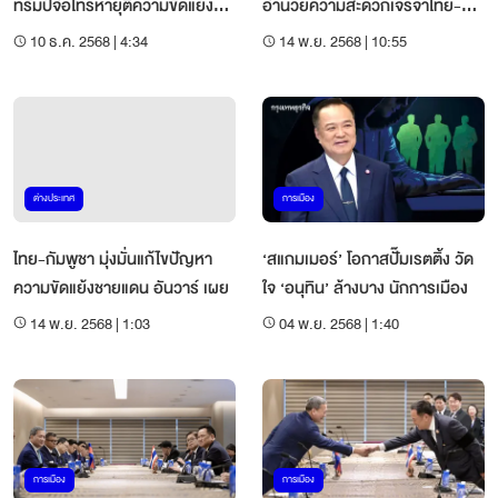
ทรัมป์จ่อโทรหายุติความขัดแย้ง
อำนวยความสะดวกเจรจาไทย-
รอบใหม่
กัมพูชา
10 ธ.ค. 2568 | 4:34
14 พ.ย. 2568 | 10:55
ต่างประเทศ
การเมือง
ไทย-กัมพูชา มุ่งมั่นแก้ไขปัญหา
‘สแกมเมอร์’ โอกาสปั๊มเรตติ้ง วัด
ความขัดแย้งชายแดน อันวาร์ เผย
ใจ ‘อนุทิน’ ล้างบาง นักการเมือง
14 พ.ย. 2568 | 1:03
04 พ.ย. 2568 | 1:40
การเมือง
การเมือง