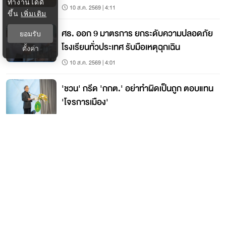
ทำงานได้ดี
10 ส.ค. 2569 | 4:11
ขึ้น
เพิ่มเติม
ศธ. ออก 9 มาตรการ ยกระดับความปลอดภัย
ยอมรับ
โรงเรียนทั่วประเทศ รับมือเหตุฉุกเฉิน
ตั้งค่า
10 ส.ค. 2569 | 4:01
'ชวน' กรีด 'กกต.' อย่าทำผิดเป็นถูก ตอบแทน
'โจรการเมือง'
10 ส.ค. 2569 | 3:48
ติดต่อกรุงเทพธุรกิจ
ติดต่อกองบรรณาธิการ
ktwebeditor@nationgroup.com