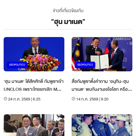
ข่าวที่เกี่ยวข้องกับ
"
ฮุน มาเนต
"
GEOPOLITICS
GEOPOLITICS
‘ฮุน มาเนต’ โต้สีหศักดิ์ กัมพูชาเข้า
สื่อกัมพูชาตั้งคำถาม ‘อนุทิน-ฮุน
UNCLOS เพราะไทยยกเลิก MOU
มาเนต’ พบกันงานเอไอโลก หรือ
44
จีนจะให้คุย?
24 ก.ค. 2569 | 6:25
14 ก.ค. 2569 | 9:20