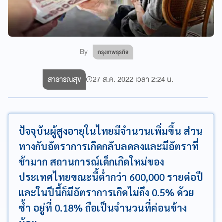
By
กรุงเทพธุรกิจ
สาธารณสุข
27 ส.ค. 2022 เวลา 2:24 น.
ปัจจุบันผู้สูงอายุในไทยมีจำนวนเพิ่มขึ้น ส่วน
ทางกับอัตราการเกิดกลับลดลงและมีอัตราที่
ช้ามาก สถานการณ์เด็กเกิดใหม่ของ
ประเทศไทยขณะนี้ต่ำกว่า 600,000 รายต่อปี
และในปีนี้ก็มีอัตราการเกิดไม่ถึง 0.5% ด้วย
ซ้ำ อยู่ที่ 0.18% ถือเป็นจำนวนที่ค่อนข้าง