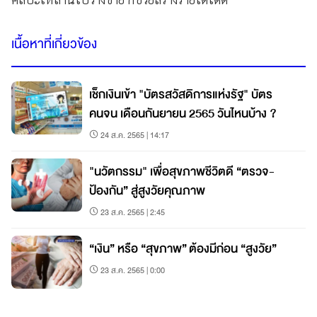
เนื้อหาที่เกี่ยวข้อง
เช็กเงินเข้า "บัตรสวัสดิการแห่งรัฐ" บัตร
คนจน เดือนกันยายน 2565 วันไหนบ้าง ?
24 ส.ค. 2565 | 14:17
"นวัตกรรม" เพื่อสุขภาพชีวิตดี “ตรวจ-
ป้องกัน” สู่สูงวัยคุณภาพ
23 ส.ค. 2565 | 2:45
“เงิน” หรือ “สุขภาพ” ต้องมีก่อน “สูงวัย”
23 ส.ค. 2565 | 0:00