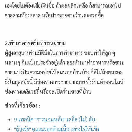
เองโดยไม่ต้องเสียเงินซื้อ ถ้าผลผลิตเหลือ ก็สามารถเอาไป
ขายตามท้องตลาด หรือฝากขายตามร้านสะดวกซื้อ
2.ทำอาหารหรือทำขนมขาย
ผู้สูงอายุบางท่านมีฝีมือในการทำอาหาร ชอบทำให้ลูก ๆ
หลานๆ กินเป็นประจำอยู่แล้ว ลองหันมาทำอาหารหรือขนม
ขาย แบ่งปันความอร่อยให้คนนอกบ้านบ้าง ก็ดีไม่น้อยนะคะ
ยิ่งในยุคสมัยนี้ มีช่องทางการขายมากมาย ทั้งร้านค้าออนไลน์
ช่องทางเดลิเวอรี่ หรือจะเปิดร้านขายที่บ้าน
ข่าวที่เกี่ยวข้อง :
9 เทคนิค "การนอนหลับ" เคล็ด (ไม่) ลับ
"ผู้สูงวัย" ดูแลมวลกล้ามเนื้อ อย่างไรให้แข็ง