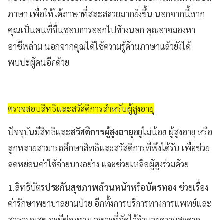
ภาษา เพื่อให้ได้ภาษาที่สละสลวยมากยิ่งขึ้น นอกจากนี้หาก
คุณเป็นคนที่ชื่นชอบการออกไปข้างนอก คุณอาจมองหา
อาชีพล่าม นอกจากคุณได้ใช้ความรู้ด้านภาษาแล้วยังได้
พบปะผู้คนอีกด้วย
ตรวจสอบสิทธิและสวัสดิการสำหรับผู้สูงอายุ
ปัจจุบันมีสิทธิและ
สวัสดิการผู้สูงอายุ
อยู่ไม่น้อย ผู้สูงอายุ หรือ
ลูกหลายสามารถศึกษาสิทธิและสวัสดิการที่พึงได้รับ เพื่อช่วย
ลดหย่อนค่าใช้จ่ายบางอย่าง และช่วยเหลือผู้สูงร่วมด้วย
1.สิทธิบัตร
ประกันสุขภาพถ้วนหน้า
หรือ
บัตรทอง
ช่วยเรื่อง
ค่ารักษาพยาบาลยามป่วย อีกทั้งการบริการทางการแพทย์และ
สาธารณสุข จะมีช่องทางเฉพาะที่จัดไว้อำนวยความสะดวก