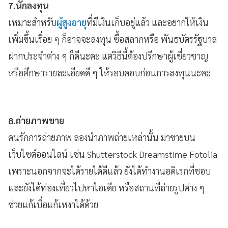
7.นักลงทุน
เหมาะสำหรับ
ผู้สูงอายุ
ที่มีเงินเก็บอยู่แล้ว และอยากให้เงิน
เพิ่มขึ้นเรื่อย ๆ ก็อาจจะลงทุน ซื้อสลากหรือ พันธบัตรรัฐบาล
ฝากประจำต่าง ๆ ก็ดีนะคะ แต่วิธีนี้ต้องปรึกษาผู้เชี่ยวชาญ
หรือศึกษารายละเอียดดี ๆ ให้รอบคอบก่อนการลงทุนนะคะ
8.ถ่ายภาพขาย
คนรักการถ่ายภาพ ลองนำภาพถ่ายเหล่านั้น มาขายบน
เว็บไซต์ออนไลน์ เช่น Shutterstock Dreamstime Fotolia
เพราะนอกจากจะได้รายได้ดีแล้ว ยังได้ทำงานอดิเรกที่ชอบ
และยังได้ท่องเที่ยวไปหาไอเดีย หรือสถานที่ถ่ายรูปต่าง ๆ
ช่วยแก้เบื่อแก้เหงาได้ด้วย