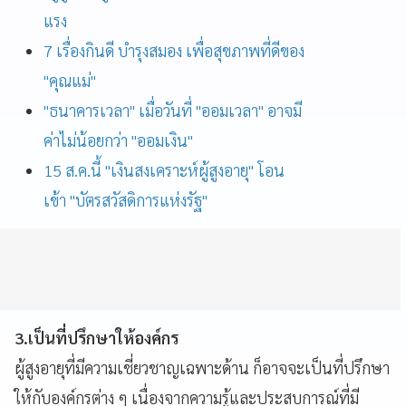
แรง
7 เรื่องกินดี บำรุงสมอง เพื่อสุขภาพที่ดีของ
"คุณแม่"
"ธนาคารเวลา" เมื่อวันที่ "ออมเวลา" อาจมี
ค่าไม่น้อยกว่า "ออมเงิน"
15 ส.ค.นี้ "เงินสงเคราะห์ผู้สูงอายุ" โอน
เข้า "บัตรสวัสดิการแห่งรัฐ"
3.เป็นที่ปรึกษาให้องค์กร
ผู้สูงอายุที่มีความเชี่ยวชาญเฉพาะด้าน ก็อาจจะเป็นที่ปรึกษา
ให้กับองค์กรต่าง ๆ เนื่องจากความรู้และประสบการณ์ที่มี