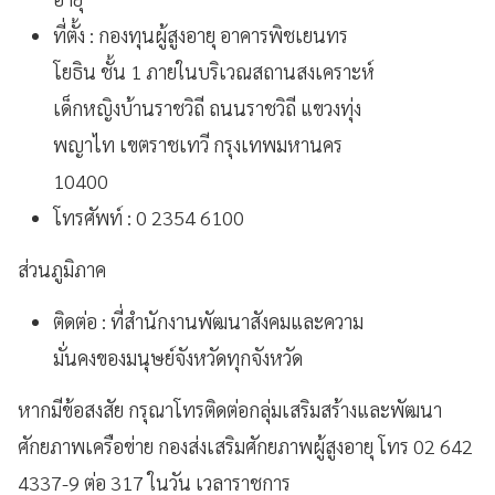
ที่ตั้ง : กองทุนผู้สูงอายุ อาคารพิชเยนทร
โยธิน ชั้น 1 ภายในบริเวณสถานสงเคราะห์
เด็กหญิงบ้านราชวิถี ถนนราชวิถี แขวงทุ่ง
พญาไท เขตราชเทวี กรุงเทพมหานคร
10400
โทรศัพท์ : 0 2354 6100
ส่วนภูมิภาค
ติดต่อ : ที่สำนักงานพัฒนาสังคมและความ
มั่นคงของมนุษย์จังหวัดทุกจังหวัด
หากมีข้อสงสัย กรุณาโทรติดต่อกลุ่มเสริมสร้างและพัฒนา
ศักยภาพเครือข่าย กองส่งเสริมศักยภาพผู้สูงอายุ โทร 02 642
4337-9 ต่อ 317 ในวัน เวลาราชการ