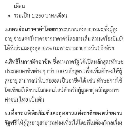
เดือน
รวมเป็น 1,250 บาท/เดือน
3.ลดหย่อนราคาค่าโดยสาร
ระบบขนส่งสาธารณะ
ซึ่งผู้สูง
อายุ จ่ายแค่ครึ่งราคาจากราคาค่าโดยสารเต็ม ส่วนเครื่องบินยัง
ได้รับส่วนลดสูงสุด 35% (เฉพาะบางสายการบิน) อีกด้วย
4.สิทธิในการฝึกอาชีพ
ซึ่งทางภาครัฐ ได้เปิดหลักสูตรทักษะ
ประกอบอาชีพต่าง ๆ กว่า 100 หลักสูตร เพื่อเพิ่มทักษะให้ผู้
สูงอายุ สามารถนำไปต่อยอดเป็นอาชีพได้ เช่น ทักษะการใช้
โซเชียลมีเดียบนโลกออนไลน์สำหรับผู้สูงอายุ หลักสูตรการ
ทำขนมไทย เป็นต้น
5.เที่ยวชมพิพิธภัณฑ์และอุทยานแห่งชาติของหน่วยงาน
รัฐฟรี
ให้ผู้สูงอายุสามารถท่องเที่ยวได้โดยที่ไม่ต้องกังวลเรื่อง