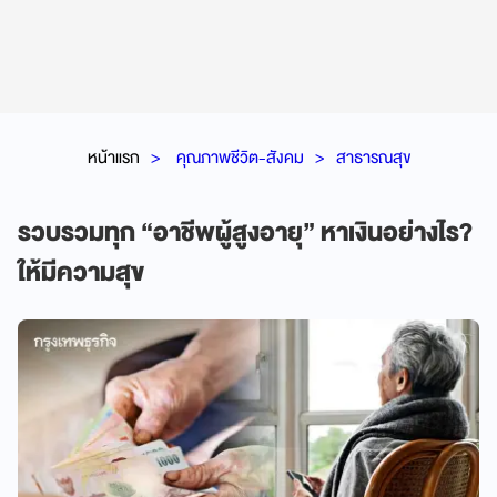
หน้าแรก
คุณภาพชีวิต-สังคม
สาธารณสุข
รวบรวมทุก “อาชีพผู้สูงอายุ” หาเงินอย่างไร?
ให้มีความสุข