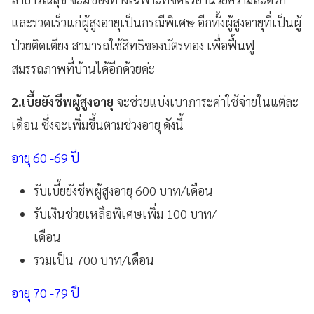
และรวดเร็วแก่ผู้สูงอายุเป็นกรณีพิเศษ อีกทั้งผู้สูงอายุที่เป็นผู้
ป่วยติดเตียง สามารถใช้สิทธิของบัตรทอง เพื่อฟื้นฟู
สมรรถภาพที่บ้านได้อีกด้วยค่ะ
2.เบี้ยยังชีพผู้สูงอายุ
จะช่วยแบ่งเบาภาระค่าใช้จ่ายในแต่ละ
เดือน ซึ่งจะเพิ่มขึ้นตามช่วงอายุ ดังนี้
อายุ 60 -69 ปี
รับเบี้ยยังชีพผู้สูงอายุ 600 บาท/เดือน
รับเงินช่วยเหลือพิเศษเพิ่ม 100 บาท/
เดือน
รวมเป็น 700 บาท/เดือน
อายุ 70 -79 ปี