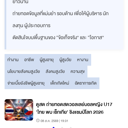
ยาวนาน
ถ่ายทอดข้อมูลที่แม่นยำ รอบด้าน เพื่อให้ผู้บริหาร นัก
ลงทุน ผู้ประกอบการ
ตัดสินใจบนพื้นฐานของ “ข้อเท็จจริง” และ “โอกาส”
ทำงาน
อาชีพ
ผู้สูงอายุ
ผู้สูงวัย
หางาน
นโยบายสังคมสูงวัย
สังคมสูงวัย
ความสุข
จ่ายเบี้ยยังชีพผู้สูงอายุ
เด็กเกิดใหม่
อัตราการเกิด
7
ดูสด ถ่ายทอดสดวอลเลย์บอลหญิง U17
'ไทย พบ เช็กเกีย' ชิงแชมป์โลก 2026
08 ส.ค. 2569 | 19:31