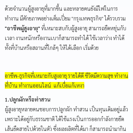
ด้วยจำนวนผู้สูงอายุที่มากขึ้น และหลายคนยังมีไฟในการ
ทำงาน มีศักยภาพอย่างเต็มเปี่ยม "กรุงเทพธุรกิจ" ได้รวบรวม
"อาชีพผู้สูงอายุ"
ที่เหมาะสบกับผู้สูงอายุ สามารถยืดหยุ่นกับ
เวลา งานหนักหรืองานเบาก็สามารถทำได้ ใช้เวลาว่าง ทำได้
ทั้งที่บ้านหรือสถานที่ใกล้ๆ ให้ได้เลือก เริ่มด้วย
อาชีพ-ธุรกิจที่เหมาะกับสูงอายุ รายได้ดี ชีวิตมีความสุข ทำงาน
ที่บ้าน ทำงานออนไลน์ แก้เบื่อแก้เหงา
1.ปลูกผักหรือทำสวน
ผู้สูงอายุหลายคนชอบการปลูกผัก ทำสวน เป็นทุนเดิมอยู่แล้ว
เพราะได้อยู่กับธรรมชาติ ได้ใช้แรงเป็นการออกกำลังกายยืด
เส้นยืดสายไปด้วยในตัว ซึ่งผลผลิตที่ได้มา ก็สามารถนำมากิน