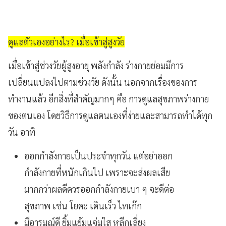
ดูแลตัวเองอย่างไร? เมื่อเข้าสู่สูงวัย
เมื่อเข้าสู่ช่วงวัยผู้สูงอายุ พลังกำลัง ร่างกายย่อมมีการ
เปลี่ยนแปลงไปตามช่วงวัย ดังนั้น นอกจากเรื่องของการ
ทำงานแล้ว อีกสิ่งที่สำคัญมากๆ คือ การดูแลสุขภาพร่างกาย
ของตนเอง โดยวิธีการดูแลตนเองที่ง่ายและสามารถทำได้ทุก
วัน อาทิ
ออกกำลังกายเป็นประจำทุกวัน แต่อย่าออก
กำลังกายที่หนักเกินไป เพราะจะส่งผลเสีย
มากกว่าผลดีควรออกกำลังกายเบา ๆ จะดีต่อ
สุขภาพ เช่น โยคะ เดินเร็ว ไทเก๊ก
มีอารมณ์ดี ยิ้มแย้มแจ่มใส หลีกเลี่ยง