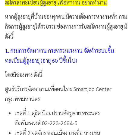
สมัครลงทะเบียนผู้สูงอายุ เพื่อหางาน อยากทำงาน
หากผู้สูงอายุที่บ้านของทุกคน มีความต้องการ
หางานทำ
กรม
กิจการผู้สูงอายุได้รวบรวมช่องทางการรับสมัครงานผู้สูงอายุ มี
ดังนี้
1. กรมการจัดหางาน กระทรวงแรงงาน จัดทำระบบขึ้น
ทะเบียนผู้สูงอายุ (อายุ 60 ปีขึ้นไป)
โดยมีช่องทาง ดังนี้
ศูนย์บริการจัดหางานเพื่อคนไทย Smartjob Center
กรุงเทพมหานคร
เขตที่ 1 ดุสิต ป้อมปราบศัตรูพ่าย พระนคร
สัมพันธงวงศ์ 02-223-2684-5
เขตที่ 2 จตุจักร ดอนเมือง บางซื่อ บางเขน