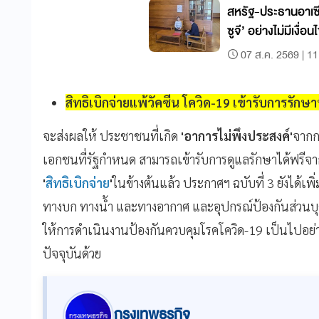
สหรัฐ-ประธานอาเซี
ซูจี’ อย่างไม่มีเงื่อน
07 ส.ค. 2569 | 11
สิทธิเบิกจ่ายแพ้วัคซีน โควิด-19 เข้ารับการรักษ
จะส่งผลให้ ประชาชนที่เกิด
'อาการไม่พึงประสงค์'
จาก
เอกชนที่รัฐกำหนด สามารถเข้ารับการดูแลรักษาได้ฟรีจ
'
สิทธิเบิกจ่าย
'
ในข้างต้นแล้ว ประกาศฯ ฉบับที่ 3 ยังได้เพิ
ทางบก ทางน้ำ และทางอากาศ และอุปกรณ์ป้องกันส่วนบุ
ให้การดำเนินงานป้องกันควบคุมโรคโควิด-19 เป็นไปอย
ปัจจุบันด้วย
กรุงเทพธุรกิจ