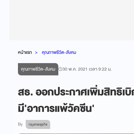
หน้าแรก
คุณภาพชีวิต-สังคม
คุณภาพชีวิต-สังคม
30 พ.ค. 2021 เวลา 9:22 น.
สธ. ออกประกาศเพิ่มสิทธิเบิก
มี'อาการแพ้วัคซีน'
By
กรุงเทพธุรกิจ