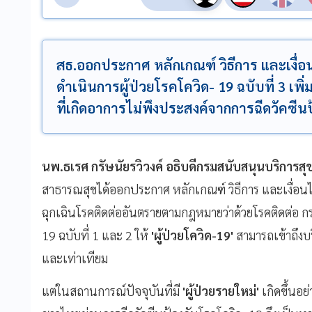
สธ.ออกประกาศ หลักเกณฑ์ วิธีการ และเงื่
ดำเนินการผู้ป่วยโรคโควิด- 19 ฉบับที่ 3 เพิ่
ที่เกิดอาการไม่พึงประสงค์จากการฉีดวัคซีน
นพ.ธเรศ กรัษนัยรวิวงค์ อธิบดีกรมสนับสนุนบริการส
สาธารณสุขได้ออกประกาศ หลักเกณฑ์ วิธีการ และเงื่อน
ฉุกเฉินโรคติดต่ออันตรายตามกฎหมายว่าด้วยโรคติดต่อ ก
19 ฉบับที่ 1 และ 2 ให้
'ผู้ป่วยโควิด-19'
สามารถเข้าถึงบ
และเท่าเทียม
แต่ในสถานการณ์ปัจจุบันที่มี
'ผู้ป่วยรายใหม่'
เกิดขึ้นอย่