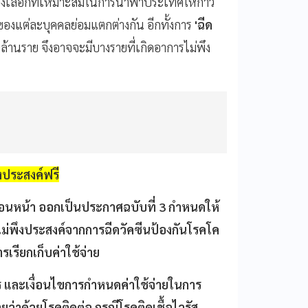
ทางเลือกที่เหมาะสมในการนำพาประเทศให้ก้าว
องแต่ละบุคคลย่อมแตกต่างกัน อีกทั้งการ
'ฉีด
นับล้านราย จึงอาจจะมีบางรายที่เกิดอาการไม่พึง
งประสงค์ฟรี
่อนหน้า ออกเป็นประกาศฉบับที่ 3 กำหนดให้
ม่พึงประสงค์จากการฉีดวัคซีนป้องกันโรคโค
รเรียกเก็บค่าใช้จ่าย
าร และเงื่อนไขการกำหนดค่าใช้จ่ายในการ
ว่าด้วยโรคติดต่อ กรณีโรคติดเชื้อไวรัส