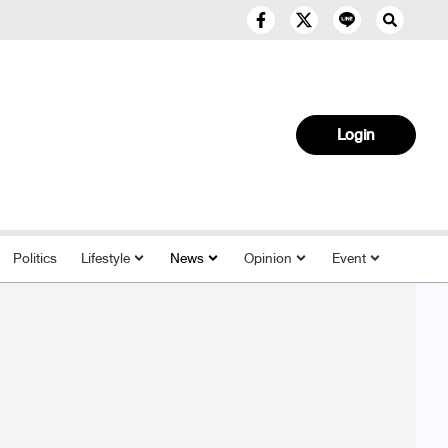
Login
Politics
Lifestyle
News
Opinion
Event