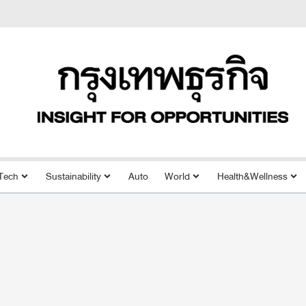
Tech
Sustainability
Auto
World
Health&Wellness