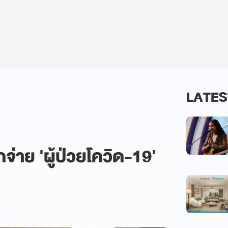
LATES
จ่าย 'ผู้ป่วยโควิด-19'