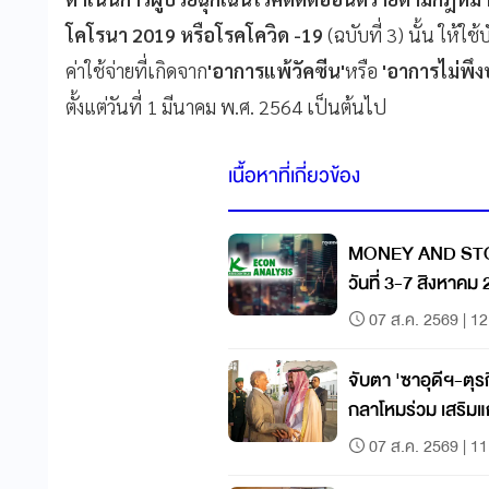
โคโรนา 2019 หรือโรคโควิด -19
(ฉบับที่ 3) นั้น ให้ใช้
ค่าใช้จ่ายที่เกิดจาก
'อาการแพ้วัคซีน'
หรือ
'อาการไม่พึง
ตั้งแต่วันที่ 1 มีนาคม พ.ศ. 2564 เป็นต้นไป
เนื้อหาที่เกี่ยวข้อง
MONEY AND ST
วันที่ 3-7 สิงหาคม
07 ส.ค. 2569 | 12
จับตา 'ซาอุดีฯ-ตุร
กลาโหมร่วม เสริมแ
คุกคาม
07 ส.ค. 2569 | 11