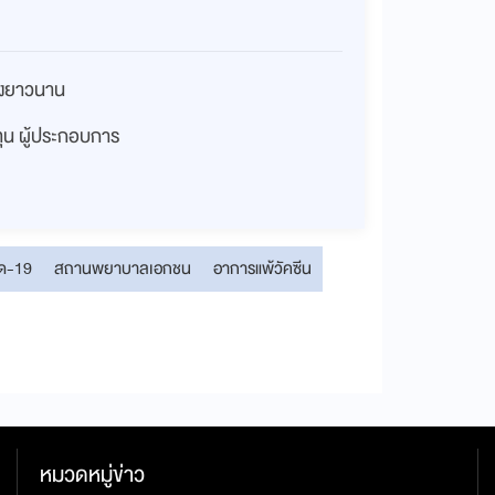
่างยาวนาน
งทุน ผู้ประกอบการ
ิด-19
สถานพยาบาลเอกชน
อาการแพ้วัคซีน
หมวดหมู่ข่าว