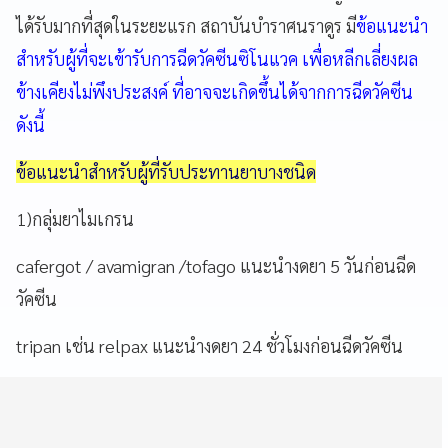
ได้รับมากที่สุดในระยะแรก สถาบันบำราศนราดูร มี
ข้อแนะนำ
สำหรับผู้ที่จะเข้ารับการฉีดวัคซีนซิโนแวค
เพื่อหลีกเลี่ยงผล
ข้างเคียงไม่พึงประสงค์ ที่อาจจะเกิดขึ้นได้จากการฉีดวัคซีน
ดังนี้
ข้อแนะนำสำหรับผู้ที่รับประทานยาบางชนิด
1)
กลุ่มยาไมเกรน
cafergot / avamigran /tofago
แนะนำงดยา
5
วันก่อนฉีด
วัคซีน
tripan
เช่น
relpax
แนะนำงดยา
24
ชั่วโมงก่อนฉีดวัคซีน