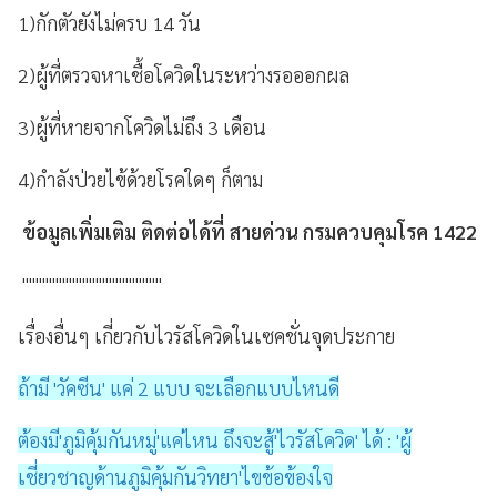
1)
กักตัวยังไม่ครบ
14
วัน
2)
ผู้ที่ตรวจหาเชื้อโควิดในระหว่างรอออกผล
3)
ผู้ที่หายจากโควิดไม่ถึง
3
เดือน
4)
กำลังป่วยไข้ด้วยโรคใดๆ ก็ตาม
ข้อมูลเพิ่มเติม ติดต่อได้ที่ สายด่วน กรมควบคุมโรค
1422
"""""""""""""""""""""
เรื่องอื่นๆ เกี่ยวกับไวรัสโควิดในเซคชั่นจุดประกาย
ถ้ามี 'วัคซีน' แค่ 2 แบบ จะเลือกแบบไหนดี
ต้องมี'ภูมิคุ้มกันหมู่'แค่ไหน ถึงจะสู้'ไวรัสโควิด' ได้ : 'ผู้
เชี่ยวชาญด้านภูมิคุ้มกันวิทยา'ไขข้อข้องใจ