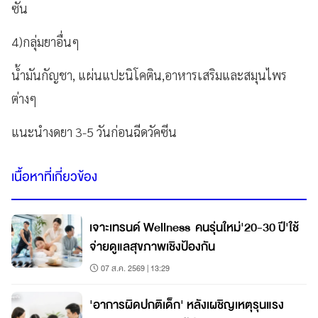
ซัน
4)
กลุ่มยาอื่นๆ
น้ำมันกัญชา,
แผ่นแปะนิโคติน
,
อาหารเสริมและสมุนไพร
ต่างๆ
แนะนำงดยา 3-5
วันก่อนฉีดวัคซีน
เนื้อหาที่เกี่ยวข้อง
เจาะเทรนด์ Wellness คนรุ่นใหม่'20-30 ปี'ใช้
จ่ายดูแลสุขภาพเชิงป้องกัน
07 ส.ค. 2569 | 13:29
'อาการผิดปกติเด็ก' หลังเผชิญเหตุรุนแรง