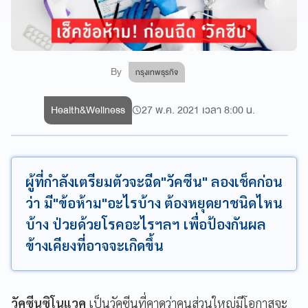
By
กรุงเทพธุรกิจ
Health&Wellness
27 พ.ค. 2021 เวลา 8:00 น.
ผู้ที่กำลังเตรียมตัวจะฉีด"วัคซีน" ลองเช็คก่อน
ว่า มี"ข้อห้าม"อะไรบ้าง ต้องหยุดยาชนิดไหน
บ้าง ป่วยด้วยโรคอะไรฯลฯ เพื่อป้องกันผล
ข้างเคียงที่อาจจะเกิดขึ้น
วัคซีนซิโนแวค
เป็นวัคซีนที่คาดว่าคนส่วนใหญ่มีโอกาสจะ