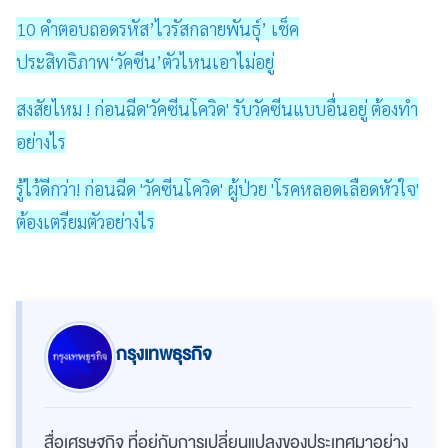
10 คำตอบถอดรหัส’ไวรัสกลายพันธุ์’ เช็ค
ประสิทธิภาพ‘วัคซีน’ตัวไหนเอาไม่อยู่
สงสัยไหม ! ก่อนฉีด'วัคซีนโควิด' รับวัคซีนแบบอื่นอยู่ ต้องทำ
อย่างไร
รู้ไว้ดีกว่า! ก่อนฉีด 'วัคซีนโควิด' ผู้ป่วย 'โรคหลอดเลือดหัวใจ'
ต้องเตรียมตัวอย่างไร
กรุงเทพธุรกิจ
สื่อเศรษฐกิจ ที่อยู่กับการเปลี่ยนแปลงของประเทศมาอย่าง