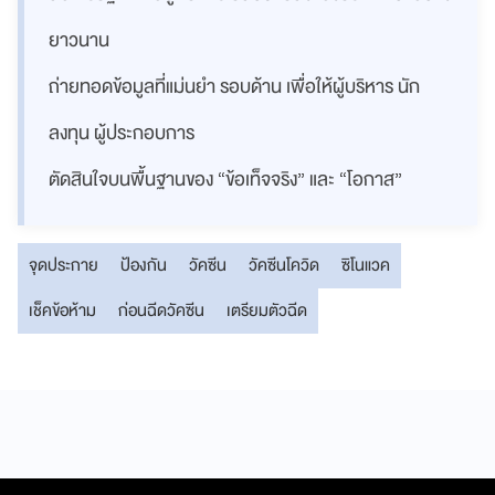
ยาวนาน
ถ่ายทอดข้อมูลที่แม่นยำ รอบด้าน เพื่อให้ผู้บริหาร นัก
ลงทุน ผู้ประกอบการ
ตัดสินใจบนพื้นฐานของ “ข้อเท็จจริง” และ “โอกาส”
จุดประกาย
ป้องกัน
วัคซีน
วัคซีนโควิด
ซิโนแวค
เช็คข้อห้าม
ก่อนฉีดวัคซีน
เตรียมตัวฉีด