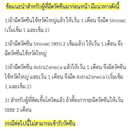
ข้อแนะนำสำหรับผู้ที่ฉีดวัคซีนมาก่อนหน้า มีแนวทางดังนี้
1)
ถ้าฉีดวัคซีนไข้หวัดใหญ่แล้ว ให้เว้น
1
เดือน จึงฉีด
Sinovac
(
เริ่มเข็ม
1
และเข็ม
2)
2)
ถ้าฉีดวัคซีน
Sinovac (
ครบ
2
เข็มแล้ว) ให้เว้น
1
เดือน จึง
ฉีดวัคซีนไข้หวัดใหญ่
3)
ถ้าฉีดวัคซีน
AstraZeneca
แล้วให้เว้น
1
เดือน จึงฉีดวัคซีน
ไข้หวัดใหญ่ และเว้น
1
เดือน จึงฉีด
AstraZeneca (
เริ่มเข็ม
1
และเข็ม
2)
3)
สำหรับผู้ที่ติดเชื้อโควิดแล้ว
ถ้าต้้องการจะฉีดวัคซีนให้เว้น
ระยะ
3
เดือน
กรณีต่อไปนี้ไม่สามารถเข้ารับวัคซีน