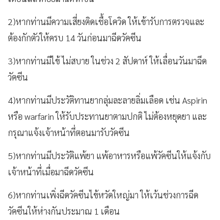
2)
หากท่านมีความเสี่ยงติดเชื้อโควิด ให้เข้ารับการตรวจและ
ต้องกักตัวให้ครบ
14
วันก่อนมาฉีดวัคซีน
3)
หากท่านมีไข้ ไม่สบาย ในช่วง
2
สัปดาห์ ให้เลื่อนวันมาฉีด
วัคซีน
4)
หากท่านมีประวัติทานยากลุ่มละลายลิ่มเลือด เช่น
Aspirin
หรือ
warfarin
ให้รับประทานยาตามปกติ ไม่ต้องหยุดยา และ
กรุณาแจ้งเจ้าหน้าที่ตอนมารับวัคซีน
5)
หากท่านมีประวัติแพ้ยา แพ้อาหารหรือแพ้วัคซีนให้แจ้งกับ
เจ้าหน้าที่เมื่อมาฉีดวัคซีน
6)
หากท่านเพิ่งฉีดวัคซีนไข้หวัดใหญ่มา ให้เว้นช่วงการฉีด
วัคซีนให้ห่างกันประมาณ
1
เดือน