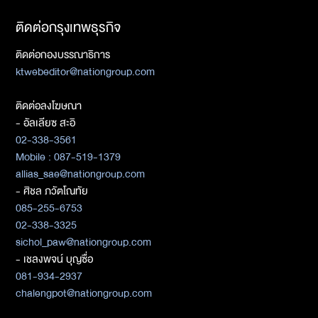
ติดต่อกรุงเทพธุรกิจ
ติดต่อกองบรรณาธิการ
ktwebeditor@nationgroup.com
ติดต่อลงโฆษณา
- อัลเลียซ สะอิ
02-338-3561
Mobile : 087-519-1379
allias_sae@nationgroup.com
- ศิชล ภวัตโณทัย
085-255-6753
02-338-3325
sichol_paw@nationgroup.com
- เชลงพจน์ บุญซื่อ
081-934-2937
chalengpot@nationgroup.com