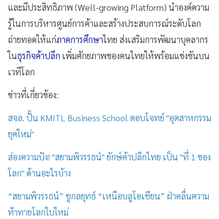
และมีประสิทธิภาพ (Well-growing Platform) นำองค์ความ
รู้ในการบริหารศูนย์การค้าและสร้างประสบการณ์ระดับโลก
ถ่ายทอดให้แก่
ภาคการศึกษา
ไทย ส่งเสริมการพัฒนาบุคลากร
ใน
ธุรกิจค้าปลีก
เพิ่มศักยภาพของคนไทยให้พร้อมแข่งขันบน
เวทีโลก
ข่าวที่เกี่ยวข้อง:
สจล. ปั้น KMITL Business School ตอบโจทย์ "อุตสาหกรรม
ยุคใหม่"
ส่องความปัง! "สยามพิวรรธน์" ยักษ์ค้าปลีกไทย เป็น "ที่ 1 ของ
โลก" ด้านอะไรบ้าง
“สยามพิวรรธน์” ชูกลยุทธ์ “เหนือบลูโอเชียน” ฝ่าคลื่นความ
ท้าทายโลกใบใหม่