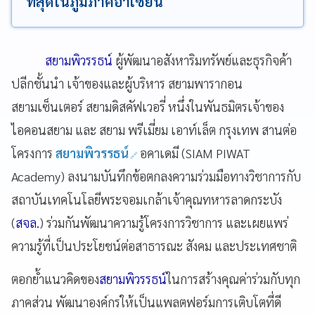
ที่สุดในภูมิภาคอาเซียน
สยามพิวรรธน์
ผู้พัฒนาอสังหาริมทรัพย์และธุรกิจค้า
ปลีกชั้นนำ เจ้าของและผู้บริหาร สยามพารากอน
สยามเซ็นเตอร์ สยามดิสคัฟเวอรี่ หนึ่งในพันธมิตรเจ้าของ
ไอคอนสยาม และ สยาม พรีเมี่ยม เอาท์เล็ต กรุงเทพ สานต่อ
โครงการ
สยามพิวรรธน์
อคาเดมี (SIAM PIWAT
Academy) ลงนามบันทึกข้อตกลงความร่วมมือทางวิชาการกับ
สถาบันเทคโนโลยีพระจอมเกล้าเจ้าคุณทหารลาดกระบัง
(
สจล.
) ร่วมกันพัฒนาความรู้โครงการวิชาการ และเผยแพร่
ความรู้ที่เป็นประโยชน์ต่อสาธารณะ สังคม และประเทศชาติ
ตอกย้ำแนวคิดของ
สยามพิวรรธน์
ในการสร้างคุณค่าร่วมกับทุก
ภาคส่วน พัฒนาองค์กรให้เป็นแพลตฟอร์มการเติบโตที่ดี