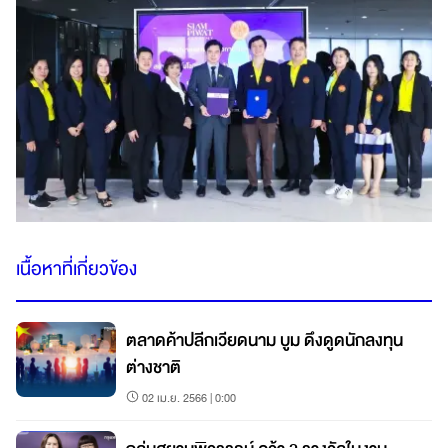
เนื้อหาที่เกี่ยวข้อง
ตลาดค้าปลีกเวียดนาม บูม ดึงดูดนักลงทุน
ต่างชาติ
02 เม.ย. 2566 | 0:00