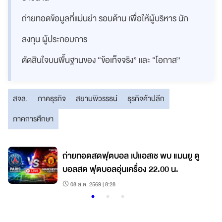
ถ่ายทอดข้อมูลที่แม่นยำ รอบด้าน เพื่อให้ผู้บริหาร นัก
ลงทุน ผู้ประกอบการ
ตัดสินใจบนพื้นฐานของ “ข้อเท็จจริง” และ “โอกาส”
สจล.
ภาคธุรกิจ
สยามพิวรรธน์
ธุรกิจค้าปลีก
ภาคการศึกษา
ี
ถ่ายทอดสดฟุตบอล เปแอสเช พบ แมนยู ดู
บอลสด ฟุตบอลอุ่นเครื่อง 22.00 น.
08 ส.ค. 2569 | 8:28