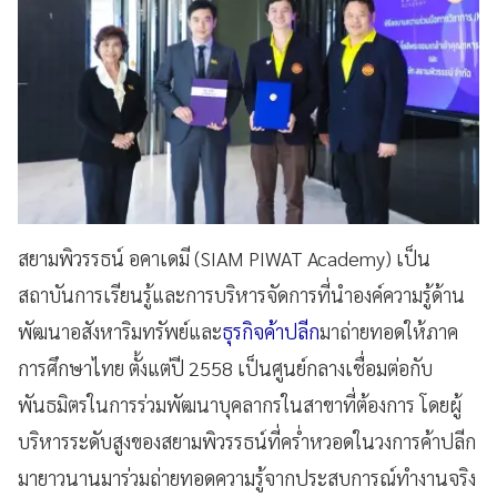
สยามพิวรรธน์ อคาเดมี (SIAM PIWAT Academy) เป็น
สถาบันการเรียนรู้และการบริหารจัดการที่นำองค์ความรู้ด้าน
พัฒนาอสังหาริมทรัพย์และ
ธุรกิจค้าปลีก
มาถ่ายทอดให้ภาค
การศึกษาไทย ตั้งแต่ปี 2558 เป็นศูนย์กลางเชื่อมต่อกับ
พันธมิตรในการร่วมพัฒนาบุคลากรในสาขาที่ต้องการ โดยผู้
บริหารระดับสูงของสยามพิวรรธน์ที่คร่ำหวอดในวงการค้าปลีก
มายาวนานมาร่วมถ่ายทอดความรู้จากประสบการณ์ทำงานจริง