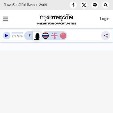
วันพฤหัสบดี ที่ 6 สิงหาคม 2569
Login
สลับเสียงอ่าน
0
:
00
/
0
:
00