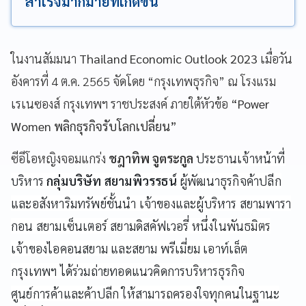
สำเร็จมากมายที่เกิดขึ้น
ในงานสัมมนา
Thailand Economic Outlook 2023
เมื่อวัน
อังคารที่ 4 ต.ค. 2565 จัดโดย “กรุงเทพธุรกิจ” ณ โรงแรม
เรเนซองส์ กรุงเทพฯ ราชประสงค์ ภายใต้หัวข้อ
“
Power
Women พลิกธุรกิจรับโลกเปลี่ยน”
ซีอีโอหญิงจอมแกร่ง
ชฎาทิพ จูตระกูล
ประธานเจ้าหน้าที่
บริหาร
กลุ่มบริษัท สยามพิวรรธน์
ผู้พัฒนาธุรกิจค้าปลีก
และอสังหาริมทรัพย์ชั้นนำ เจ้าของและผู้บริหาร สยามพารา
กอน สยามเซ็นเตอร์ สยามดิสคัฟเวอรี่ หนึ่งในพันธมิตร
เจ้าของไอคอนสยาม และสยาม พรีเมี่ยม เอาท์เล็ต
กรุงเทพฯ ได้ร่วมถ่ายทอดแนวคิดการบริหารธุรกิจ
ศูนย์การค้าและค้าปลีก ให้สามารถครองใจทุกคนในฐานะ