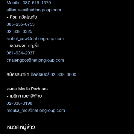
Mobile : 087-519-1379
allias_sae@nationgroup.com
- ศิชล ภวัตโณทัย
085-255-6753
02-338-3325
sichol_paw@nationgroup.com
- เชลงพจน์ บุญซื่อ
081-934-2937
chalengpot@nationgroup.com
สมัครสมาชิก
ติดต่อเบอร์ 02-338-3000
ติดต่อ Media Partners
- เมธิกา เมธาพิทักษ์
02-338-3198
metika_met@nationgroup.com
หมวดหมู่ข่าว