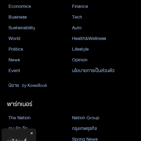
Economics
Finance
Business
Tech
Sustainability
Auto
World
Health&Wellness
Politics
Lifestyle
News
Opinion
Event
นโยบายการเป็นส่วนตัว
นิยาย
by KaweBook
พาร์ทเนอร์
The Nation
Nation Group
คม ชัด ลึก
กรุงเทพธุรกิจ
×
Nation
Spring News