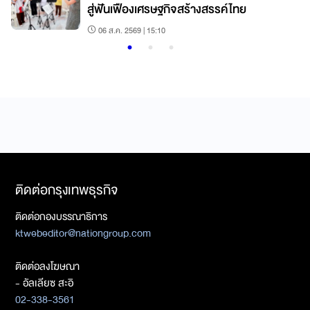
สู่ฟันเฟืองเศรษฐกิจสร้างสรรค์ไทย
06 ส.ค. 2569 | 15:10
ติดต่อกรุงเทพธุรกิจ
ติดต่อกองบรรณาธิการ
ktwebeditor@nationgroup.com
ติดต่อลงโฆษณา
- อัลเลียซ สะอิ
02-338-3561