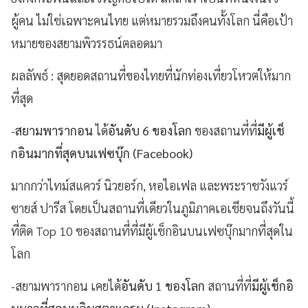
ผู้คน ไม่ใช่เฉพาะคนไทย แต่หมายรวมถึงคนทั้งโลก นี่คือเป้า
หมายของสยามพิวรรธน์ตลอดมา
ผลลัพธ์
: สุดยอดสถานที่ของไทยที่นักท่องเที่ยวโหวตให้มาก
ที่สุด
-
สยามพารากอน
ได้
อันดับ 6 ของโลก
ของสถานที่ที่
มีผู้เช็
กอินมากที่สุดบนเฟซบุ๊ก (
Facebook)
มากกว่าไทม์สแควร์ นิวยอร์ก, หอไอเฟล และพระราชวังแวร์
ซายส์ ปารีส โดยเป็นสถานที่เดียวในภูมิภาคเอเชียจนถึงวันนี้
ที่ติด
Top 10 ของสถานที่ที่มีผู้เช็กอินบนเฟซบุ๊กมากที่สุดใน
โลก
-สยามพารากอน เคยได้
อันดับ 1 ของโลก
สถานที่ที่
มีผู้เช็กอิ