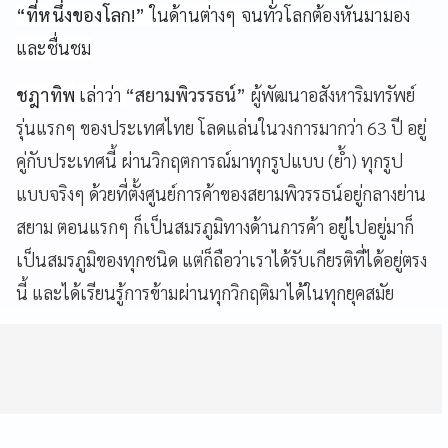
“ที่หนึ่งของโลก
!”
ในด้านต่างๆ จนทั่วโลกต้องหันมามอง
และชื่นชม
ชฎาทิพ
เล่าว่า
“สยามพิวรรธน์”
ผู้พัฒนาอสังหาริมทรัพย์
รุ่นแรกๆ ของประเทศไทย โลดแล่นในวงการมากว่า 63 ปี อยู่
คู่กับประเทศนี้ ผ่านวิกฤตการณ์มาทุกรูปแบบ (ย้ำ) ทุกรูป
แบบจริงๆ ด้วยที่ตั้งศูนย์การค้าของสยามพิวรรธน์อยู่กลางย่าน
สยาม ตอนแรกๆ ก็เป็นสมรภูมิทางด้านการค้า อยู่ไปอยู่มาก็
เป็นสมรภูมิของทุกชนิด แต่ก็ถือว่าเราได้รับเกียรติที่ได้อยู่ตรง
นี้ และได้เรียนรู้การข้ามผ่านทุกวิกฤติมาได้ในทุกยุคสมัย