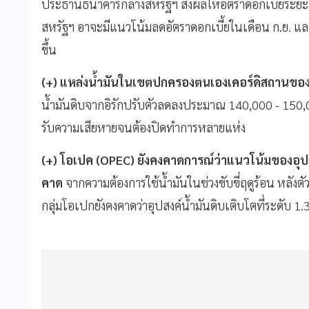
ประธานธนาคารกลางสหรัฐฯ ส่งผลให้อัตราดอกเบี้ยระยะสั้
สหรัฐฯ อาจะมีแนวโน้มลดอัตราดอกเบี้ยในเดือน ก.ย. และ
ขึ้น
(+) แหล่งน้ำมันในเขตปกครองตนเองเคอร์ดิสถานของอ
น้ำมันดิบจากอิรักปรับตัวลดลงประมาณ 140,000 - 150,00
รับความเสียหายจนต้องปิดทำการหลายแห่ง
(+) โอเปค (OPEC) ยังคงคาดการณ์ว่าแนวโน้มของอุปสงค์
คาด
จากความต้องการใช้น้ำมันในช่วงขับขี่ฤดูร้อน หลัง
กลุ่มโอเปกยังคงคาดว่าอุปสงค์น้ำมันดิบเติบโตที่ระดับ 1.3