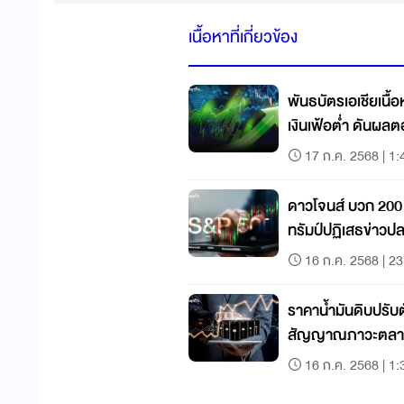
เนื้อหาที่เกี่ยวข้อง
พันธบัตรเอเชียเนื้
เงินเฟ้อต่ำ 
17 ก.ค. 2568 | 1:
ดาวโจนส์ บวก 200 จ
ทรัมป์ปฏิเสธข่าว
16 ก.ค. 2568 | 23
ราคาน้ำมันดิบปรับต
สัญญาณภาวะตลาด
16 ก.ค. 2568 | 1: