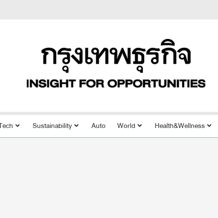
Tech
Sustainability
Auto
World
Health&Wellness