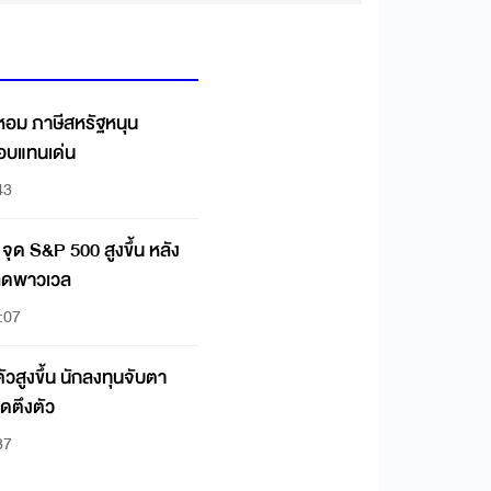
อหอม ภาษีสหรัฐหนุน
ดันผลตอบแทนเด่น
43
ุด S&P 500 สูงขึ้น หลัง
ปลดพาวเวล
:07
ัวสูงขึ้น นักลงทุนจับตา
ตึงตัว
37