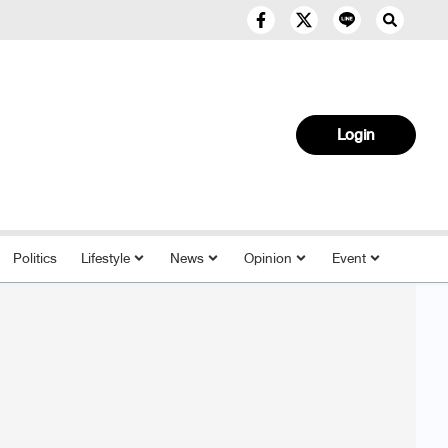
Login
Politics
Lifestyle
News
Opinion
Event