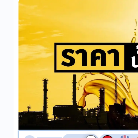
สลับเสียงอ่าน