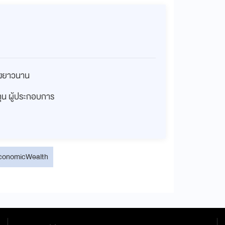
่างยาวนาน
งทุน ผู้ประกอบการ
conomicWealth