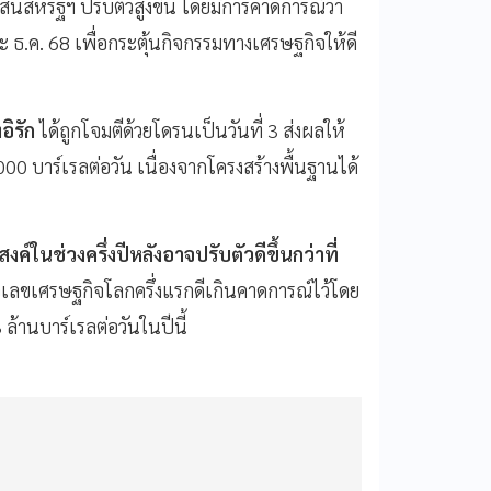
นสหรัฐฯ ปรับตัวสูงขึ้น โดยมีการคาดการณ์ว่า
 ธ.ค. 68 เพื่อกระตุ้นกิจกรรมทางเศรษฐกิจให้ดี
ิรัก
ได้ถูกโจมตีด้วยโดรนเป็นวันที่ 3 ส่งผลให้
0 บาร์เรลต่อวัน เนื่องจากโครงสร้างพื้นฐานได้
ในช่วงครึ่งปีหลังอาจปรับตัวดีขึ้นกว่าที่
ตัวเลขเศรษฐกิจโลกครึ่งแรกดีเกินคาดการณ์ไว้โดย
 ล้านบาร์เรลต่อวันในปีนี้