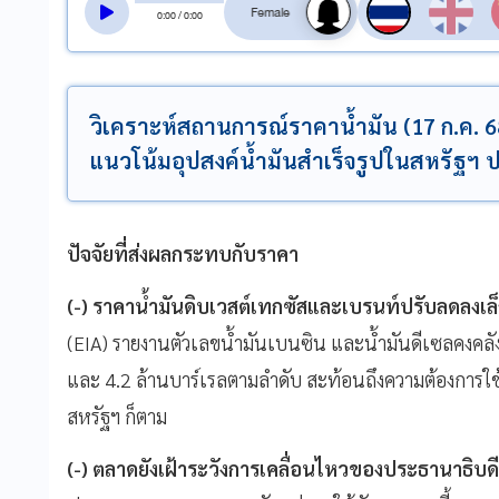
0
:
00
/
0
:
00
วิเคราะห์สถานการณ์ราคาน้ำมัน (17 ก.ค. 6
แนวโน้มอุปสงค์น้ำมันสำเร็จรูปในสหรัฐฯ 
ปัจจัยที่ส่งผลกระทบกับราคา
(-) ราคาน้ำมันดิบเวสต์เทกซัสและเบรนท์ปรับลดลงเล
(EIA) รายงานตัวเลขน้ำมันเบนซิน และน้ำมันดีเซลคงคลังข
และ 4.2 ล้านบาร์เรลตามลำดับ สะท้อนถึงความต้องการใช้น้
สหรัฐฯ ก็ตาม
(-) ตลาดยังเฝ้าระวังการเคลื่อนไหวของประธานาธิบดีส