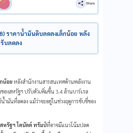
Share
8) ราคาน้ำมันดิบลดลงเล็กน้อย หลัง
ปรับลดลง
็กน้อย
หลังสำนักงานสารสนเทศด้านพลังงาน
องสหรัฐฯ ปรับตัวเพิ่มขึ้น 3.4 ล้านบาร์เรล
ำมันที่ลดลง แม้ว่าจะอยู่ในช่วงฤดูการขับขี่ของ
หรัฐฯ โดนัลด์ ทรัมป์
ที่อาจมีแนวโน้มปลด