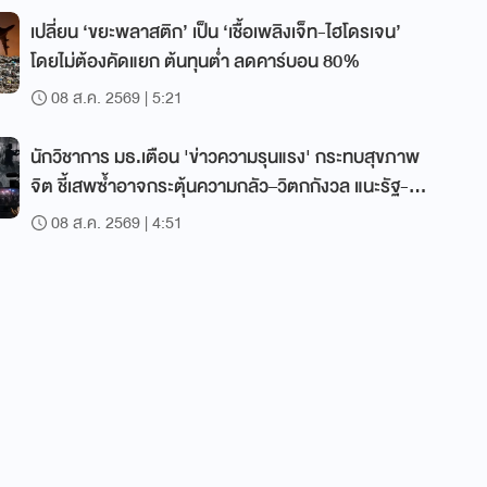
เปลี่ยน ‘ขยะพลาสติก’ เป็น ‘เชื้อเพลิงเจ็ท-ไฮโดรเจน’
โดยไม่ต้องคัดแยก ต้นทุนต่ำ ลดคาร์บอน 80%
08 ส.ค. 2569 | 5:21
นักวิชาการ มธ.เตือน 'ข่าวความรุนแรง' กระทบสุขภาพ
จิต ชี้เสพซ้ำอาจกระตุ้นความกลัว–วิตกกังวล แนะรัฐ-
สื่อร่วมสร้างพื้นที่ปลอดภัย
08 ส.ค. 2569 | 4:51