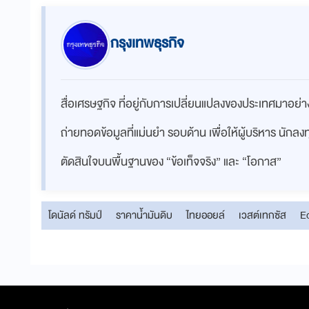
กรุงเทพธุรกิจ
สื่อเศรษฐกิจ ที่อยู่กับการเปลี่ยนแปลงของประเทศมาอย
ถ่ายทอดข้อมูลที่แม่นยำ รอบด้าน เพื่อให้ผู้บริหาร นักล
ตัดสินใจบนพื้นฐานของ “ข้อเท็จจริง” และ “โอกาส”
โดนัลด์ ทรัมป์
ราคาน้ำมันดิบ
ไทยออยล์
เวสต์เทกซัส
E