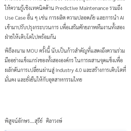
ให้ความรู้เชิงเทคนิคด้าน Predictive Maintenance รวมถึง
Use Case อื่น ๆ เช่น การผลิต ความปลอดภัย และการนำ AI
เข้ามาปรับปรุงกระบวนการ เพื่อเสริมศักยภาพทีมงานทั้งสอง
ฝ่ายให้เติบโตไปพร้อมกัน
พิธีลงนาม MOU ครั้งนี้ นับเป็นก้าวสำคัญที่แสดงถึงความร่วม
มืออย่างแข็งแกร่งของทั้งสององค์กร ในการผสานจุดแข็งเพื่อ
ผลักดันการเปลี่ยนผ่านสู่ Industry 4.0 และสร้างการเติบโตที่
มั่นคง และยั่งยืนให้กับอุตสาหกรรมไทย
พิสูจน์อักษร....สุรีย์ ศิลาวงษ์