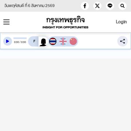
วันพฤหัสบดี ที่ 6 สิงหาคม 2569
Login
สลับเสียงอ่าน
0
:
00
/
0
:
00