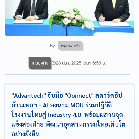
By
กรุงเทพธุรกิจ
เศรษฐกิจ
28 ส.ค. 2025 เวลา 6:59 น.
"Advantech" จับมือ "Qonnect" สตาร์ตอัป
ด้านเทคฯ - AI ลงนาม MOU ร่วมปฏิวัติ
โรงงานไทยสู่ Industry 4.0 พร้อมผสานจุด
แข็งสองฝ่าย พัฒนาอุตสาหกรรมไทยเติบโต
อย่างยั่งยืน