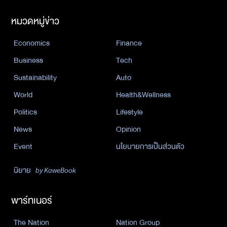
หมวดหมู่ข่าว
Economics
Finance
Business
Tech
Sustainability
Auto
World
Health&Wellness
Politics
Lifestyle
News
Opinion
Event
นโยบายการเป็นส่วนตัว
นิยาย
by KaweBook
พาร์ทเนอร์
The Nation
Nation Group