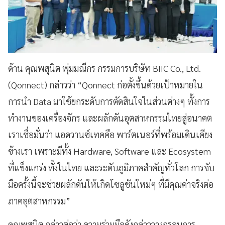
ด้าน คุณพสุนิต พุ่มมณีกร กรรมการบริษัท BIIC Co., Ltd.
(Qonnect) กล่าวว่า “Qonnect ก่อตั้งขึ้นด้วยเป้าหมายใน
การนำ Data มาใช้ยกระดับการตัดสินใจในส่วนต่างๆ ทั้งการ
ทำงานของเครื่องจักร และผลักดันอุตสาหกรรมไทยสู่อนาคต
เราเชื่อมั่นว่า แอดวานซ์เทคคือ พาร์ตเนอร์ที่พร้อมเดินเคียง
ข้างเรา เพราะมีทั้ง Hardware, Software และ Ecosystem
ที่แข็งแกร่ง ทั้งในไทย และระดับภูมิภาคสำคัญทั่วโลก การจับ
มือครั้งนี้จะช่วยผลักดันให้เกิดโซลูชันใหม่ๆ ที่มีคุณค่าจริงต่อ
ภาคอุตสาหกรรม”
คุณพสุนิต กล่าวต่อว่า ความร่วมมือดังกล่าววางกรอบการ