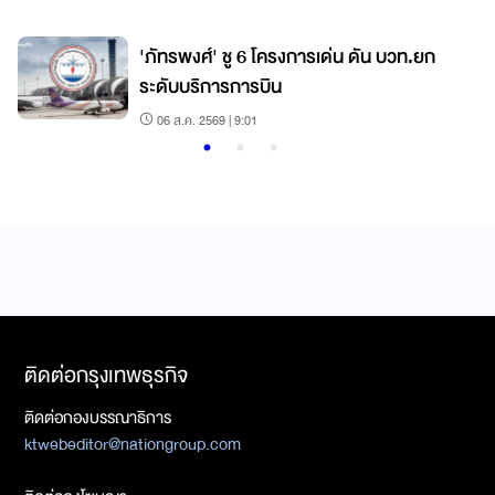
'ภัทรพงศ์' ชู 6 โครงการเด่น ดัน บวท.ยก
ระดับบริการการบิน
06 ส.ค. 2569 | 9:01
ติดต่อกรุงเทพธุรกิจ
ติดต่อกองบรรณาธิการ
ktwebeditor@nationgroup.com