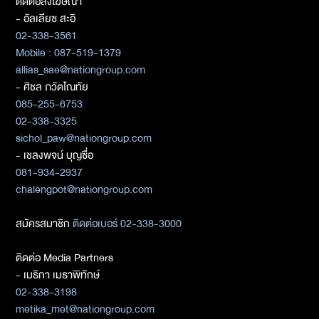
ติดต่อลงโฆษณา
- อัลเลียซ สะอิ
02-338-3561
Mobile : 087-519-1379
allias_sae@nationgroup.com
- ศิชล ภวัตโณทัย
085-255-6753
02-338-3325
sichol_paw@nationgroup.com
- เชลงพจน์ บุญซื่อ
081-934-2937
chalengpot@nationgroup.com
สมัครสมาชิก
ติดต่อเบอร์ 02-338-3000
ติดต่อ Media Partners
- เมธิกา เมธาพิทักษ์
02-338-3198
metika_met@nationgroup.com