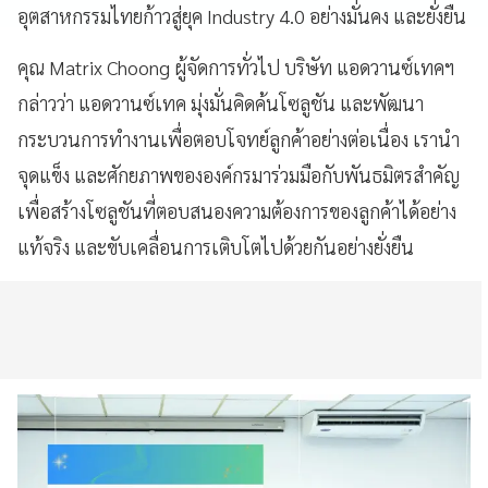
อุตสาหกรรมไทยก้าวสู่ยุค Industry 4.0 อย่างมั่นคง และยั่งยืน
คุณ Matrix Choong ผู้จัดการทั่วไป บริษัท แอดวานซ์เทคฯ
กล่าวว่า แอดวานซ์เทค มุ่งมั่นคิดค้นโซลูชัน และพัฒนา
กระบวนการทำงานเพื่อตอบโจทย์ลูกค้าอย่างต่อเนื่อง เรานำ
จุดแข็ง และศักยภาพขององค์กรมาร่วมมือกับพันธมิตรสำคัญ
เพื่อสร้างโซลูชันที่ตอบสนองความต้องการของลูกค้าได้อย่าง
แท้จริง และขับเคลื่อนการเติบโตไปด้วยกันอย่างยั่งยืน