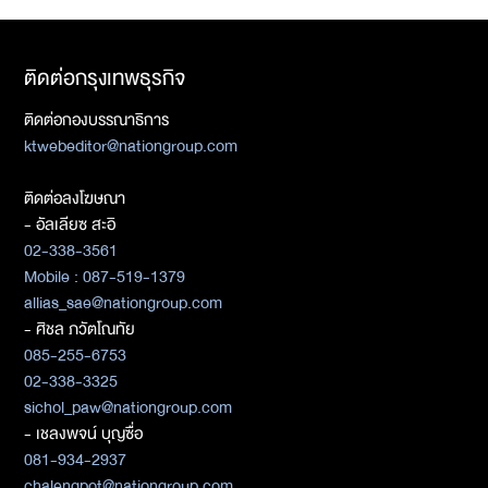
ติดต่อกรุงเทพธุรกิจ
ติดต่อกองบรรณาธิการ
ktwebeditor@nationgroup.com
ติดต่อลงโฆษณา
- อัลเลียซ สะอิ
02-338-3561
Mobile : 087-519-1379
allias_sae@nationgroup.com
- ศิชล ภวัตโณทัย
085-255-6753
02-338-3325
sichol_paw@nationgroup.com
- เชลงพจน์ บุญซื่อ
081-934-2937
chalengpot@nationgroup.com