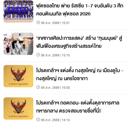
ฟุตซอลไทย พ่าย รัสเซีย 1-7 จบอันดับ 3 ศึก
คอนติเนนทัล ฟุตซอล 2026
06 ส.ค. 2569 | 15:51
‘เทศกาลศิลปะการแสดง’ สร้าง ‘ทุนมนุษย์’ สู่
ฟันเฟืองเศรษฐกิจสร้างสรรค์ไทย
06 ส.ค. 2569 | 15:10
โปรดเกล้าฯ แต่งตั้ง กงสุลใหญ่ ณ เมืองดูไบ -
กงสุลใหญ่ ณ นครโอซากา
06 ส.ค. 2569 | 15:03
โปรดเกล้าฯ ถอดถอน-แต่งตั้งตุลาการศาล
ทหารกลาง ตรวจสอบรายชื่อที่นี่!
06 ส.ค. 2569 | 14:13