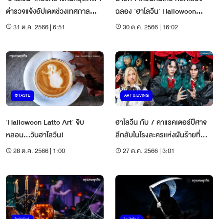
ตำรวจแจ้งอัปเดตช่วงเทศกาล
ฉลอง 'ฮาโลวีน' Halloween
halloween
สถานที่แออัด คนพลุกพล่าน
31 ต.ค. 2566 | 6:51
30 ต.ค. 2566 | 16:02
@TASTE
ART & LIVING
'Halloween Latte Art' จิบ
ฮาโลวีน กับ 7 คาแรคเตอร์ปีศาจ
หลอน...วันฮาโลวีน!
ลึกลับในโรงละครแห่งฝันร้ายที่
เมกา บางนา
28 ต.ค. 2566 | 1:00
27 ต.ค. 2566 | 3:01