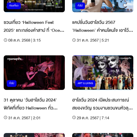
ท่องเที่ยว
ทั่วไป
ชวนเที่ยว ‘Halloween Fest
แคปชั่นวันฮาโลวีน 2567
2025’ แกะกล่องคำสาป ที่ ‘Ocean
'Halloween' คำคมโดนใจ เอาไว้
Park’ ฮ่องกง วันนี้ถึง 2 พ.ย. 68
ตั้งสเตตัส วันปล่อยผี ขำๆ
08 ต.ค. 2568 | 3:15
31 ต.ค. 2567 | 5:21
ทั่วไป
ART & LIVING
31 ตุลาคม 'วันฮาโลวีน 2024'
ฮาโลวีน 2024 เปิดประสบการณ์
พิกัดที่เที่ยว Halloween ทั่ว
สยองขวัญ รวมงานชวนขนหัวลุก
กรุงเทพ แต่งตัวชุดผี
แต่สนุก ครบทุกวัย
31 ต.ค. 2567 | 2:01
29 ต.ค. 2567 | 7:14