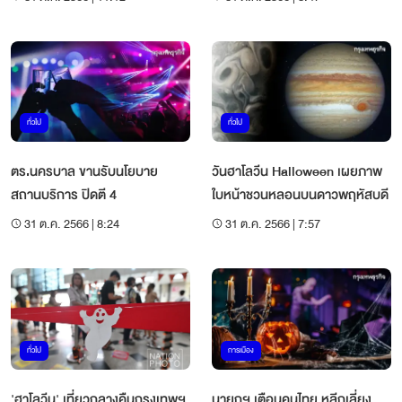
ทั่วไป
ทั่วไป
ตร.นครบาล ขานรับนโยบาย
วันฮาโลวีน Halloween เผยภาพ
สถานบริการ ปิดตี 4
ใบหน้าชวนหลอนบนดาวพฤหัสบดี
31 ต.ค. 2566 | 8:24
31 ต.ค. 2566 | 7:57
ทั่วไป
การเมือง
'ฮาโลวีน' เที่ยวกลางคืนกรุงเทพฯ
นายกฯ เตือนคนไทย หลีกเลี่ยง