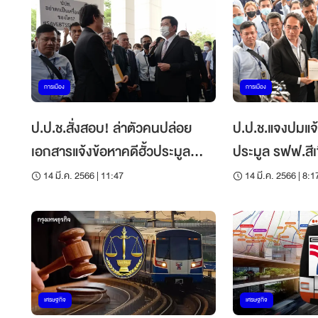
การเมือง
การเมือง
ป.ป.ช.สั่งสอบ! ล่าตัวคนปล่อย
ป.ป.ช.แจงปมแจ้ง
เอกสารแจ้งข้อหาคดีฮั้วประมูล
ประมูล รฟฟ.สีเ
รฟฟ.สีเขียวหลุด
BTSC บุกประท
14 มี.ค. 2566 | 11:47
14 มี.ค. 2566 | 8:1
เศรษฐกิจ
เศรษฐกิจ