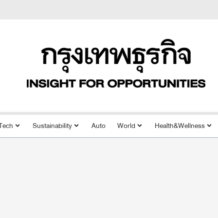
Tech
Sustainability
Auto
World
Health&Wellness