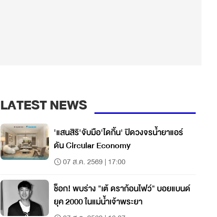
LATEST NEWS
'แสนสิริ'จับมือ'ไดกิ้น' ปิดวงจรน้ำยาแอร์
ดัน Circular Economy
07 ส.ค. 2569 | 17:00
ช็อก! พบร่าง "เต้ ดราก้อนไฟว์" บอยแบนด์
ยุค 2000 ในแม่น้ำเจ้าพระยา