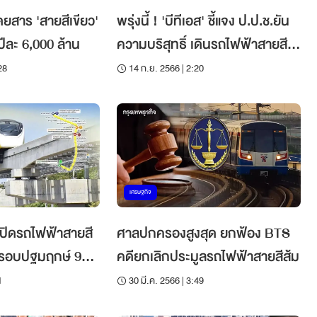
ดยสาร 'สายสีเขียว'
พรุ่งนี้ ! 'บีทีเอส' ชี้แจง ป.ป.ช.ยัน
ปีละ 6,000 ล้าน
ความบริสุทธิ์ เดินรถไฟฟ้าสายสี
เขียว
28
14 ก.ย. 2566 | 2:20
เศรษฐกิจ
มเปิดรถไฟฟ้าสายสี
ศาลปกครองสูงสุด ยกฟ้อง BTS
ี้ รอบปฐมฤกษ์ 9
คดียกเลิกประมูลรถไฟฟ้าสายสีส้ม
1
30 มี.ค. 2566 | 3:49