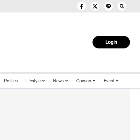
Login
Politics
Lifestyle
News
Opinion
Event