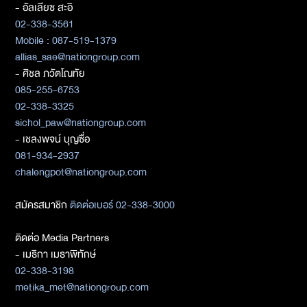
- อัลเลียซ สะอิ
02-338-3561
Mobile : 087-519-1379
allias_sae@nationgroup.com
- ศิชล ภวัตโณทัย
085-255-6753
02-338-3325
sichol_paw@nationgroup.com
- เชลงพจน์ บุญซื่อ
081-934-2937
chalengpot@nationgroup.com
สมัครสมาชิก
ติดต่อเบอร์ 02-338-3000
ติดต่อ Media Partners
- เมธิกา เมธาพิทักษ์
02-338-3198
metika_met@nationgroup.com