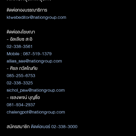
ติดต่อกองบรรณาธิการ
ktwebeditor@nationgroup.com
ติดต่อลงโฆษณา
- อัลเลียซ สะอิ
02-338-3561
Mobile : 087-519-1379
allias_sae@nationgroup.com
- ศิชล ภวัตโณทัย
085-255-6753
02-338-3325
sichol_paw@nationgroup.com
- เชลงพจน์ บุญซื่อ
081-934-2937
chalengpot@nationgroup.com
สมัครสมาชิก
ติดต่อเบอร์ 02-338-3000