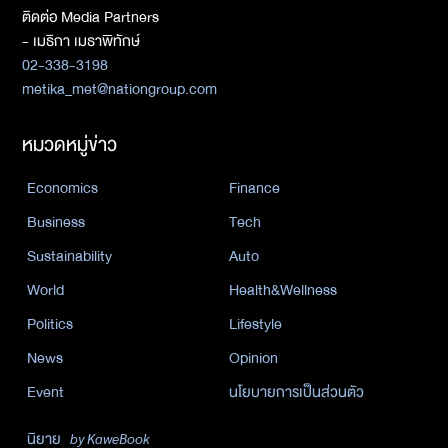
ติดต่อ Media Partners
- เมธิกา เมธาพิทักษ์
02-338-3198
metika_met@nationgroup.com
หมวดหมู่ข่าว
Economics
Finance
Business
Tech
Sustainability
Auto
World
Health&Wellness
Politics
Lifestyle
News
Opinion
Event
นโยบายการเป็นส่วนตัว
นิยาย
by KaweBook