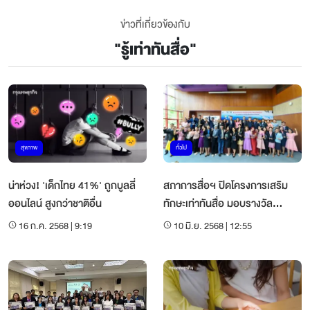
ข่าวที่เกี่ยวข้องกับ
"
รู้เท่าทันสื่อ
"
สุขภาพ
ทั่วไป
น่าห่วง! 'เด็กไทย 41%' ถูกบูลลี่
สภาการสื่อฯ ปิดโครงการเสริม
ออนไลน์ สูงกว่าชาติอื่น
ทักษะเท่าทันสื่อ มอบรางวัล
ร.ร.ต้นแบบทั่วประเทศ
16 ก.ค. 2568 | 9:19
10 มิ.ย. 2568 | 12:55