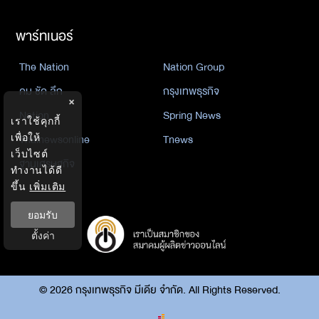
พาร์ทเนอร์
The Nation
Nation Group
คม ชัด ลึก
กรุงเทพธุรกิจ
×
Nation
Spring News
เราใช้คุกกี้
เพื่อให้
Thainewsonline
Tnews
เว็บไซต์
ฐานเศรษฐกิจ
ทำงานได้ดี
ขึ้น
เพิ่มเติม
ยอมรับ
ตั้งค่า
©
2026
กรุงเทพธุรกิจ มีเดีย จำกัด. All Rights Reserved.