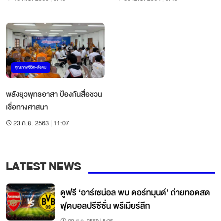
คุณภาพชีวิต-สังคม
พลังยุวพุทธอาสา ป้องกันสื่อชวน
เชื่อทางศาสนา
23 ก.ย. 2563 | 11:07
LATEST NEWS
ดูฟรี ‘อาร์เซน่อล พบ ดอร์ทมุนด์’ ถ่ายทอดสด
ฟุตบอลปรีซีซั่น พรีเมียร์ลีก