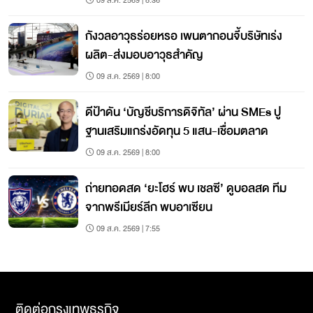
09 ส.ค. 2569 | 8:36
กังวลอาวุธร่อยหรอ เพนตากอนจี้บริษัทเร่ง
ผลิต-ส่งมอบอาวุธสำคัญ
09 ส.ค. 2569 | 8:00
ดีป้าดัน ‘บัญชีบริการดิจิทัล’ ผ่าน SMEs ปู
ฐานเสริมแกร่งอัดทุน 5 แสน-เชื่อมตลาด
09 ส.ค. 2569 | 8:00
ถ่ายทอดสด ‘ยะโฮร์ พบ เชลซี’ ดูบอลสด ทีม
จากพรีเมียร์ลีก พบอาเซียน
09 ส.ค. 2569 | 7:55
ติดต่อกรุงเทพธุรกิจ