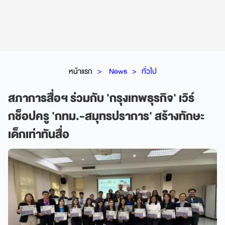
หน้าแรก
News
ทั่วไป
สภาการสื่อฯ ร่วมกับ 'กรุงเทพธุรกิจ' เวิร์
กช็อปครู 'กทม.-สมุทรปราการ' สร้างทักษะ
เด็กเท่าทันสื่อ