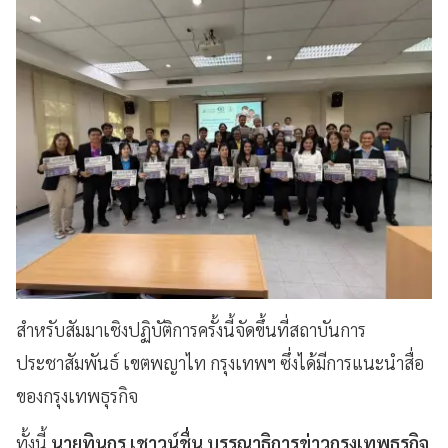
สำหรับสัมมาเชิงปฏิบัติการครั้งนี้จัดขึ้นที่สถาบันการ
ประชาสัมพันธ์ เขตพญาไท กรุงเทพฯ ซึ่งได้มีการแนะนำสื่อ
ของกรุงเทพธุรกิจ
ทั้งนี้
นายทินกร เชาวน์ชื่น บรรณาธิการข่าวกรุงเทพธุรกิจ