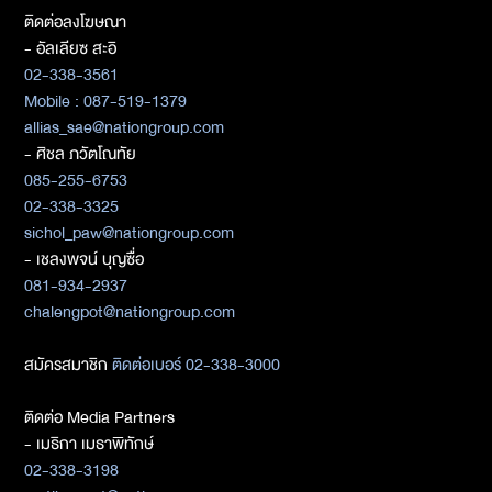
ติดต่อลงโฆษณา
- อัลเลียซ สะอิ
02-338-3561
Mobile : 087-519-1379
allias_sae@nationgroup.com
- ศิชล ภวัตโณทัย
085-255-6753
02-338-3325
sichol_paw@nationgroup.com
- เชลงพจน์ บุญซื่อ
081-934-2937
chalengpot@nationgroup.com
สมัครสมาชิก
ติดต่อเบอร์ 02-338-3000
ติดต่อ Media Partners
- เมธิกา เมธาพิทักษ์
02-338-3198