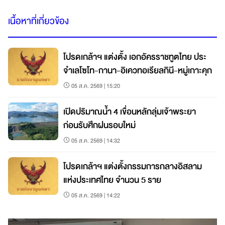
เนื้อหาที่เกี่ยวข้อง
โปรดเกล้าฯ แต่งตั้ง เอกอัครราชทูตไทย ประ
จำเลโซโท-กานา-อิเควทอเรียลกินี-หมู่เกาะคุก
05 ส.ค. 2569 | 15:20
เปิดปริมาณน้ำ 4 เขื่อนหลักลุ่มเจ้าพระยา
ก่อนรับศึกฝนรอบใหม่
05 ส.ค. 2569 | 14:32
โปรดเกล้าฯ แต่งตั้งกรรมการกลางอิสลาม
แห่งประเทศไทย จำนวน 5 ราย
05 ส.ค. 2569 | 14:22