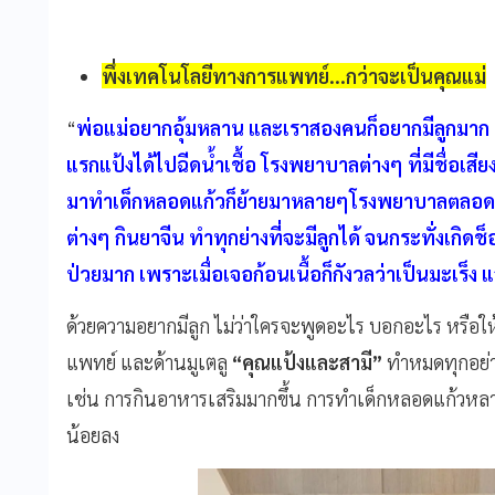
พึ่งเทคโนโลยีทางการแพทย์...กว่าจะเป็นคุณแม่
“
พ่อแม่อยากอุ้มหลาน และเราสองคนก็อยากมีลูกมาก พวก
แรกแป้งได้ไปฉีดน้ำเชื้อ โรงพยาบาลต่างๆ ที่มีชื่อเสี
มาทำเด็กหลอดแก้วก็ย้ายมาหลายๆโรงพยาบาลตลอดระ
ต่างๆ กินยาจีน ทำทุกย่างที่จะมีลูกได้ จนกระทั่งเกิด
ป่วยมาก เพราะเมื่อเจอก้อนเนื้อก็กังวลว่าเป็นมะเร็ง 
ด้วยความอยากมีลูก ไม่ว่าใครจะพูดอะไร บอกอะไร หรือ
แพทย์ และด้านมูเตลู
“คุณแป้งและสามี”
ทำหมดทุกอย่า
เช่น การกินอาหารเสริมมากขึ้น การทำเด็กหลอดแก้วหลายค
น้อยลง