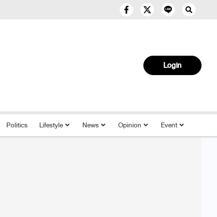
Login
Politics
Lifestyle
News
Opinion
Event