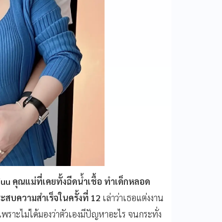
uu คุณแม่ที่เคยทั้งฉีดน้ำเชื้อ ทำเด็กหลอด
สบความสำเร็จในครั้งที่ 12
เล่าว่าเธอแต่งงาน
 เพราะไม่ได้มองว่าตัวเองมีปัญหาอะไร จนกระทั่ง