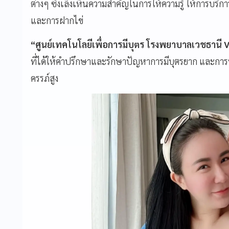
ต่างๆ ซึ่งเล็งเห็นความสำคัญในการให้ความรู้ ให้การบริก
และการฝากไข่
“ศูนย์เทคโนโลยีเพื่อการมีบุตร โรงพยาบาลเวชธานี V
ที่ได้ให้คำปรึกษาและรักษาปัญหาการมีบุตรยาก และการท
ครรภ์สูง