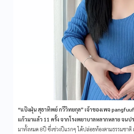
“แป้งฝุ่น สุธาทิพย์ กวีวิทยกุล” เจ้าของเพจ pangfuuf
แก้วมาแล้ว 11 ครั้ง จากโรงพยาบาลหลากหลาย จนประ
มาทั้งหมด 8ปี ซึ่งช่วงปีแรกๆ ได้ปล่อยท้องตามธรรมชาติ