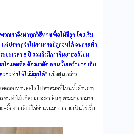
เราจึงทำทุกวิธีทางเพื่อให้มีลูก โดยเริ่ม
ยง แต่ปรากฏว่าไม่สามารถมีลูกจนได้ จนกระทั่ว
ยะเวลา 8 ปี รวมถึงมีการกินยาฮอร์โมน
ช็อกโกแลตชีส ต้องผ่าตัด ตอนนั้นเศร้ามาก เจ็บ
และจะทำให้ไม่มีลูกได้
”
แป้งฝุ่น
กล่าว
ให้ทดลองทานอะไร ไปหาหมอที่ไหนทั้งด้านการ
ง จนทำให้เกิดผลกระทบอื่นๆ ตามมามากมาย
รั้ง จากเดิมมีไข่จำนวนมาก กลายเป็นไข่เริ่ม