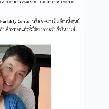
ารเกี่ยวกับการวางแผนการมีบุตร การมีบุตรยาก
Fertility Center หรือ VFC”
เป็นอีกหนึ่งศูนย์
ำเด็กหลอดแก้วที่มีอัตราความสำเร็จในการตั้ง