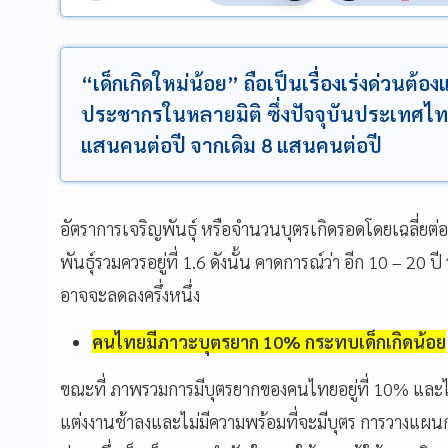
“เด็กเกิดใหม่น้อย” ถือเป็นเรื่องเร่งด่วนต
ประชากรในหลายมิติ ซึ่งปัจจุบันประเทศไท
แสนคนต่อปี จากเดิม 8 แสนคนต่อปี
อัตราการเจริญพันธุ์ หรือจำนวนบุตรเกิดรอดโดยเฉลี่ยต่อสต
พันธุ์รวมควรอยู่ที่ 1.6 ดังนั้น คาดการณ์ว่า อีก 10 –
อาจจะลดลงครึ่งหนึ่ง
คนไทยมีภาวะบุตรยาก 10% กระทบเด็กเกิดน้อย
ขณะที่ ภาพรวมการมีบุตรยากของคนไทยอยู่ที่ 10% และ
แต่งงานช้าลงและไม่มีความพร้อมที่จะมีบุตร การวางแผนก