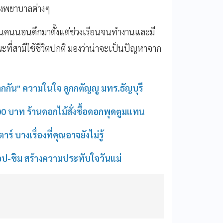
รงพยาบาลต่างๆ
ป็นคนนอนดึกมาตั้งแต่ช่วงเรียนจนทำงานและมี
ี่สามีใช้ชีวิตปกติ มองว่าน่าจะเป็นปัญหาจาก
กกัน" ความในใจ ลูกกตัญญู มทร.ธัญบุรี
0 บาท ร้านดอกไม้สั่งซื้อดอกพุดตูมแท
น
์ บางเรื่องที่คุณอาจยังไม่รู้
้อป-ชิม สร้างความประทับใจวันแม่