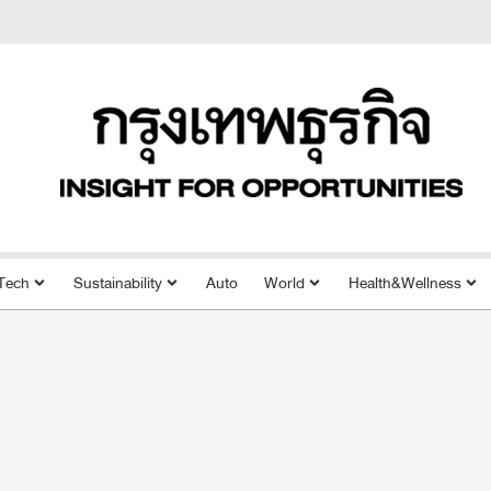
Tech
Sustainability
Auto
World
Health&Wellness