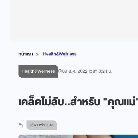
หน้าแรก
Health&Wellness
Health&Wellness
09 ส.ค. 2022 เวลา 6:24 น.
เคล็ดไม่ลับ..สำหรับ "คุณแม่
By
ชุลีพร อร่ามเนตร