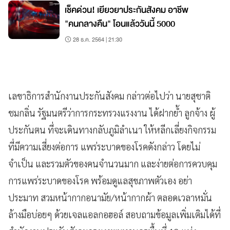
เช็คด่วน! เยียวยาประกันสังคม อาชีพ
"คนกลางคืน" โอนแล้ววันนี้ 5000
28 ธ.ค. 2564 | 21:30
เลขาธิการสำนักงานประกันสังคม กล่าวต่อไปว่า นายสุชาติ
ชมกลิ่น รัฐมนตรีว่าการกระทรวงแรงงาน ได้ฝากย้ำ ลูกจ้าง ผู้
ประกันตน ที่จะเดินทางกลับภูมิลำเนา ให้หลีกเลี่ยงกิจกรรม
ที่มีความเสี่ยงต่อการ แพร่ระบาดของโรคดังกล่าว โดยไม่
จำเป็น และรวมตัวของคนจำนวนมาก และง่ายต่อการควบคุม
การแพร่ระบาดของโรค พร้อมดูแลสุขภาพตัวเอง อย่า
ประมาท สวมหน้ากากอนามัย/หน้ากากผ้า ตลอดเวลาหมั่น
ล้างมือบ่อยๆ ด้วยเจลแอลกอฮอล์ สอบถามข้อมูลเพิ่มเติมได้ที่