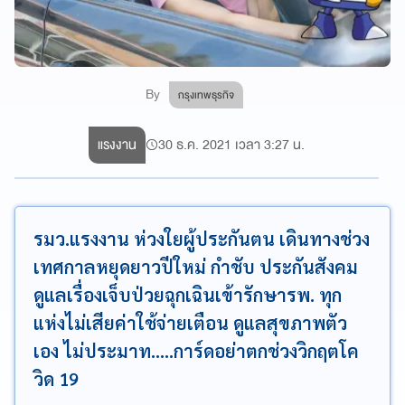
By
กรุงเทพธุรกิจ
แรงงาน
30 ธ.ค. 2021 เวลา 3:27 น.
รมว.แรงงาน ห่วงใยผู้ประกันตน เดินทางช่วง
เทศกาลหยุดยาวปีใหม่ กำชับ ประกันสังคม
ดูแลเรื่องเจ็บป่วยฉุกเฉินเข้ารักษารพ. ทุก
แห่งไม่เสียค่าใช้จ่ายเตือน ดูแลสุขภาพตัว
เอง ไม่ประมาท.....การ์ดอย่าตกช่วงวิกฤตโค
วิด 19