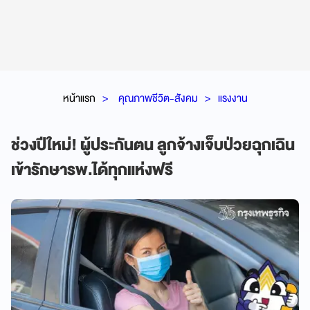
หน้าแรก
คุณภาพชีวิต-สังคม
แรงงาน
ช่วงปีใหม่! ผู้ประกันตน ลูกจ้างเจ็บป่วยฉุกเฉิน
เข้ารักษารพ.ได้ทุกแห่งฟรี