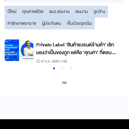
ปีใหม่
คุณภาพชีวิต
รมว.แรงงาน
แรงงาน
ลูกจ้าง
ค่ารักษาพยาบาล
ผู้ประกันตน
เจ็บป่วยฉุกเฉิน
Private Label ‘สินค้าแบรนด์ร้านค้า’ เลิก
มองว่าเป็นของถูก แต่คือ ‘คุณค่า’ ที่ตอบ
โจทย์
07 ส.ค. 2569 | 1:00
I36