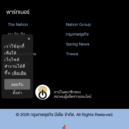
พาร์ทเนอร์
The Nation
Nation Group
คม ชัด ลึก
กรุงเทพธุรกิจ
×
Nation
Spring News
เราใช้คุกกี้
เพื่อให้
Thainewsonline
Tnews
เว็บไซต์
ฐานเศรษฐกิจ
ทำงานได้ดี
ขึ้น
เพิ่มเติม
ยอมรับ
ตั้งค่า
©
2026
กรุงเทพธุรกิจ มีเดีย จำกัด. All Rights Reserved.