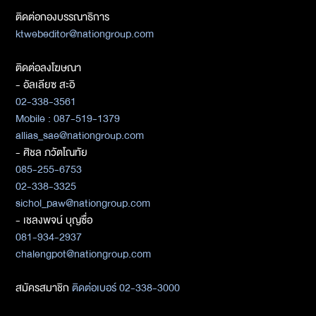
ติดต่อกองบรรณาธิการ
ktwebeditor@nationgroup.com
ติดต่อลงโฆษณา
- อัลเลียซ สะอิ
02-338-3561
Mobile : 087-519-1379
allias_sae@nationgroup.com
- ศิชล ภวัตโณทัย
085-255-6753
02-338-3325
sichol_paw@nationgroup.com
- เชลงพจน์ บุญซื่อ
081-934-2937
chalengpot@nationgroup.com
สมัครสมาชิก
ติดต่อเบอร์ 02-338-3000