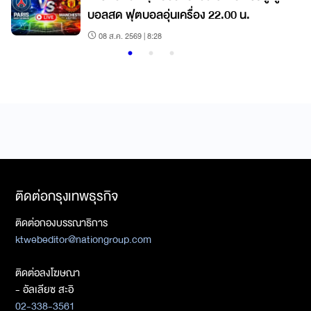
บอลสด ฟุตบอลอุ่นเครื่อง 22.00 น.
08 ส.ค. 2569 | 8:28
ติดต่อกรุงเทพธุรกิจ
ติดต่อกองบรรณาธิการ
ktwebeditor@nationgroup.com
ติดต่อลงโฆษณา
- อัลเลียซ สะอิ
02-338-3561