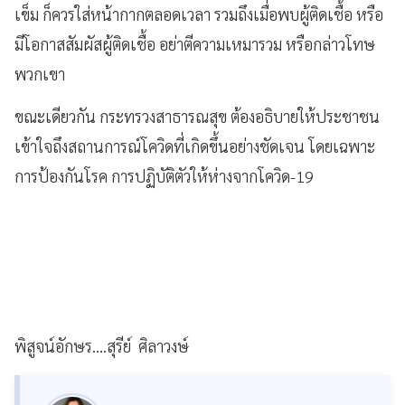
เข็ม ก็ควรใส่หน้ากากตลอดเวลา รวมถึงเมื่อพบผู้ติดเชื้อ หรือ
มีโอกาสสัมผัสผู้ติดเชื้อ อย่าตีความเหมารวม หรือกล่าวโทษ
พวกเขา
ขณะเดียวกัน กระทรวงสาธารณสุข ต้องอธิบายให้ประชาชน
เข้าใจถึงสถานการณ์โควิดที่เกิดขึ้นอย่างชัดเจน โดยเฉพาะ
การป้องกันโรค การปฏิบัติตัวให้ห่างจากโควิด-19
พิสูจน์อักษร....สุรีย์ ศิลาวงษ์