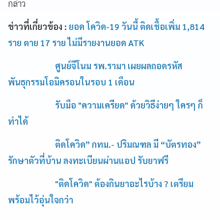
กล่าว
ข่าวที่เกี่ยวข้อง :
ยอด โควิด-19 วันนี้ ติดเชื้อเพิ่ม 1,814
ราย ตาย 17 ราย ไม่มีรายงานยอด ATK
ศูนย์จีโนม รพ.รามา เผยผลถอดรหัส
พันธุกรรมโอมิครอนในรอบ 1 เดือน
รับมือ "ความเครียด" ด้วยวิธีง่ายๆ ใครๆ ก็
ทำได้
ติดโควิด” กทม.- ปริมณฑล มี “บัตรทอง”
รักษาตัวที่บ้าน ลงทะเบียนผ่านแอป รับยาฟรี
"ติดโควิด" ต้องกินยาอะไรบ้าง ? เตรียม
พร้อมไว้อุ่นใจกว่า