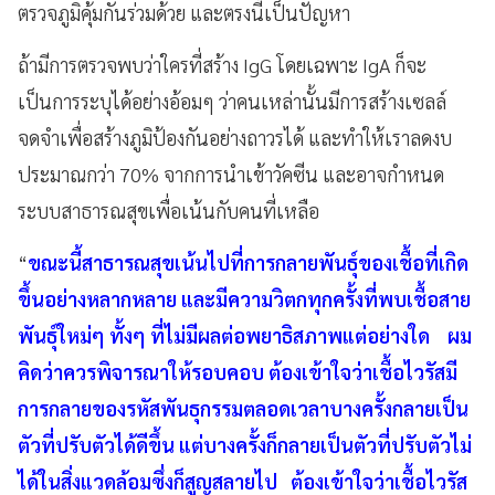
ตรวจภูมิคุ้มกันร่วมด้วย และตรงนี้เป็นปัญหา
ถ้ามีการตรวจพบว่าใครที่สร้าง IgG โดยเฉพาะ IgA ก็จะ
เป็นการระบุได้อย่างอ้อมๆ ว่าคนเหล่านั้นมีการสร้างเซลล์
จดจำเพื่อสร้างภูมิป้องกันอย่างถาวรได้ และทำให้เราลดงบ
ประมาณกว่า 70% จากการนำเข้าวัคซีน และอาจกำหนด
ระบบสาธารณสุขเพื่อเน้นกับคนที่เหลือ
“
ขณะนี้สาธารณสุขเน้นไปที่การกลายพันธุ์ของเชื้อที่เกิด
ขึ้นอย่างหลากหลาย และมีความวิตกทุกครั้งที่พบเชื้อสาย
พันธุ์ใหม่ๆ ทั้งๆ ที่ไม่มีผลต่อพยาธิสภาพแต่อย่างใด ผม
คิดว่าควรพิจารณาให้รอบคอบ ต้องเข้าใจว่าเชื้อไวรัสมี
การกลายของรหัสพันธุกรรมตลอดเวลาบางครั้งกลายเป็น
ตัวที่ปรับตัวได้ดีขึ้น แต่บางครั้งก็กลายเป็นตัวที่ปรับตัวไม่
ได้ในสิ่งแวดล้อมซึ่งก็สูญสลายไป ต้องเข้าใจว่าเชื้อไวรัส