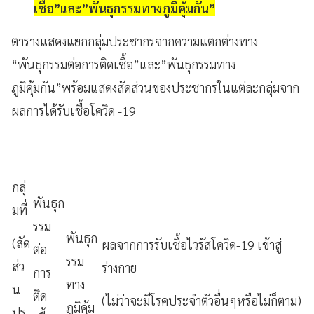
เชื้อ”และ”พันธุกรรมทางภูมิคุ้มกัน”
ตารางแสดงแยกกลุ่มประชากรจากความแตกต่างทาง
“พันธุกรรมต่อการติดเชื้อ”และ”พันธุกรรมทาง
ภูมิคุ้มกัน”พร้อมแสดงสัดส่วนของประชากรในแต่ละกลุ่มจาก
ผลการได้รับเชื้อโควิด -19
กลุ่
พันธุก
มที่
รรม
พันธุก
(สัด
ผลจากการรับเชื้อไวรัสโควิด-19 เข้าสู่
ต่อ
รรม
ส่ว
ร่างกาย
การ
ทาง
น
ติด
(ไม่ว่าจะมีโรคประจำตัวอื่นๆหรือไม่ก็ตาม)
ภูมิคุ้ม
ปร