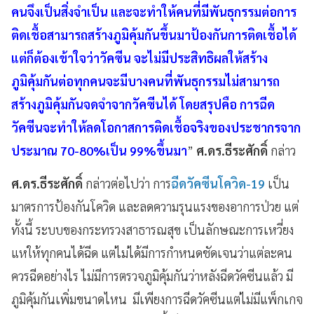
คนจึงเป็นสิ่งจำเป็น และจะทำให้คนที่มีพันธุกรรมต่อการ
ติดเชื้อสามารถสร้างภูมิคุ้มกันขึ้นมาป้องกันการติดเชื้อได้
แต่ก็ต้องเข้าใจว่าวัคซีน จะไม่มีประสิทธิผลให้สร้าง
ภูมิคุ้มกันต่อทุกคนจะมีบางคนที่พันธุกรรมไม่สามารถ
สร้างภูมิคุ้มกันจดจำจากวัคซีนได้ โดยสรุปคือ การฉีด
วัคซีนจะทำให้ลดโอกาสการติดเชื้อจริงของประชากรจาก
ประมาณ 70-80%เป็น 99%ขึ้นมา
”
ศ.ดร.ธีระศักดิ์
กล่าว
ศ.ดร.ธีระศักดิ์
กล่าวต่อไปว่า การ
ฉีดวัคซีนโควิด-19
เป็น
มาตรการป้องกันโควิด และลดความรุนแรงของอาการป่วย แต่
ทั้งนี้ ระบบของกระทรวงสาธารณสุข เป็นลักษณะการเหวี่ยง
แหให้ทุกคนได้ฉีด แต่ไม่ได้มีการกำหนดชัดเจนว่าแต่ละคน
ควรฉีดอย่างไร ไม่มีการตรวจภูมิคุ้มกันว่าหลังฉีดวัคซีนแล้ว มี
ภูมิคุ้มกันเพิ่มขนาดไหน มีเพียงการฉีดวัคซีนแต่ไม่มีแพ็กเกจ