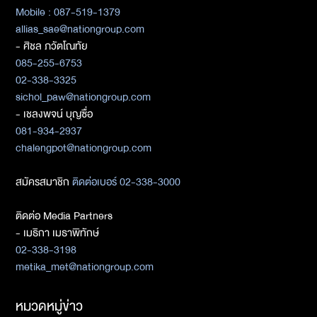
Mobile : 087-519-1379
allias_sae@nationgroup.com
- ศิชล ภวัตโณทัย
085-255-6753
02-338-3325
sichol_paw@nationgroup.com
- เชลงพจน์ บุญซื่อ
081-934-2937
chalengpot@nationgroup.com
สมัครสมาชิก
ติดต่อเบอร์ 02-338-3000
ติดต่อ Media Partners
- เมธิกา เมธาพิทักษ์
02-338-3198
metika_met@nationgroup.com
หมวดหมู่ข่าว