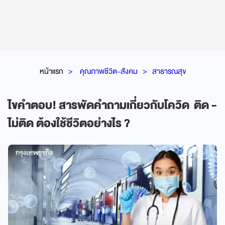
หน้าแรก
คุณภาพชีวิต-สังคม
สาธารณสุข
ไขคำตอบ! สารพัดคำถามเกี่ยวกับโควิด ติด -
ไม่ติด ต้องใช้ชีวิตอย่างไร ?