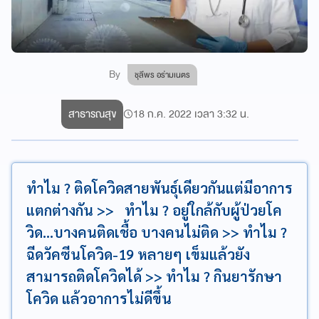
By
ชุลีพร อร่ามเนตร
สาธารณสุข
18 ก.ค. 2022 เวลา 3:32 น.
ทำไม ? ติดโควิดสายพันธุ์เดียวกันแต่มีอาการ
แตกต่างกัน >> ทำไม ? อยู่ใกล้กับผู้ป่วยโค
วิด...บางคนติดเชื้อ บางคนไม่ติด >> ทำไม ?
ฉีดวัคซีนโควิด-19 หลายๆ เข็มแล้วยัง
สามารถติดโควิดได้ >> ทำไม ? กินยารักษา
โควิด แล้วอาการไม่ดีขึ้น