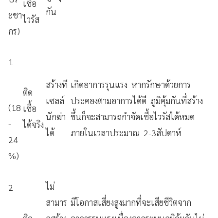
เชื้อ
กัน
ะชา
ไวรัส
กร)
1
สร้างที
เกิดอาการรุนแรง หากรักษาด้วยการ
ติด
เซลล์
ประคองตามอาการได้ดี ภูมิคุ้มกันที่สร้าง
(18
เชื้อ
นักฆ่า
ขึ้นก็จะสามารถกำจัดเชื้อไวรัสได้หมด
-
ได้จริง
ได้
ภายในเวลาประมาณ 2-3สัปดาห์
24
%)
ไม่
2
สามาร
มีโอกาสเสี่ยงสูงมากที่จะเสียชีวิตจาก