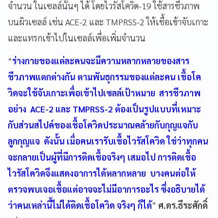
จำนวน ในเซลล์นั้นๆ ได้ โดยไวรัสโควิด-19 ใช้สารชีวภาพ
บนผิวเซลล์ เช่น ACE-2 และ TMPRSS-2 ให้เชื้อเข้าจับเกาะ
และแทรกเข้าไปในเซลล์เพื่อเพิ่มจำนวน
“
ร่างกายของแต่ละคนจะมีความหลากหลายของสาร
ชีวภาพแตกต่างกัน ตามพันธุกรรมของแต่ละคน เชื้อโค
วิดจะใช้จับเกาะเพื่อเข้าไปเซลล์เป้าหมาย สารชีวภาพ
อย่าง ACE-2 และ TMPRSS-2 ต้องเป็นรูปแบบที่เหมาะ
กับส่วนสไปค์ของเชื้อโควิดประมาณคล้ายกับกุญแจกับ
ลูกกุญแจ ดังนั้น เมื่อคนเรารับเชื้อไวรัสโควิด ใช่ว่าทุกคน
จะกลายเป็นผู้ที่มีการติดเชื้อจริงๆ เสมอไป การติดเชื้อ
ไวรัสโควิดจึงแสดงอาการได้หลากหลาย บางคนต่อให้
ตรวจพบเจอเชื้อแต่อาจจะไม่มีอาการอะไร ซึ่งอธิบายได้
ว่าคนเหล่านี้ไม่ได้ติดเชื้อโควิด จริงๆ ก็ได้
”
ศ.ดร.ธีระศักดิ์