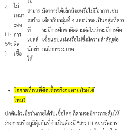
ไม่
ไม่
4
สามาร
มีอาการได้เล็กน้อยหรือไม่มีอาการเช่น
เหมา
ถสร้าง
เดียวกับกลุ่มที่ 3 และน่าจะเป็นกลุ่มที่ควร
ะต่อ
ที
จะมีการศึกษาติดตามต่อไปว่าจะมีการติด
(1-
การ
เซลล์
เชื้อแอบแฝงหรือไม่ซึ่งมีความสำคัญต่อ
5%
ติด
นักฆ่า
กลไกการระบาด
)
เชื้อ
ได้
โอกาสที่คนที่ติดเชื้อจริงจะหายป่วยได้
ไหม?
ปกติแล้วเมื่อร่างกายได้รับเชื้อใดๆ ก็ตามจะมีการกระตุ้นให้
ร่างกายสร้างภูมิคุ้มกันที่จำเป็นต้องมี “สาร HLAs หรือสาร