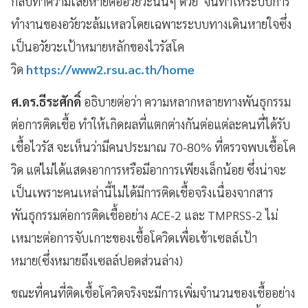
กลับทำความเสียหายต่ออวัยวะนั้นๆ ด้วย จนทำให้ระบบการ
ทำงานของอวัยวะล้มเหลวโดยเฉพาะระบบทางเดินหายใจซึ่ง
เป็นอวัยวะเป้าหมายหลักของไวรัสโค
วิด
https://www2.rsu.ac.th/home
ศ.ดร.ธีระศักดิ์
อธิบายต่อว่า ความหลากหลายทางพันธุกรรม
ต่อการติดเชื้อ ทำให้เกิดผลที่แตกต่างกันต่อแต่ละคนที่ได้รับ
เชื้อไวรัส จะเห็นว่ามีคนประมาณ 70-80% ที่ตรวจพบเชื้อโค
วิด แต่ไม่ได้แสดงอาการหรือมีอาการเพียงเล็กน้อย ซึ่งน่าจะ
เป็นเพราะคนเหล่านี้ไม่ได้มีการติดเชื้อจริงเนื่องจากสาร
พันธุกรรมต่อการติดเชื้ออย่าง ACE-2 และ TMPRSS-2 ไม่
เหมาะต่อการจับเกาะของเชื้อโควิดเพื่อเข้าเซลล์เป้า
หมาย(ซึ่งหมายถึงเซลล์ปอดส่วนล่าง)
ขณะที่คนที่ติดเชื้อโควิดจริงจะมีการเพิ่มจำนวนของเชื้ออย่าง