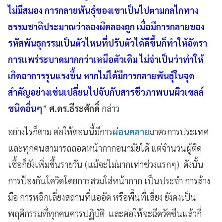
ไม่มีสมอง การกลายพันธุ์ของเขาเป็นไปตามกลไกทาง
ธรรมชาติประมาณว่าลองผิดลองถูก เมื่อมีการกลายของ
รหัสพันธุกรรมเป็นตัวไหนที่ปรับตัวได้ดีขึ้นก็ทำให้อัตรา
การแพร่ระบาดมากกว่าเหนือตัวเดิม ไม่จำเป็นว่าทำให้
เกิดอาการรุนแรงขึ้น หากไม่ได้มีการกลายพันธุ์ในจุด
สำคัญอย่างเช่นเปลี่ยนไปจับกับสารชีวภาพบนผิวเซลล์
ชนิดอื่นๆ
”
ศ.ดร.ธีระศักดิ์
กล่าว
อย่างไรก็ตาม ต่อให้ตอนนี้มีการ
ผ่อนคลาย
มาตรการประเทศ
และทุกคนสามารถถอดหน้ากากอนามัยได้ แต่จำนวนผู้ติด
เชื้อก็ยังเพิ่มขึ้นรายวัน (แม้จะไม่มากเท่าช่วงแรกๆ) ดังนั้น
การป้องกันโควิดโดยการสวมใส่หน้ากาก เป็นประจำ การล้าง
มือ การหลีกเลี่ยงสถานที่แออัด หรือพื้นที่เสี่ยง ยังคงเป็น
พฤติกรรมที่ทุกคนควรปฏิบัติ และต่อให้จะฉีดวัคซีนแล้วกี่