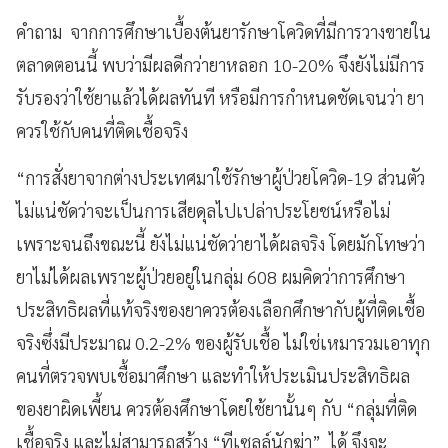
คำถาม จากการศึกษาเบื้องต้นยารักษาโควิดที่มีการวางขายใน
ตลาดตอนนี้ พบว่ามีผลดีกว่ายาหลอก 10-20% จึงยังไม่มีการ
รับรองว่าใช้ยาแล้วได้ผลทันที หรือมีการกำหนดชัดเจนว่า ยา
ควรใช้กับคนที่ติดเชื้อจริง
“การสั่งยาจากต่างประเทศมาใช้รักษาผู้ป่วยโควิด-19 ส่วนตัว
ไม่แน่ชัดว่าจะเป็นการเสียดุลไปเปล่าประโยชน์หรือไม่
เพราะจนถึงขณะนี้ ยังไม่แน่ชัดว่ายาได้ผลจริง โดยมักโทษว่า
ยาไม่ได้ผลเพราะผู้ป่วยอยู่ในกลุ่ม 608 ผมคิดว่าการศึกษา
ประสิทธิผลที่แท้จริงของยาควรต้องเลือกศึกษากับผู้ที่ติดเชื้อ
จริงซึ่งมีประมาณ 0.2-2% ของผู้รับเชื้อ ไม่ใช่เหมารวมเอาทุก
คนที่ตรวจพบเชื้อมาศึกษา และทำให้ประเมินประสิทธิผล
ของยาผิดเพี้ยน ควรต้องศึกษาโดยใช้ยานั้นๆ กับ “กลุ่มที่ติด
เชื้อจริง และไม่สามารถสร้าง “ทีเซลล์นักฆ่า” ได้ จึงจะ