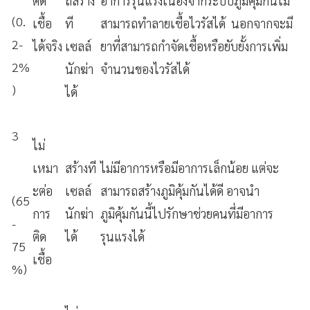
ติด
ถสร้าง
อาการรุนแรงเนื่องจากระบบภูมิคุ้มกันไม่
(0.
เชื้อ
ที
สามารถทำลายเชื้อไวรัสได้ นอกจากจะมี
2-
ได้จริง
เซลล์
ยาที่สามารถกำจัดเชื้อหรือยับยั้งการเพิ่ม
2%
นักฆ่า
จำนวนของไวรัสได้
)
ได้
3
ไม่
เหมา
สร้างที
ไม่มีอาการหรือมีอาการเล็กน้อย แต่จะ
ะต่อ
เซลล์
สามารถสร้างภูมิคุ้มกันได้ดี อาจนำ
(65
การ
นักฆ่า
ภูมิคุ้มกันนี้ไปรักษาช่วยคนที่มีอาการ
-
ติด
ได้
รุนแรงได้
75
เชื้อ
%)