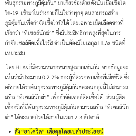
พันธุกรรมทางภูมิคุ้มกัน” มาเกี่ยวข้องด้วย ดังนั้นเมื่อเชื้อโค
วิด-19 เข้ามาในร่างกายก็ไม่ใช่ว่าทุกๆ คนสามารถสร้าง
ภูมิคุ้มกันเพื่อกำจัดเชื้อไวรัสได้ โดยเฉพาะเม็ดเลือดขาวที่
เรียกว่า “ทีเซลล์นักฆ่า” ซึ่งมีประสิทธิภาพสูงที่สุดในการ
กำจัดเซลล์ติดเชื้อไวรัส จำเป็นต้องมีโมเลกุล HLAs ชนิดที่
เหมาะสม
โดย HLAs ก็มีความหลากหลายสูงมากเช่นกัน จากข้อมูลจะ
เห็นว่ามีประมาณ 0.2-2% ของผู้ที่ตรวจพบเชื้อที่เสียชีวิต ซึ่ง
อธิบายได้ว่าพันธุกรรมทางภูมิคุ้มกันของคนกลุ่มนี้ไม่สามารถ
สร้าง “ทีเซลล์นักฆ่า” เพื่อกำจัดเซลล์ติดเชื้อได้ ส่วนผู้ติด
เชื้อจริงที่มีพันธุกรรมทางภูมิคุ้มกันสามารถสร้าง “ทีเซลล์นัก
ฆ่า” ได้จะหายป่วยได้ภายในเวลา 2-3 สัปดาห์
สั่ง “ยาโควิด” เสียดุลโดยเปล่าประโยชน์