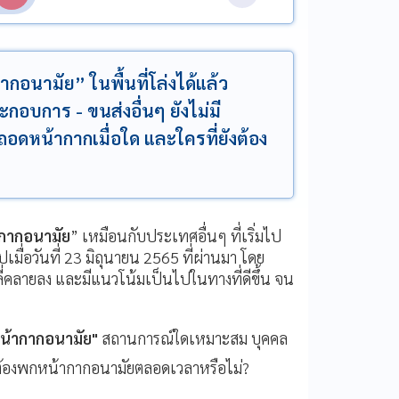
นามัย” ในพื้นที่โล่งได้แล้ว
อบการ - ขนส่งอื่นๆ ยังไม่มี
อดหน้ากากเมื่อใด และใครที่ยังต้อง
กากอนามัย
” เหมือนกับประเทศอื่นๆ ที่เริ่มไป
ื่อวันที่ 23 มิถุนายน 2565 ที่ผ่านมา โดย
่คลายลง และมีแนวโน้มเป็นไปในทางที่ดีขึ้น จน
น้ากากอนามัย"
สถานการณ์ใดเหมาะสม บุคคล
ต้องพกหน้ากากอนามัยตลอดเวลาหรือไม่?