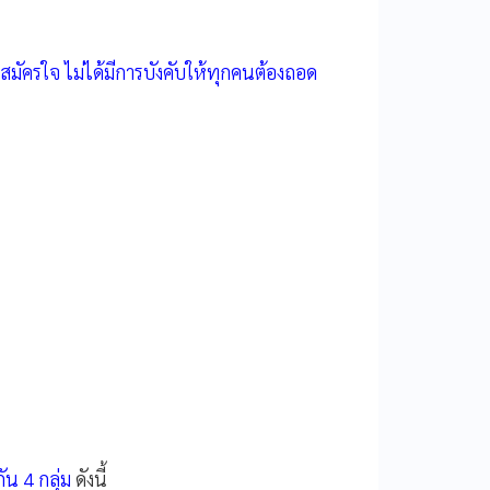
ครใจ ไม่ได้มีการบังคับให้ทุกคนต้องถอด
น 4 กลุ่ม
ดังนี้