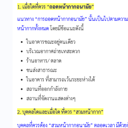
1. เมื่อใดที่ควร “
ถอดหน้ากากอนามัย
”
แนวทาง “การถอดหน้ากากอนามัย” นั้นเป็นไปตามความสมั
หน้ากากทั้งหมด
โดยมีข้อแนะดังนี้
ในอาคารขณะอยู่คนเดียว
บริเวณอากาศถ่ายเทสะดวก
ร้านอาหาร/ ตลาด
ขนส่งสาธารณะ
ในอาคาร ที่สามารถเว้นระยะห่างได้
สถานที่ออกกำลังกาย
สถานที่จัดงานแสดงต่างๆ
2. บุคคลใดและเมื่อใด ที่ควร “สวมหน้ากาก”
บุคคลที่ควรต้อง “สวมหน้ากากอนามัย” ตลอดเวลา มีด้วยกั