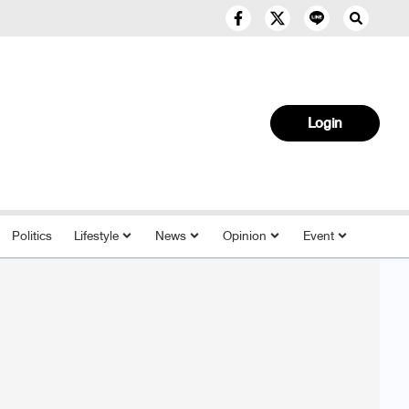
Login
Politics
Lifestyle
News
Opinion
Event