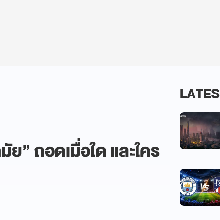
LATES
ัย” ถอดเมื่อใด และใคร