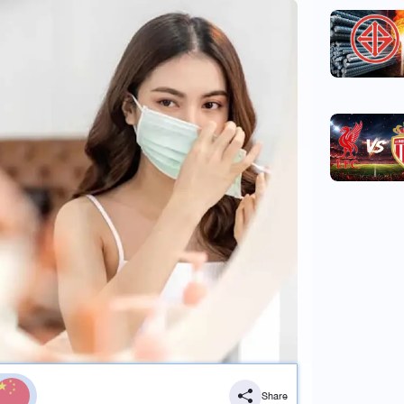
Share