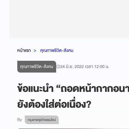
หน้าแรก
คุณภาพชีวิต-สังคม
คุณภาพชีวิต-สังคม
24 มิ.ย. 2022 เวลา 12:00 น.
ข้อแนะนำ “ถอดหน้ากากอนาม
ยังต้องใส่ต่อเนื่อง?
By
กรุงเทพธุรกิจออนไลน์