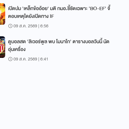
เปิดปม 'เหล็กข้ออ้อย' มติ กมอ.ชี้ชัดเฉพาะ 'BO-EF' จี้
ตอบเหตุใดยังเปิดทาง IF
09 ส.ค. 2569 | 6:56
ดูบอลสด 'ลิเวอร์พูล พบ โมนาโก' ตารางบอลวันนี้ นัด
อุ่นเครื่อง
09 ส.ค. 2569 | 6:41