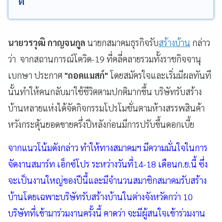
ติ์
นายวรวุฒิ กาญจนกูล
นายกสมาคมธุรกิจรับ
สร้างบ้าน
กล่าว
ว่า จากสถานการณ์โควิด-19 ที่คลี่คลายรวมทั้งราชกิจจานุ
เบกษา ประกาศ
"ถอดแมสก์"
โดยสมัครใจและเริ่มมีผลทันที
นั้นทำให้คนกลับมาใช้ชีวิตตามปกติมากขึ้น บริษัทรับสร้าง
บ้านหลายแห่งได้จัดกิจกรรมโปรโมชั่นตามห้างสรรพสินค้า
หวังกระตุ้นยอดขายครึ่งปีหลังก่อนมีการปรับขึ้นดอกเบี้ย
จากแนวโน้มดังกล่าว ทำให้ทางสมาคมฯ มีความมั่นใจในการ
จัดงานสมาร์ท เอ็กซ์โปร ระหว่างวันที่14-18 เดือนก.ย.นี้ ซึ่ง
จะเป็นงานใหญ่ของปีนี้และมีจำนวนสมาชิกสมาคมรับสร้าง
บ้านโดยเฉพาะบริษัทรับสร้างบ้านในต่างจังหวัดกว่า 10
บริษัทที่เข้ามาร่วมงานครั้งนี้ คาดว่า จะมีผู้สนใจเข้าร่วมงาน