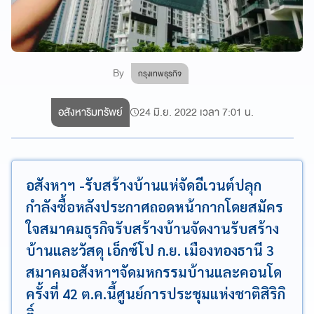
By
กรุงเทพธุรกิจ
อสังหาริมทรัพย์
24 มิ.ย. 2022 เวลา 7:01 น.
อสังหาฯ -รับสร้างบ้านแห่จัดอีเวนต์ปลุก
กำลังซื้อหลังประกาศถอดหน้ากากโดยสมัคร
ใจสมาคมธุรกิจรับสร้างบ้านจัดงานรับสร้าง
บ้านและวัสดุ เอ็กซ์โป ก.ย. เมืองทองธานี 3
สมาคมอสังหาฯจัดมหกรรมบ้านและคอนโด
ครั้งที่ 42 ต.ค.นี้ศูนย์การประชุมแห่งชาติสิริกิ