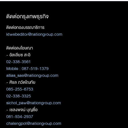
ติดต่อกรุงเทพธุรกิจ
ติดต่อกองบรรณาธิการ
ktwebeditor@nationgroup.com
ติดต่อลงโฆษณา
- อัลเลียซ สะอิ
02-338-3561
Mobile : 087-519-1379
allias_sae@nationgroup.com
- ศิชล ภวัตโณทัย
085-255-6753
02-338-3325
sichol_paw@nationgroup.com
- เชลงพจน์ บุญซื่อ
081-934-2937
chalengpot@nationgroup.com