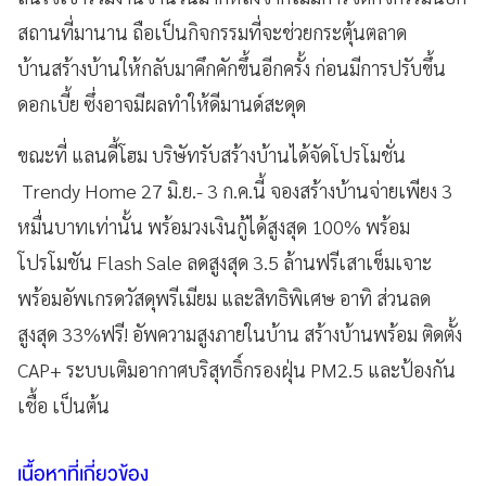
สถานที่มานาน ถือเป็นกิจกรรมที่จะช่วยกระตุ้นตลาด
บ้านสร้างบ้านให้กลับมาคึกคักขึ้นอีกครั้ง ก่อนมีการปรับขึ้น
ดอกเบี้ย ซึ่งอาจมีผลทำให้ดีมานด์สะดุด
ขณะที่ แลนดี้โฮม บริษัทรับสร้างบ้านได้จัดโปรโมชั่น
Trendy Home 27 มิ.ย.- 3 ก.ค.นี้ จองสร้างบ้านจ่ายเพียง 3
หมื่นบาทเท่านั้น พร้อมวงเงินกู้ได้สูงสุด 100% พร้อม
โปรโมชัน Flash Sale ลดสูงสุด 3.5 ล้านฟรีเสาเข็มเจาะ
พร้อมอัพเกรดวัสดุพรีเมียม และสิทธิพิเศษ อาทิ ส่วนลด
สูงสุด 33%ฟรี! อัพความสูงภายในบ้าน สร้างบ้านพร้อม ติดตั้ง
CAP+ ระบบเติมอากาศบริสุทธิ์กรองฝุ่น PM2.5 และป้องกัน
เชื้อ เป็นต้น
เนื้อหาที่เกี่ยวข้อง