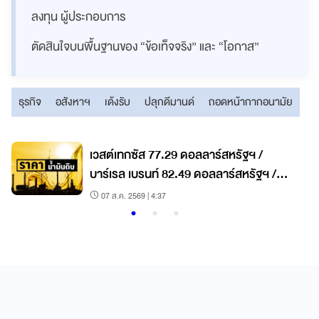
ลงทุน ผู้ประกอบการ
ตัดสินใจบนพื้นฐานของ “ข้อเท็จจริง” และ “โอกาส”
ธุรกิจ
อสังหาฯ
เด้งรับ
ปลุกดีมานด์
ถอดหน้ากากอนามัย
เวสต์เทกซัส 77.29 ดอลลาร์สหรัฐฯ /
บาร์เรล เบรนท์ 82.49 ดอลลาร์สหรัฐฯ /
บาร์เรล
07 ส.ค. 2569 | 4:37