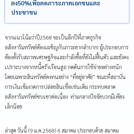
ลง50%เพื่อลดภาระภาคเอกชนและ
ประชาชน
จากแนวโน้มว่าปี2568 จะเป็นอีกปีที่ภาคธุรกิจ
อสังหาริมทรัพย์ต้องเผชิญกับภาวะยากลำบาก! ผู้ประกอบการ
ต้องตั้งรับสภาพเศรษฐกิจและกำลังซื้อที่ยังไม่ฟื้นตัว และยังคง
เปราะบางจากหนี้ครัวเรือนสูง! กดดันการใช้จ่ายอย่างหนัก
โดยเฉพาะสินทรัพย์คงทนอย่าง “ที่อยู่อาศัย” ขณะที่สถาบัน
การเงินเข้มงวดการปล่อยสินเชื่อเช่นเดิม กระทบตลาด
อสังหาริมทรัพย์ซบเซาต่อเนื่อง ท่ามกลางปัจจัยบวกมีเพียง
เล็กน้อย
ล่าสุด วันนี้ (9 ม.ค.2568) 6 สมาคม ประกอบด้วย สมาคม