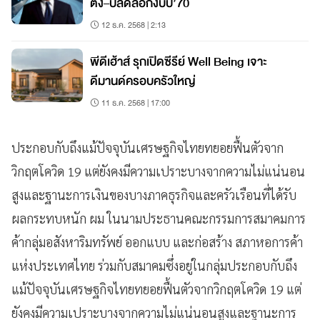
ตั้ง–ปลดล็อกงบปี’70
12 ธ.ค. 2568 | 2:13
พีดีเฮ้าส์ รุกเปิดซีรีย์ Well Being เจาะ
ดีมานด์ครอบครัวใหญ่
11 ธ.ค. 2568 | 17:00
ประกอบกับถึงแม้ปัจจุบันเศรษฐกิจไทยทยอยฟื้นตัวจาก
วิกฤตโควิด 19 แต่ยังคงมีความเปราะบางจากความไม่แน่นอน
สูงและฐานะการเงินของบางภาคธุรกิจและครัวเรือนที่ได้รับ
ผลกระทบหนัก ผม ในนามประธานคณะกรรมการสมาคมการ
ค้ากลุ่มอสังหาริมทรัพย์ ออกแบบ และก่อสร้าง สภาหอการค้า
แห่งประเทศไทย ร่วมกับสมาคมซึ่งอยู่ในกลุ่มประกอบกับถึง
แม้ปัจจุบันเศรษฐกิจไทยทยอยฟื้นตัวจากวิกฤตโควิด 19 แต่
ยังคงมีความเปราะบางจากความไม่แน่นอนสูงและฐานะการ