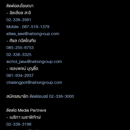
ติดต่อลงโฆษณา
- อัลเลียซ สะอิ
02-338-3561
Mobile : 087-519-1379
allias_sae@nationgroup.com
- ศิชล ภวัตโณทัย
085-255-6753
02-338-3325
sichol_paw@nationgroup.com
- เชลงพจน์ บุญซื่อ
081-934-2937
chalengpot@nationgroup.com
สมัครสมาชิก
ติดต่อเบอร์ 02-338-3000
ติดต่อ Media Partners
- เมธิกา เมธาพิทักษ์
02-338-3198