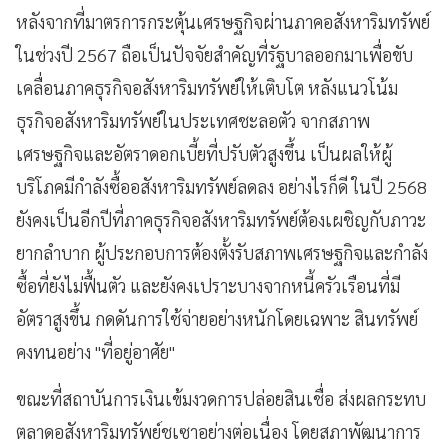
หลังจากที่มาตรการกระตุ้นเศรษฐกิจผ่านภาคอสังหาริมทรัพย์
ในช่วงปี 2567 ถือเป็นปัจจัยสำคัญที่รัฐบาลออกมาเพื่อขับ
เคลื่อนภาคธุรกิจอสังหาริมทรัพย์ให้เติบโต หลังแนวโน้ม
ธุรกิจอสังหาริมทรัพย์ในประเทศชะลอตัว จากสภาพ
เศรษฐกิจและอัตราดอกเบี้ยที่ปรับตัวสูงขึ้น เป็นผลให้ผู้
บริโภคมีกำลังซื้ออสังหาริมทรัพย์ลดลง อย่างไรก็ดี ในปี 2568
ยังคงเป็นอีกปีที่ภาคธุรกิจอสังหาริมทรัพย์ต้องเผชิญกับภาวะ
ยากลำบาก ผู้ประกอบการต้องตั้งรับสภาพเศรษฐกิจและกำลัง
ซื้อที่ยังไม่ฟื้นตัว และยังคงเปราะบางจากหนี้ครัวเรือนที่มี
อัตราสูงขึ้น กดดันการใช้จ่ายอย่างหนักโดยเฉพาะ สินทรัพย์
คงทนอย่าง "ที่อยู่อาศัย"
ขณะที่สถาบันการเงินเข้มงวดการปล่อยสินเชื่อ ส่งผลกระทบ
ตลาดอสังหาริมทรัพย์ชเซาอย่างต่อเนื่อง โดยสภาพัฒนาการ