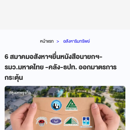
หน้าแรก
อสังหาริมทรัพย์
6 สมาคมอสังหาฯยื่นหนังสือนายกฯ-
รมว.มหาดไทย -คลัง-ธปท. ออกมาตรการ
กระตุ้น