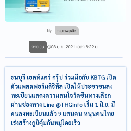
By
กรุงเทพธุรกิจ
การเงิน
03 มิ.ย. 2021 เวลา 8:22 น.
ธนบุรี เฮลท์แคร์ กรุ๊ป ร่วมมือกับ KBTG เปิด
ตัวแพลตฟอร์มดิจิทัล เปิดให้ประชาชนลง
ทะเบียนแสดงความสนใจวัคซีนทางเลือก
ผ่านช่องทาง Line @THGinfo เริ่ม 1 มิ.ย. มี
คนลงทะเบียนแล้ว 9 แสนคน หนุนคนไทย
เร่งสร้างภูมิคุ้มกันหมู่โดยเร็ว